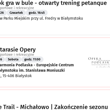
ok gra w bule - otwarty trening petanque
portowe i rekreacyjne
026
Czwartek
godz. 16:45
 Parku Miejskim przy ul. Fredry w Białymstoku
 tarasie Opery
portowe i rekreacyjne
26
Sobota
godz. 11:00
harmonia Podlaska - Europejskie Centrum
iałymstoku im. Stanisława Moniuszki
1, 15-406 Białystok
 Trail - Michałowo | Zakończenie sezonu