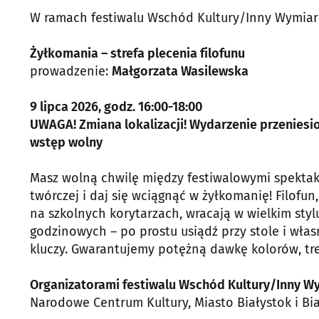
W ramach festiwalu Wschód Kultury/Inny Wymiar 
Żyłkomania – strefa plecenia filofunu
prowadzenie:
Małgorzata Wasilewska
9 lipca 2026, godz. 16:00-18:00
UWAGA! Zmiana lokalizacji! Wydarzenie przeniesi
wstęp wolny
Masz wolną chwilę między festiwalowymi spektakl
twórczej i daj się wciągnąć w żyłkomanię! Filofun, 
na szkolnych korytarzach, wracają w wielkim styl
godzinowych – po prostu usiądź przy stole i włas
kluczy. Gwarantujemy potężną dawkę kolorów, tren
Organizatorami festiwalu Wschód Kultury/Inny Wy
Narodowe Centrum Kultury, Miasto Białystok i Bia