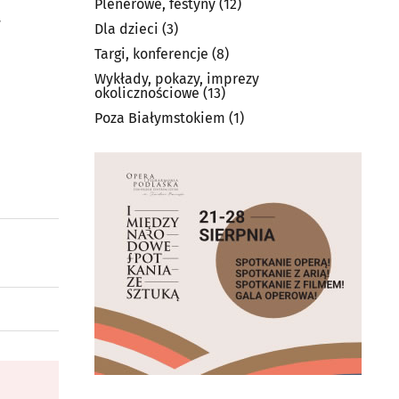
Plenerowe, festyny
(12)
w
Dla dzieci
(3)
Targi, konferencje
(8)
Wykłady, pokazy, imprezy
okolicznościowe
(13)
Poza Białymstokiem
(1)