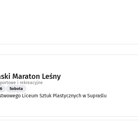
aski Maraton Leśny
portowe i rekreacyjne
26
Sobota
stwowego Liceum Sztuk Plastycznych w Supraślu