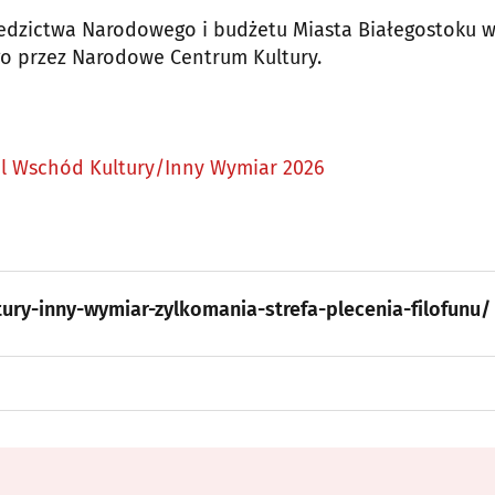
iedzictwa Narodowego i budżetu Miasta Białegostoku 
o przez Narodowe Centrum Kultury.
al Wschód Kultury/Inny Wymiar 2026
ury-inny-wymiar-zylkomania-strefa-plecenia-filofunu/