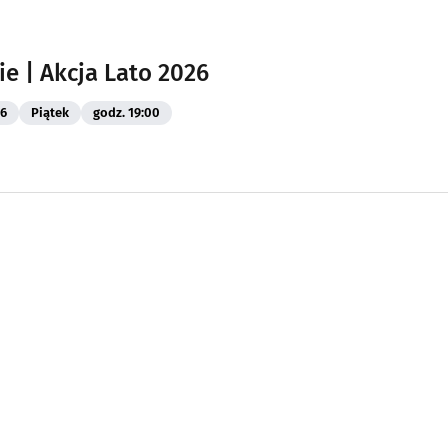
ie | Akcja Lato 2026
26
Piątek
godz. 19:00