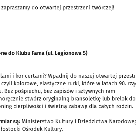
zapraszamy do otwartej przestrzeni twórczej!
one do Klubu Fama (ul. Legionowa 5)
ami i koncertami? Wpadnij do naszej otwartej przestr
czyli kolorowe, elastyczne rurki, które w latach 90. rzą
u. Bez pośpiechu, bez zapisów i sztywnych ram
noręcznie stwórz oryginalną bransoletkę lub brelok do
ing cierpliwości i świetną zabawę dla całych rodzin.
miar są:
Ministerstwo Kultury i Dziedzictwa Narodowe
łostocki Ośrodek Kultury.