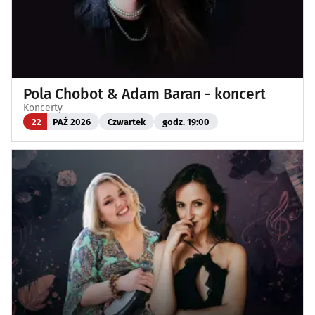
Pola Chobot & Adam Baran - koncert
Koncerty
22
PAŹ 2026
Czwartek
godz. 19:00