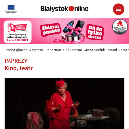
Strona główna
Imprezy
Repertuar Kin i Teatrów
Anna Seniuk - stand-up na 
IMPREZY
Kino, teatr