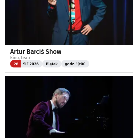
Artur Barciś Show
Kino, teatr
28
SIE 2026
Piątek
godz. 19:00