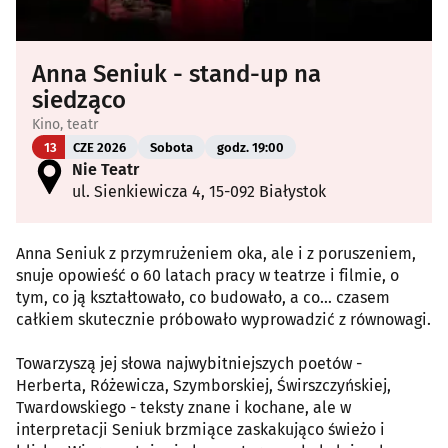
Anna Seniuk - stand-up na
siedząco
Kino, teatr
13
CZE 2026
Sobota
godz. 19:00
Nie Teatr
ul. Sienkiewicza 4, 15-092 Białystok
Anna Seniuk z przymrużeniem oka, ale i z poruszeniem,
snuje opowieść o 60 latach pracy w teatrze i filmie, o
tym, co ją kształtowało, co budowało, a co… czasem
całkiem skutecznie próbowało wyprowadzić z równowagi.
Towarzyszą jej słowa najwybitniejszych poetów -
Herberta, Różewicza, Szymborskiej, Świrszczyńskiej,
Twardowskiego - teksty znane i kochane, ale w
interpretacji Seniuk brzmiące zaskakująco świeżo i