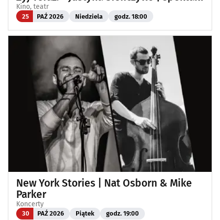
Kino, teatr
25
PAŹ 2026
Niedziela
godz. 18:00
New York Stories | Nat Osborn & Mike
Parker
Koncerty
30
PAŹ 2026
Piątek
godz. 19:00