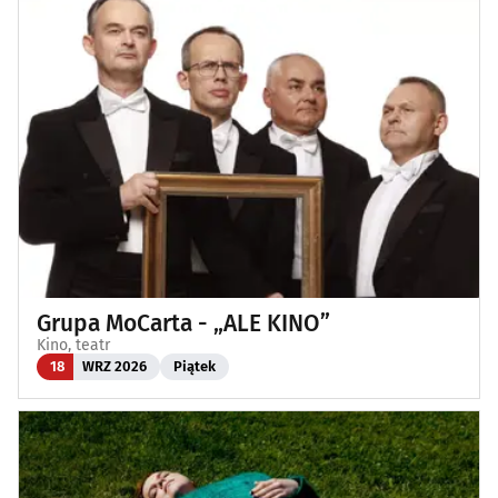
Grupa MoCarta - „ALE KINO”
Kino, teatr
18
WRZ 2026
Piątek