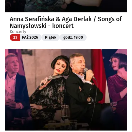
Anna Serafińska & Aga Derlak / Songs of
Namysłowski - koncert
Koncerty
23
PAŹ 2026
Piątek
godz. 19:00