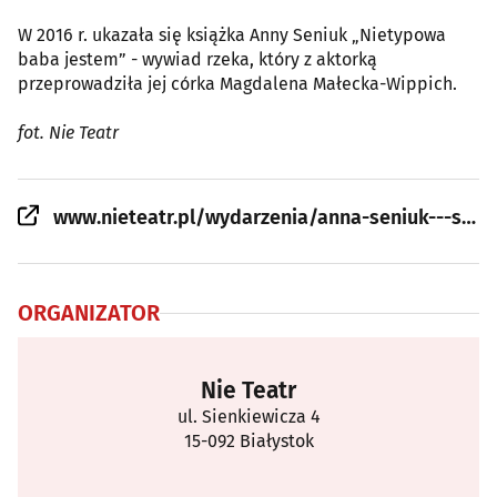
W 2016 r. ukazała się książka Anny Seniuk „Nietypowa
baba jestem” - wywiad rzeka, który z aktorką
przeprowadziła jej córka Magdalena Małecka-Wippich.
fot. Nie Teatr
www.nieteatr.pl/wydarzenia/anna-seniuk---stand-up-2
ORGANIZATOR
Nie Teatr
ul. Sienkiewicza 4
15-092 Białystok