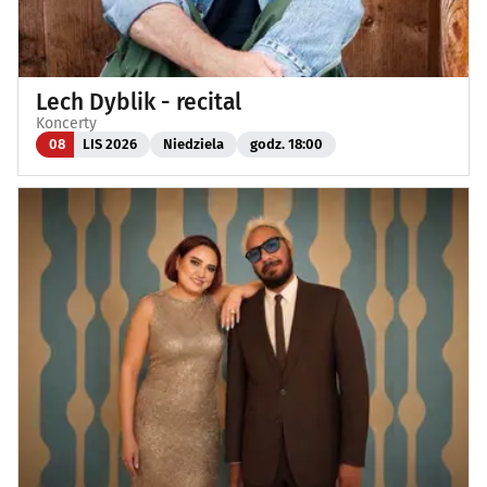
Lech Dyblik - recital
Koncerty
08
LIS 2026
Niedziela
godz. 18:00