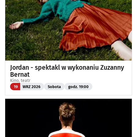
Jordan - spektakl w wykonaniu Zuzanny
Bernat
Kino, teatr
19
WRZ 2026
Sobota
godz. 19:00