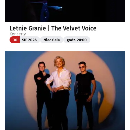
Letnie Granie | The Velvet Voice
Koncerty
30
SIE 2026
Niedziela
godz. 20:00