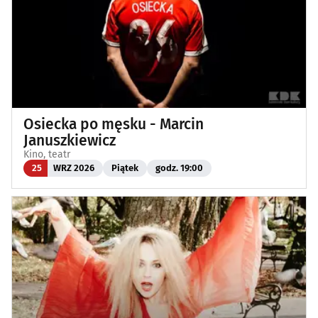
Osiecka po męsku - Marcin
Januszkiewicz
Kino, teatr
25
WRZ 2026
Piątek
godz. 19:00