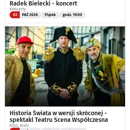
Radek Bielecki - koncert
Koncerty
02
PAŹ 2026
Piątek
godz. 19:00
Historia Świata w wersji skróconej -
spektakl Teatru Scena Współczesna
Kino, teatr