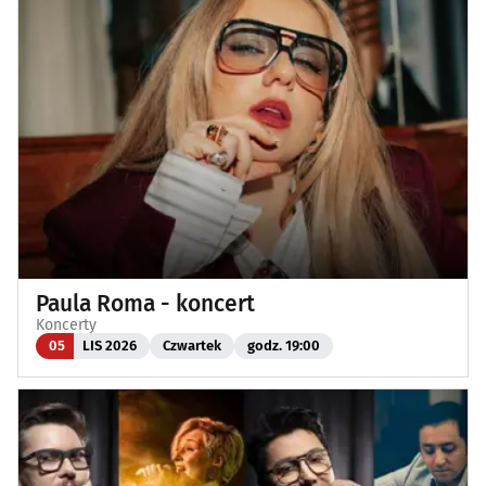
Paula Roma - koncert
Koncerty
05
LIS 2026
Czwartek
godz. 19:00