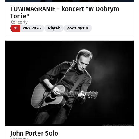
TUWIMAGRANIE - koncert "W Dobrym
Tonie"
Koncerty
11
WRZ 2026
Piątek
godz. 19:00
John Porter Solo