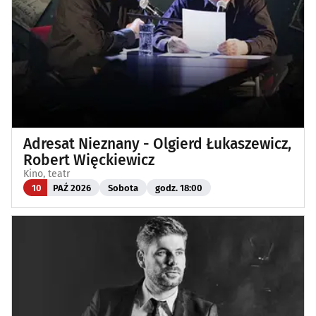
Adresat Nieznany - Olgierd Łukaszewicz,
Robert Więckiewicz
Kino, teatr
10
PAŹ 2026
Sobota
godz. 18:00