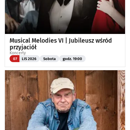
Musical Melodies VI | Jubileusz wśród
przyjaciół
Koncerty
07
LIS 2026
Sobota
godz. 19:00