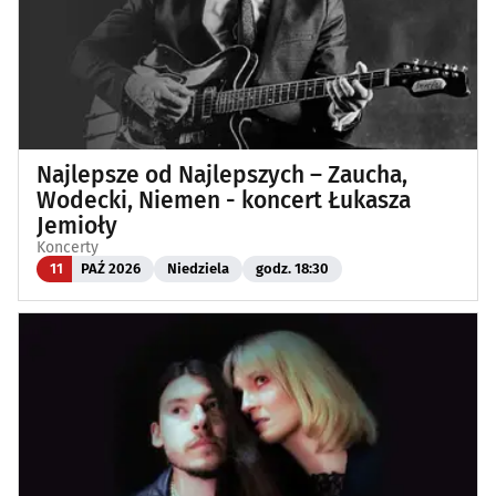
Najlepsze od Najlepszych – Zaucha,
Wodecki, Niemen - koncert Łukasza
Jemioły
Koncerty
11
PAŹ 2026
Niedziela
godz. 18:30