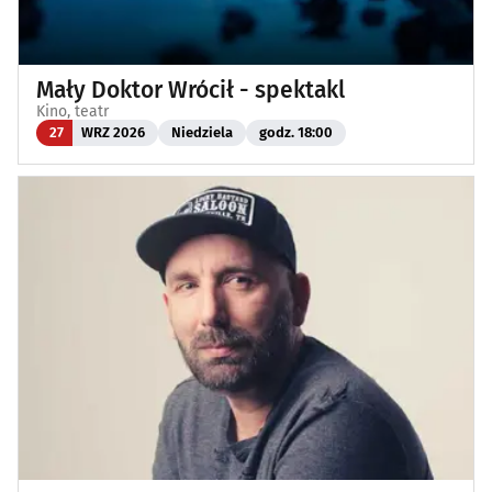
Mały Doktor Wrócił - spektakl
Kino, teatr
27
WRZ 2026
Niedziela
godz. 18:00