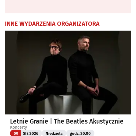
INNE WYDARZENIA ORGANIZATORA
Letnie Granie | The Beatles Akustycznie
Koncerty
09
SIE 2026
Niedziela
godz. 20:00