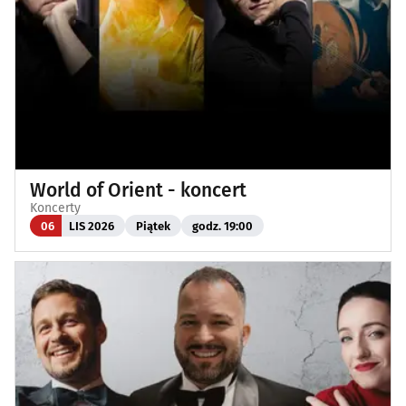
World of Orient - koncert
Koncerty
06
LIS 2026
Piątek
godz. 19:00