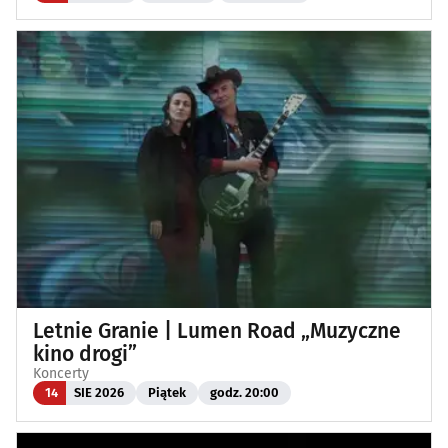
Letnie Granie | Lumen Road „Muzyczne
kino drogi”
Koncerty
14
SIE 2026
Piątek
godz. 20:00