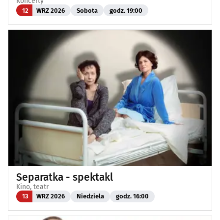
Koncerty
12
WRZ 2026
Sobota
godz. 19:00
Separatka - spektakl
Kino, teatr
13
WRZ 2026
Niedziela
godz. 16:00