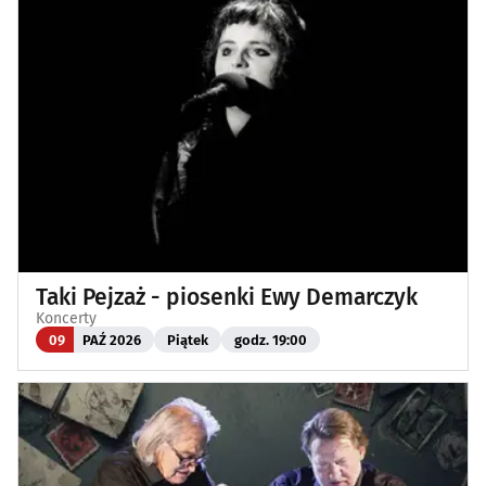
Taki Pejzaż - piosenki Ewy Demarczyk
Koncerty
09
PAŹ 2026
Piątek
godz. 19:00