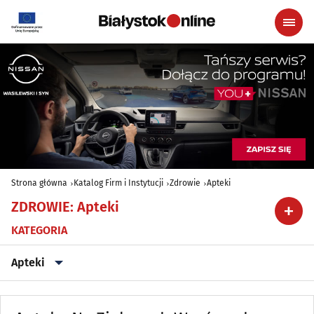
Strona główna
Katalog Firm i Instytucji
Zdrowie
Apteki
ZDROWIE
:
Apteki
KATEGORIA
Apteki
Alergologia
(18)