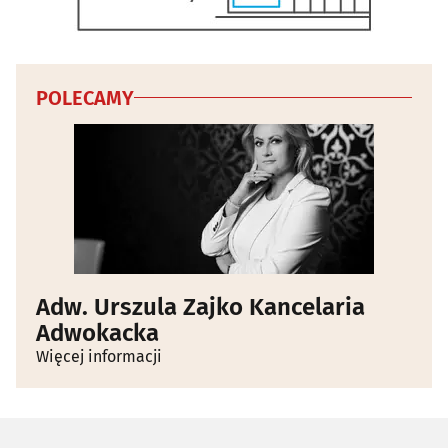
Wenerologia
(1)
POLECAMY
Adw. Urszula Zajko Kancelaria
Adwokacka
Więcej informacji