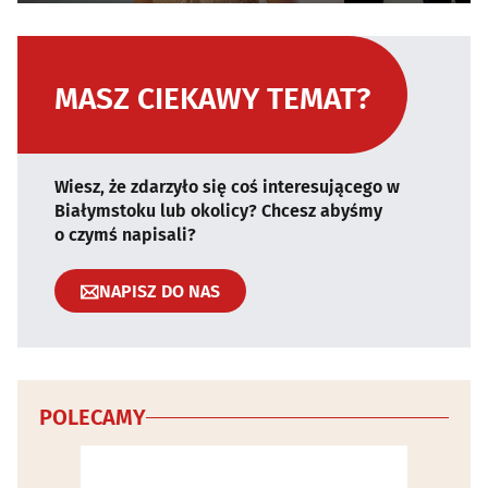
MASZ CIEKAWY TEMAT?
Wiesz, że zdarzyło się coś interesującego w
Białymstoku lub okolicy? Chcesz abyśmy
o czymś napisali?
NAPISZ DO NAS
POLECAMY