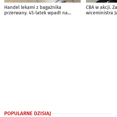
Handel lekami z bagażnika
CBA w akcji. 
przerwany. 45-latek wpadł na
wiceministra J
targowisku w Białymstoku
POPULARNE DZISIAJ