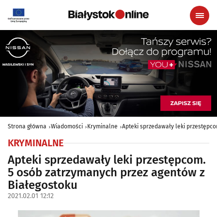
Strona główna
Wiadomości
Kryminalne
Apteki sprzedawały leki przestępco
KRYMINALNE
Apteki sprzedawały leki przestępcom.
5 osób zatrzymanych przez agentów z
Białegostoku
2021.02.01 12:12