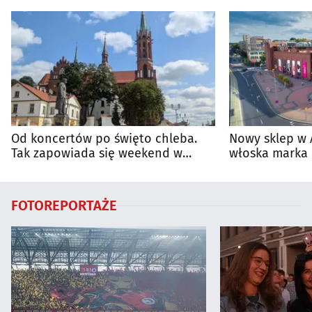
Od koncertów po święto chleba.
Nowy sklep w 
Tak zapowiada się weekend w
włoska marka 
regionie
Białymstoku
FOTOREPORTAŻE