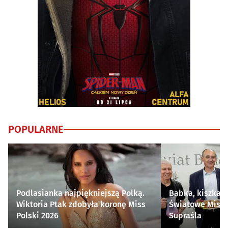
POPULARNE
Podlasianka najpiękniejszą Polką.
Babka, kiszka i
Wiktoria Ptak zdobyła koronę Miss
Światowe Mistr
Polski 2026
Supraśla