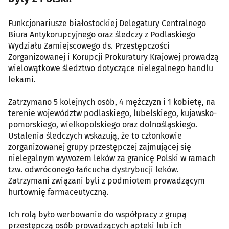
Funkcjonariusze białostockiej Delegatury Centralnego
Biura Antykorupcyjnego oraz śledczy z Podlaskiego
Wydziału Zamiejscowego ds. Przestępczości
Zorganizowanej i Korupcji Prokuratury Krajowej prowadzą
wielowątkowe śledztwo dotyczące nielegalnego handlu
lekami.
Zatrzymano 5 kolejnych osób, 4 mężczyzn i 1 kobietę, na
terenie województw podlaskiego, lubelskiego, kujawsko-
pomorskiego, wielkopolskiego oraz dolnośląskiego.
Ustalenia śledczych wskazują, że to członkowie
zorganizowanej grupy przestępczej zajmującej się
nielegalnym wywozem leków za granicę Polski w ramach
tzw. odwróconego łańcucha dystrybucji leków.
Zatrzymani związani byli z podmiotem prowadzącym
hurtownię farmaceutyczną.
Ich rolą było werbowanie do współpracy z grupą
przestępczą osób prowadzących apteki lub ich