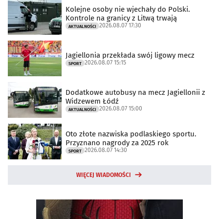
Kolejne osoby nie wjechały do Polski.
Kontrole na granicy z Litwą trwają
2026.08.07 17:30
AKTUALNOŚCI
Jagiellonia przekłada swój ligowy mecz
2026.08.07 15:15
SPORT
Dodatkowe autobusy na mecz Jagiellonii z
Widzewem Łódź
2026.08.07 15:00
AKTUALNOŚCI
Oto złote nazwiska podlaskiego sportu.
Przyznano nagrody za 2025 rok
2026.08.07 14:30
SPORT
WIĘCEJ WIADOMOŚCI