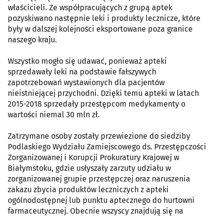
właścicieli. Ze współpracujących z grupą aptek
pozyskiwano następnie leki i produkty lecznicze, które
były w dalszej kolejności eksportowane poza granice
naszego kraju.
Wszystko mogło się udawać, ponieważ apteki
sprzedawały leki na podstawie fałszywych
zapotrzebowań wystawionych dla pacjentów
nieistniejącej przychodni. Dzięki temu apteki w latach
2015-2018 sprzedały przestępcom medykamenty o
wartości niemal 30 mln zł.
Zatrzymane osoby zostały przewiezione do siedziby
Podlaskiego Wydziału Zamiejscowego ds. Przestępczości
Zorganizowanej i Korupcji Prokuratury Krajowej w
Białymstoku, gdzie usłyszały zarzuty udziału w
zorganizowanej grupie przestępczej oraz naruszenia
zakazu zbycia produktów leczniczych z apteki
ogólnodostępnej lub punktu aptecznego do hurtowni
farmaceutycznej. Obecnie wszyscy znajdują się na