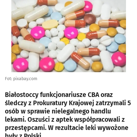
Fot: pixabay.com
Białostoccy funkcjonariusze CBA oraz
śledczy z Prokuratury Krajowej zatrzymali 5
osób w sprawie nielegalnego handlu
lekami. Oszuści z aptek współpracowali z
przestępcami. W rezultacie leki wywożone
były z Polski.