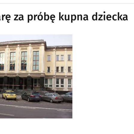
arę za próbę kupna dziecka