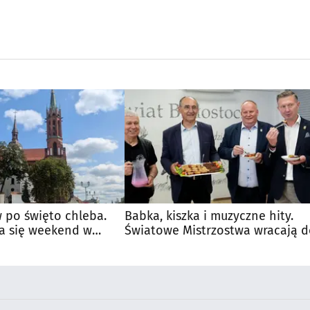
 po święto chleba.
Babka, kiszka i muzyczne hity.
a się weekend w
Światowe Mistrzostwa wracają 
Supraśla