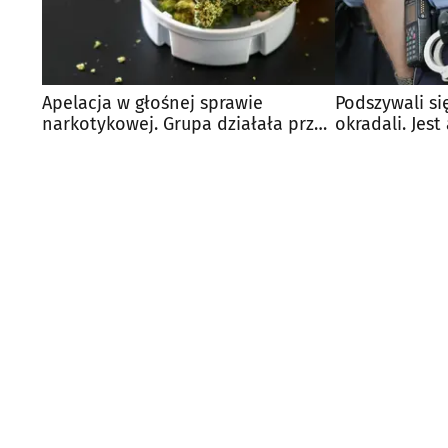
Apelacja w głośnej sprawie
Podszywali si
narkotykowej. Grupa działała przez
okradali. Jest
trzy lata