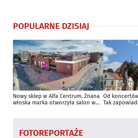
POPULARNE DZISIAJ
Nowy sklep w Alfa Centrum. Znana
Od koncertów
włoska marka otworzyła salon w
Tak zapowiad
Białymstoku
regionie
FOTOREPORTAŻE