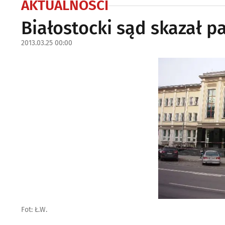
AKTUALNOŚCI
Białostocki sąd skazał p
2013.03.25 00:00
Fot: Ł.W.