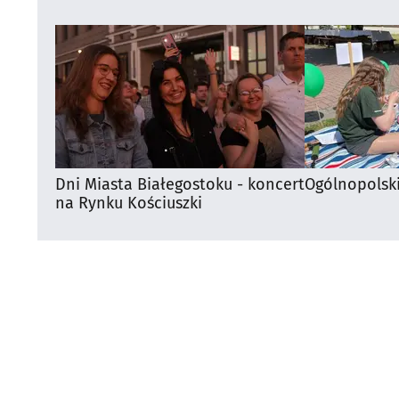
Dni Miasta Białegostoku - koncert
Ogólnopolsk
na Rynku Kościuszki