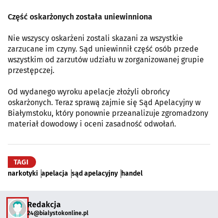
Część oskarżonych została uniewinniona
Nie wszyscy oskarżeni zostali skazani za wszystkie
zarzucane im czyny. Sąd uniewinnił część osób przede
wszystkim od zarzutów udziału w zorganizowanej grupie
przestępczej.
Od wydanego wyroku apelacje złożyli obrońcy
oskarżonych. Teraz sprawą zajmie się Sąd Apelacyjny w
Białymstoku, który ponownie przeanalizuje zgromadzony
materiał dowodowy i oceni zasadność odwołań.
TAGI
narkotyki
apelacja
sąd apelacyjny
handel
Redakcja
24@bialystokonline.pl