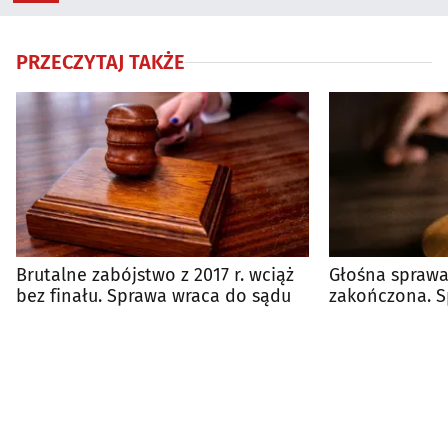
PRZECZYTAJ TAKŻE
Brutalne zabójstwo z 2017 r. wciąż
Głośna sprawa
bez finału. Sprawa wraca do sądu
zakończona. S
prawomocnie 