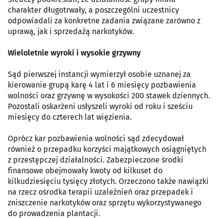
charakter długotrwały, a poszczególni uczestnicy
odpowiadali za konkretne zadania związane zarówno z
uprawą, jak i sprzedażą narkotyków.
Wieloletnie wyroki i wysokie grzywny
Sąd pierwszej instancji wymierzył osobie uznanej za
kierowanie grupą karę 4 lat i 6 miesięcy pozbawienia
wolności oraz grzywnę w wysokości 200 stawek dziennych.
Pozostali oskarżeni usłyszeli wyroki od roku i sześciu
miesięcy do czterech lat więzienia.
Oprócz kar pozbawienia wolności sąd zdecydował
również o przepadku korzyści majątkowych osiągniętych
z przestępczej działalności. Zabezpieczone środki
finansowe obejmowały kwoty od kilkuset do
kilkudziesięciu tysięcy złotych. Orzeczono także nawiązki
na rzecz ośrodka terapii uzależnień oraz przepadek i
zniszczenie narkotyków oraz sprzętu wykorzystywanego
do prowadzenia plantacji.