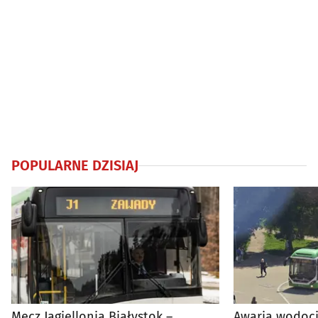
POPULARNE DZISIAJ
Mecz Jagiellonia Białystok –
Awaria wodoci