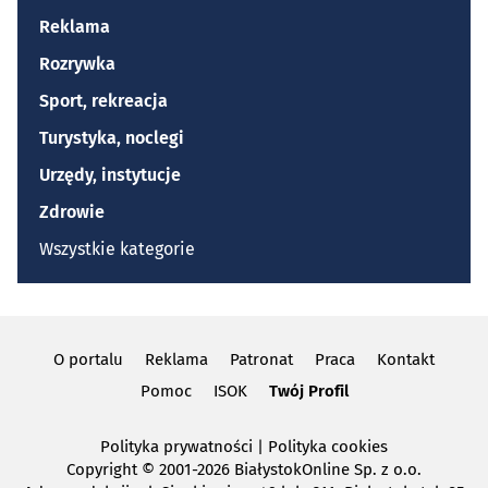
Reklama
Rozrywka
Sport, rekreacja
Turystyka, noclegi
Urzędy, instytucje
Zdrowie
Wszystkie kategorie
O portalu
Reklama
Patronat
Praca
Kontakt
Pomoc
ISOK
Twój Profil
Polityka prywatności
|
Polityka cookies
Copyright
© 2001-2026 BiałystokOnline Sp. z o.o.