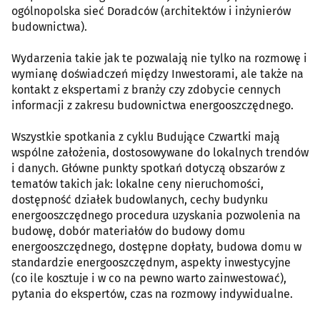
ogólnopolska sieć Doradców (architektów i inżynierów
budownictwa).
Wydarzenia takie jak te pozwalają nie tylko na rozmowę i
wymianę doświadczeń między Inwestorami, ale także na
kontakt z ekspertami z branży czy zdobycie cennych
informacji z zakresu budownictwa energooszczędnego.
Wszystkie spotkania z cyklu Budujące Czwartki mają
wspólne założenia, dostosowywane do lokalnych trendów
i danych. Główne punkty spotkań dotyczą obszarów z
tematów takich jak: lokalne ceny nieruchomości,
dostępność działek budowlanych, cechy budynku
energooszczędnego procedura uzyskania pozwolenia na
budowę, dobór materiałów do budowy domu
energooszczędnego, dostępne dopłaty, budowa domu w
standardzie energooszczędnym, aspekty inwestycyjne
(co ile kosztuje i w co na pewno warto zainwestować),
pytania do ekspertów, czas na rozmowy indywidualne.