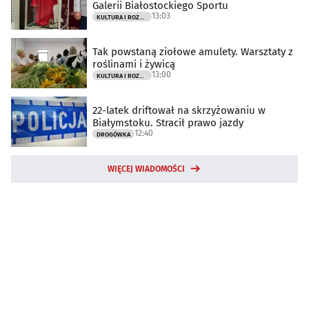
Galerii Białostockiego Sportu
13:03
KULTURA I ROZRYWKA
Tak powstaną ziołowe amulety. Warsztaty z
roślinami i żywicą
13:00
KULTURA I ROZRYWKA
22-latek driftował na skrzyżowaniu w
Białymstoku. Stracił prawo jazdy
12:40
DROGÓWKA
WIĘCEJ WIADOMOŚCI