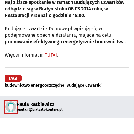
Najbliższe spotkanie w ramach Budujących Czwartków
odbędzie się w Białymstoku 06.03.2014 roku, w
Restauracji Arsenał o godzinie 18:00.
Budujące czwartki z Domowy.pl wpisują się w
podejmowane obecnie działania, mające na celu
promowanie efektywnego energetycznie budownictwa
.
Więcej informacji:
TUTAJ
.
TAGI
budownictwo energooszczędne
Budujące Czwartki
Paula Ratkiewicz
paula.r@bialystokonline.pl