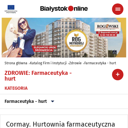
Strona główna
Katalog Firm i Instytucji
Zdrowie
Farmaceutyka - hurt
ZDROWIE
:
Farmaceutyka -
hurt
KATEGORIA
Farmaceutyka - hurt
Alergologia
(18)
Cormay. Hurtownia farmaceutyczna