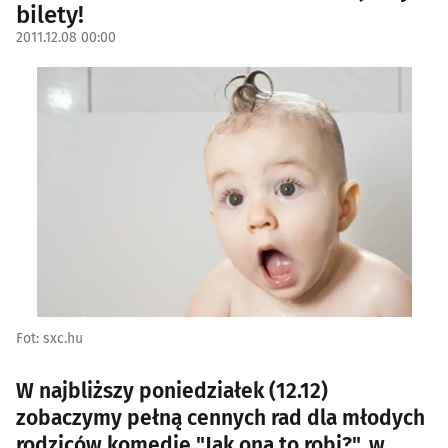
bilety!
2011.12.08 00:00
Fot: sxc.hu
W najbliższy poniedziałek (12.12)
zobaczymy pełną cennych rad dla młodych
rodziców komedię "Jak ona to robi?", w