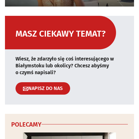
MASZ CIEKAWY TEMAT?
Wiesz, że zdarzyło się coś interesującego w
Białymstoku lub okolicy? Chcesz abyśmy
o czymś napisali?
NAPISZ DO NAS
POLECAMY