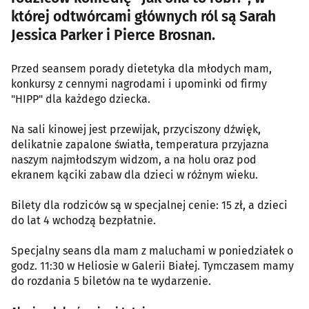
której odtwórcami głównych ról są Sarah
Jessica Parker i Pierce Brosnan.
Przed seansem porady dietetyka dla młodych mam,
konkursy z cennymi nagrodami i upominki od firmy
"HIPP" dla każdego dziecka.
Na sali kinowej jest przewijak, przyciszony dźwięk,
delikatnie zapalone światła, temperatura przyjazna
naszym najmłodszym widzom, a na holu oraz pod
ekranem kąciki zabaw dla dzieci w różnym wieku.
Bilety dla rodziców są w specjalnej cenie: 15 zł, a dzieci
do lat 4 wchodzą bezpłatnie.
Specjalny seans dla mam z maluchami w poniedziałek o
godz. 11:30 w Heliosie w Galerii Białej. Tymczasem mamy
do rozdania 5 biletów na te wydarzenie.