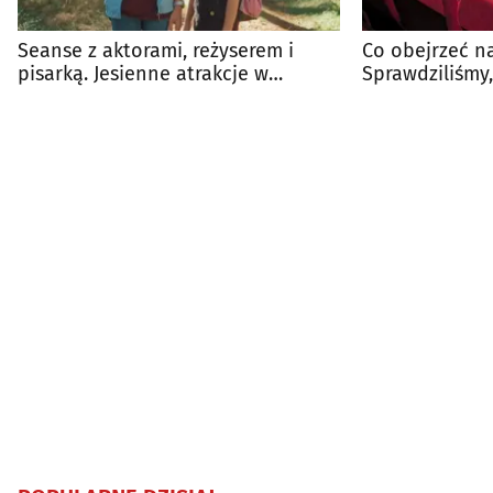
Seanse z aktorami, reżyserem i
Co obejrzeć n
pisarką. Jesienne atrakcje w
Sprawdziliśmy,
Heliosie
białostockie k