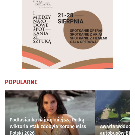
POPULARNE
Podlasianka najpiękniejszą Polką.
Wiktoria Ptak zdobyła koronę Miss
Awaria wodocią
Polski 2026
autobusów BKM 