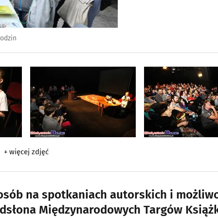
rodzin
+ więcej zdjęć
osób na spotkaniach autorskich i możliw
 odsłona Międzynarodowych Targów Książk