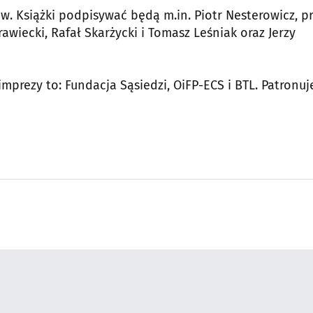
. Książki podpisywać będą m.in. Piotr Nesterowicz, pr
rawiecki, Rafał Skarżycki i Tomasz Leśniak oraz Jerzy
 imprezy to: Fundacja Sąsiedzi, OiFP-ECS i BTL. Patronu