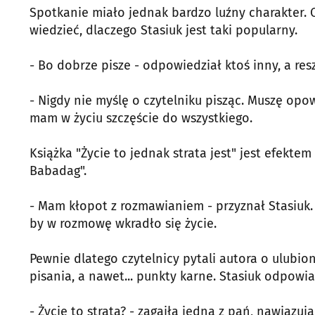
Spotkanie miało jednak bardzo luźny charakter. C
wiedzieć, dlaczego Stasiuk jest taki popularny.
- Bo dobrze pisze - odpowiedział ktoś inny, a r
- Nigdy nie myślę o czytelniku pisząc. Muszę opow
mam w życiu szczęście do wszystkiego.
Książka "Życie to jednak strata jest" jest efekt
Babadag".
- Mam kłopot z rozmawianiem - przyznał Stasiuk.
by w rozmowę wkradło się życie.
Pewnie dlatego czytelnicy pytali autora o ulubi
pisania, a nawet... punkty karne. Stasiuk odpowia
- Życie to strata? - zagaiła jedna z pań, nawiązuj