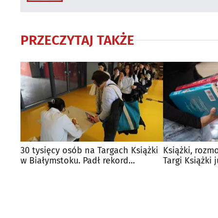
PRZECZYTAJ TAKŻE
30 tysięcy osób na Targach Książki
Książki, rozm
w Białymstoku. Padł rekord
Targi Książki 
frekwencji
Białymstoku