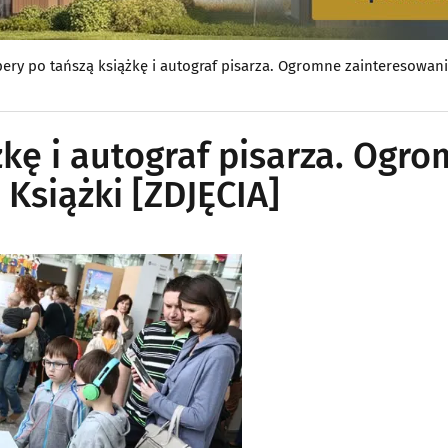
ery po tańszą książkę i autograf pisarza. Ogromne zainteresowani
kę i autograf pisarza. Ogr
Książki [ZDJĘCIA]