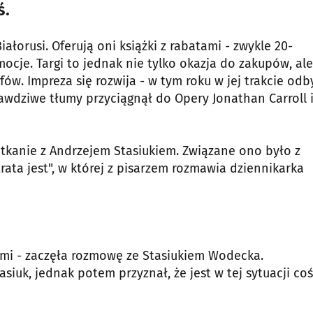
ś.
łorusi. Oferują oni książki z rabatami - zwykle 20-
ocje. Targi to jednak nie tylko okazja do zakupów, ale
ów. Impreza się rozwija - w tym roku w jej trakcie odb
Prawdziwe tłumy przyciągnął do Opery Jonathan Carroll 
tkanie z Andrzejem Stasiukiem. Związane ono było z
rata jest", w której z pisarzem rozmawia dziennikarka
kami - zaczęła rozmowę ze Stasiukiem Wodecka.
asiuk, jednak potem przyznał, że jest w tej sytuacji coś