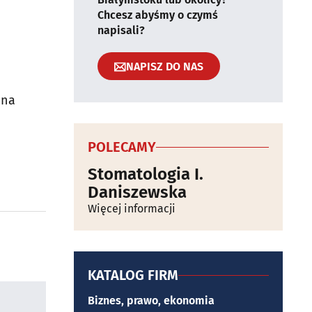
Chcesz abyśmy o czymś
napisali?
NAPISZ DO NAS
ona
POLECAMY
Stomatologia I.
Daniszewska
Więcej informacji
KATALOG FIRM
Biznes, prawo, ekonomia