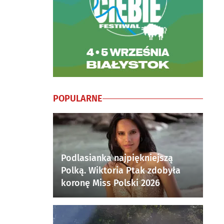
POPULARNE
Podlasianka najpiękniejszą
Polką. Wiktoria Ptak zdobyła
koronę Miss Polski 2026