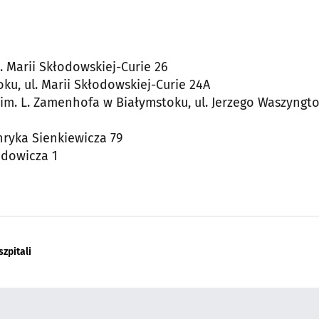
. Marii Skłodowskiej-Curie 26
ku, ul. Marii Skłodowskiej-Curie 24A
 im. L. Zamenhofa w Białymstoku, ul. Jerzego Waszyngt
nryka Sienkiewicza 79
odowicza 1
szpitali