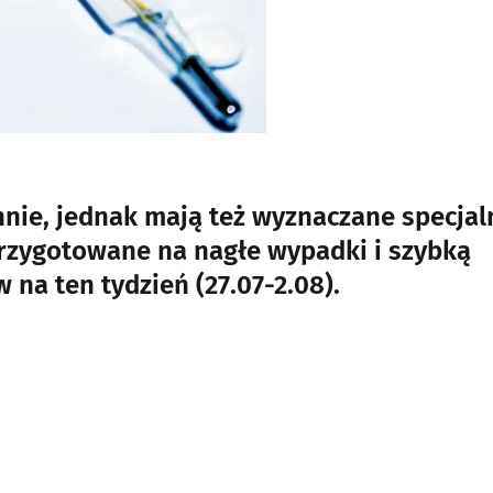
nnie, jednak mają też wyznaczane specjal
przygotowane na nagłe wypadki i szybką
na ten tydzień (27.07-2.08).