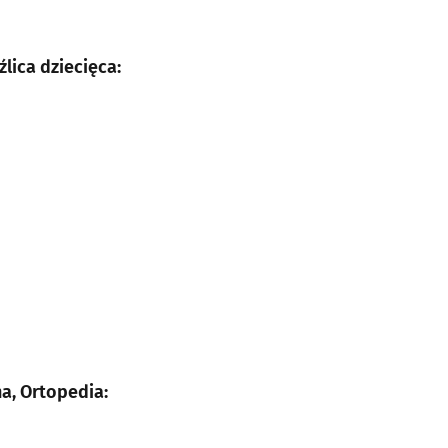
lica dziecięca:
na, Ortopedia: