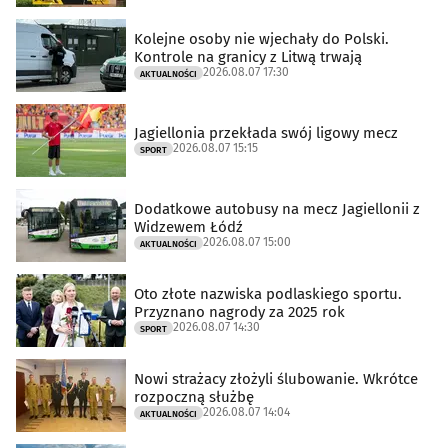
Kolejne osoby nie wjechały do Polski.
Kontrole na granicy z Litwą trwają
2026.08.07 17:30
AKTUALNOŚCI
Jagiellonia przekłada swój ligowy mecz
2026.08.07 15:15
SPORT
Dodatkowe autobusy na mecz Jagiellonii z
Widzewem Łódź
2026.08.07 15:00
AKTUALNOŚCI
Oto złote nazwiska podlaskiego sportu.
Przyznano nagrody za 2025 rok
2026.08.07 14:30
SPORT
Nowi strażacy złożyli ślubowanie. Wkrótce
rozpoczną służbę
2026.08.07 14:04
AKTUALNOŚCI