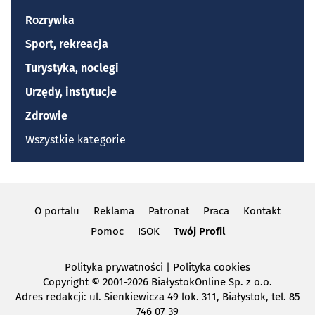
Rozrywka
Sport, rekreacja
Turystyka, noclegi
Urzędy, instytucje
Zdrowie
Wszystkie kategorie
O portalu
Reklama
Patronat
Praca
Kontakt
Pomoc
ISOK
Twój Profil
Polityka prywatności
|
Polityka cookies
Copyright
© 2001-2026 BiałystokOnline Sp. z o.o.
Adres redakcji: ul. Sienkiewicza 49 lok. 311, Białystok, tel. 85
746 07 39