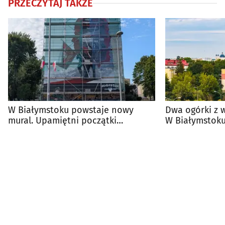
PRZECZYTAJ TAKŻE
W Białymstoku powstaje nowy
Dwa ogórki z 
mural. Upamiętni początki
W Białymstoku
„Solidarności”