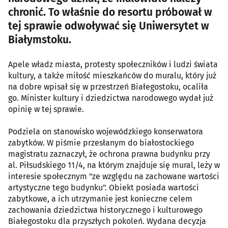
chronić. To właśnie do resortu próbował w
tej sprawie odwoływać się Uniwersytet w
Białymstoku.
Apele władz miasta, protesty społeczników i ludzi świata
kultury, a także miłość mieszkańców do muralu, który już
na dobre wpisał się w przestrzeń Białegostoku, ocaliła
go. Minister kultury i dziedzictwa narodowego wydał już
opinię w tej sprawie.
Podziela on stanowisko wojewódzkiego konserwatora
zabytków. W piśmie przesłanym do białostockiego
magistratu zaznaczył, że ochrona prawna budynku przy
al. Piłsudskiego 11/4, na którym znajduje się mural, leży w
interesie społecznym "ze względu na zachowane wartości
artystyczne tego budynku". Obiekt posiada wartości
zabytkowe, a ich utrzymanie jest konieczne celem
zachowania dziedzictwa historycznego i kulturowego
Białegostoku dla przyszłych pokoleń. Wydana decyzja