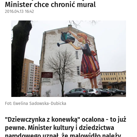
Minister chce chronić mural
2016.04.13 16:42
Fot: Ewelina Sadowska-Dubicka
"Dziewczynka z konewką" ocalona - to już
pewne. Minister kultury i dziedzictwa
narodowego uznał, że malowidło należy