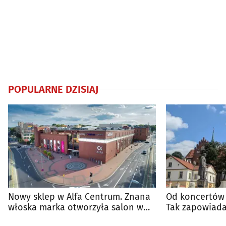
POPULARNE DZISIAJ
Nowy sklep w Alfa Centrum. Znana
Od koncertów 
włoska marka otworzyła salon w
Tak zapowiada
Białymstoku
regionie