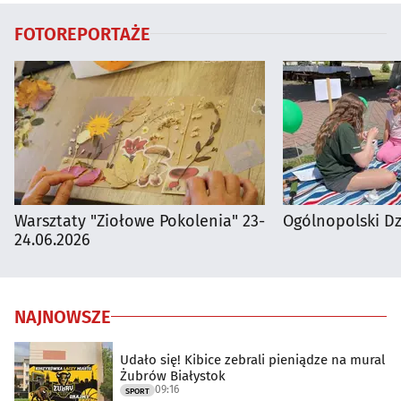
FOTOREPORTAŻE
Warsztaty "Ziołowe Pokolenia" 23-
Ogólnopolski D
24.06.2026
NAJNOWSZE
Udało się! Kibice zebrali pieniądze na mural
Żubrów Białystok
09:16
SPORT