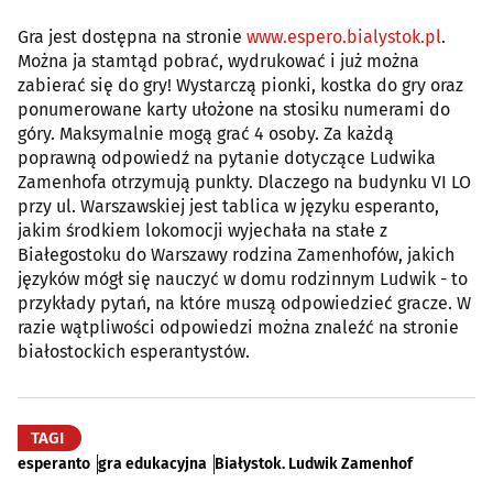
Gra jest dostępna na stronie
www.espero.bialystok.pl
.
Można ja stamtąd pobrać, wydrukować i już można
zabierać się do gry! Wystarczą pionki, kostka do gry oraz
ponumerowane karty ułożone na stosiku numerami do
góry. Maksymalnie mogą grać 4 osoby. Za każdą
poprawną odpowiedź na pytanie dotyczące Ludwika
Zamenhofa otrzymują punkty. Dlaczego na budynku VI LO
przy ul. Warszawskiej jest tablica w języku esperanto,
jakim środkiem lokomocji wyjechała na stałe z
Białegostoku do Warszawy rodzina Zamenhofów, jakich
języków mógł się nauczyć w domu rodzinnym Ludwik - to
przykłady pytań, na które muszą odpowiedzieć gracze. W
razie wątpliwości odpowiedzi można znaleźć na stronie
białostockich esperantystów.
TAGI
esperanto
gra edukacyjna
Białystok. Ludwik Zamenhof