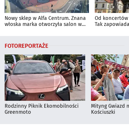
Nowy sklep w Alfa Centrum. Znana
Od koncertów 
włoska marka otworzyła salon w
Tak zapowiada
Białymstoku
regionie
FOTOREPORTAŻE
Rodzinny Piknik Ekomobilności
Mityng Gwiazd 
Greenmoto
Kościuszki