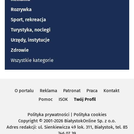
Rozrywka
Sport, rekreacja
Turystyka, noclegi
Urzędy, instytucje
Zdrowie
Wszystkie kategorie
O portalu
Reklama
Patronat
Praca
Kontakt
Pomoc
ISOK
Twój Profil
Polityka prywatności
|
Polityka cookies
Copyright
© 2001-2026 BiałystokOnline Sp. z o.o.
Adres redakcji: ul. Sienkiewicza 49 lok. 311, Białystok, tel. 85
746 07 39