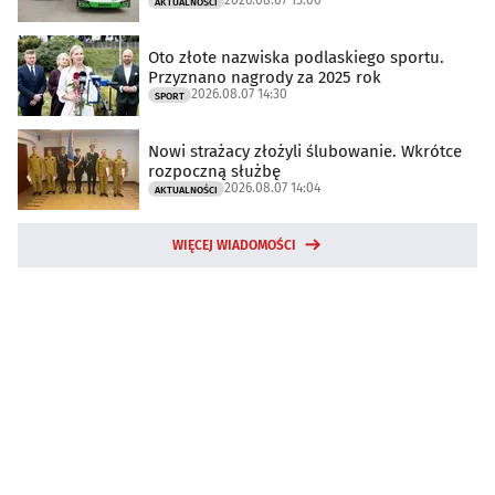
2026.08.07 15:00
AKTUALNOŚCI
Oto złote nazwiska podlaskiego sportu.
Przyznano nagrody za 2025 rok
2026.08.07 14:30
SPORT
Nowi strażacy złożyli ślubowanie. Wkrótce
rozpoczną służbę
2026.08.07 14:04
AKTUALNOŚCI
WIĘCEJ WIADOMOŚCI