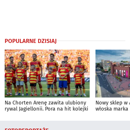
POPULARNE DZISIAJ
Na Chorten Arenę zawita ulubiony
Nowy sklep w 
rywal Jagiellonii. Pora na hit kolejki
włoska marka 
Białymstoku