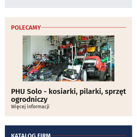
POLECAMY
PHU Solo - kosiarki, pilarki, sprzęt
ogrodniczy
Więcej informacji
KATALOG FIRM