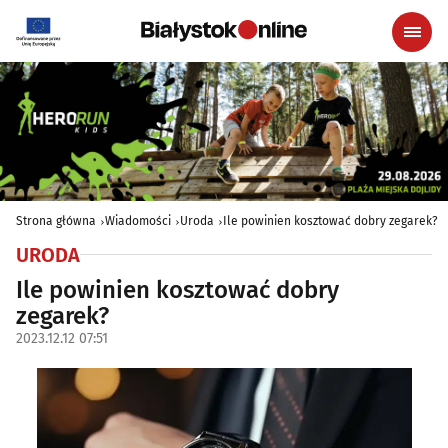
Strona główna
Wiadomości
Uroda
Ile powinien kosztować dobry zegarek?
URODA
Ile powinien kosztować dobry
zegarek?
2023.12.12 07:51