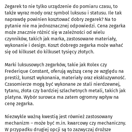
Zegarek to nie tylko urządzenie do pomiaru czasu, to
także wyraz mody oraz symbol luksusu i statusu. Ile tak
naprawdę powinien kosztować dobry zegarek? Na to
pytanie nie ma jednoznacznej odpowiedzi. Cena zegarka
może znacznie różnić się w zależności od wielu
czynników, takich jak marka, zastosowane materiały,
wykonanie i design. Koszt dobrego zegarka może wahać
się od kilkuset do kilkuset tysięcy złotych.
Marki luksusowych zegarków, takie jak Rolex czy
Frederique Constant, oferują wyższą cenę ze względu na
prestiż, kunszt wykonania, materiały oraz ekskluzywność.
Czasomierze mogą być wykonane ze stali nierdzewnej,
tytanu, złota czy bardziej szlachetnych metali, takich jak
platyna. Wybór surowca ma zatem ogromny wpływ na
cenę zegarka.
Niezwykle ważną kwestią jest również zastosowany
mechanizm – może być m.in. kwarcowy czy mechaniczny.
W przypadku drugiej opcji są to zazwyczaj droższe