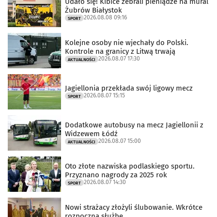
Udało się! Kibice zebrali pieniądze na mural
Żubrów Białystok
2026.08.08 09:16
SPORT
Kolejne osoby nie wjechały do Polski.
Kontrole na granicy z Litwą trwają
2026.08.07 17:30
AKTUALNOŚCI
Jagiellonia przekłada swój ligowy mecz
2026.08.07 15:15
SPORT
Dodatkowe autobusy na mecz Jagiellonii z
Widzewem Łódź
2026.08.07 15:00
AKTUALNOŚCI
Oto złote nazwiska podlaskiego sportu.
Przyznano nagrody za 2025 rok
2026.08.07 14:30
SPORT
Nowi strażacy złożyli ślubowanie. Wkrótce
rozpoczną służbę