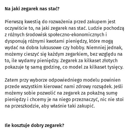
Na jaki zegarek nas stać?
Pierwszą kwestią do rozważenia przed zakupem jest
oczywiście to, na jaki zegarek nas stać. Ludzie pochodzą
z różnych środowisk społeczno-ekonomicznych i
dysponują różnymi kwotami pieniędzy, które mogą
wydać na dobra luksusowe czy hobby. Niemniej jednak,
możemy cieszyć się każdym zegarkiem, bez względu na
to, ile wydamy pieniędzy. Zegarek za kilkaset złotych
pokazuje tę samą godzinę, co model za kilkaset tysięcy.
Zatem przy wyborze odpowiedniego modelu powinien
przede wszystkim kierować nami zdrowy rozsądek. Jeśli
możemy sobie pozwolić na zegarek za pokaźną sumę
pieniędzy i chcemy je na niego przeznaczyć, nic nie stoi
na przeszkodzie, aby właśnie taki zakupić.
Ile kosztuje dobry zegarek?