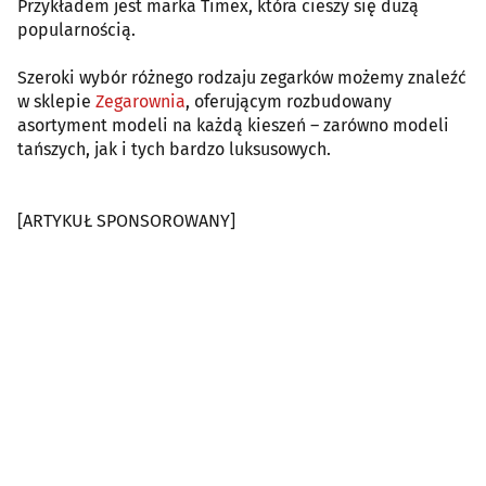
Przykładem jest marka Timex, która cieszy się dużą
popularnością.
Szeroki wybór różnego rodzaju zegarków możemy znaleźć
w sklepie
Zegarownia
, oferującym rozbudowany
asortyment modeli na każdą kieszeń – zarówno modeli
tańszych, jak i tych bardzo luksusowych.
[ARTYKUŁ SPONSOROWANY]