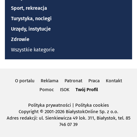
Sport, rekreacja
Turystyka, noclegi
Urzędy, instytucje
Zdrowie
Wszystkie kategorie
O portalu
Reklama
Patronat
Praca
Kontakt
Pomoc
ISOK
Twój Profil
Polityka prywatności
|
Polityka cookies
Copyright
© 2001-2026 BiałystokOnline Sp. z o.o.
Adres redakcji: ul. Sienkiewicza 49 lok. 311, Białystok, tel. 85
746 07 39