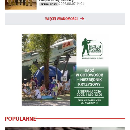
2026.08.07 14:04
AKTUALNOŚCI
WIĘCEJ WIADOMOŚCI
POPULARNE