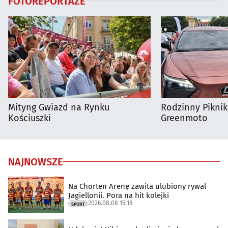
FOTOREPORTAŻE
Mityng Gwiazd na Rynku
Rodzinny Pikni
Kościuszki
Greenmoto
NAJNOWSZE
Na Chorten Arenę zawita ulubiony rywal
Jagiellonii. Pora na hit kolejki
2026.08.08 15:18
SPORT