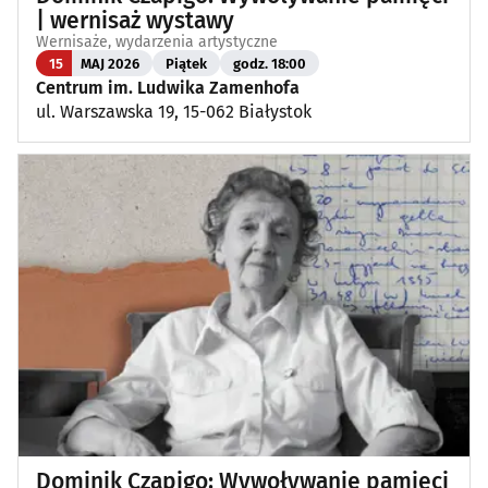
| wernisaż wystawy
Wernisaże, wydarzenia artystyczne
15
MAJ 2026
Piątek
godz. 18:00
Centrum im. Ludwika Zamenhofa
ul. Warszawska 19, 15-062 Białystok
Dominik Czapigo: Wywoływanie pamięci