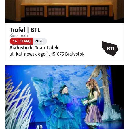
Trufel | BTL
Kino, teatr
14 - 17 MAJ
2026
Białostocki Teatr Lalek
ul. Kalinowskiego 1, 15-875 Białystok