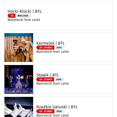
Hocki-Klocki | BTL
30
WRZ 2026
Białostocki Teatr Lalek
Karmelek | BTL
25 - 29 WRZ
2026
Białostocki Teatr Lalek
Słowik | BTL
24 - 27 WRZ
2026
Białostocki Teatr Lalek
Rzadkie Gatunki | BTL
22 - 23 WRZ
2026
Białostocki Teatr Lalek