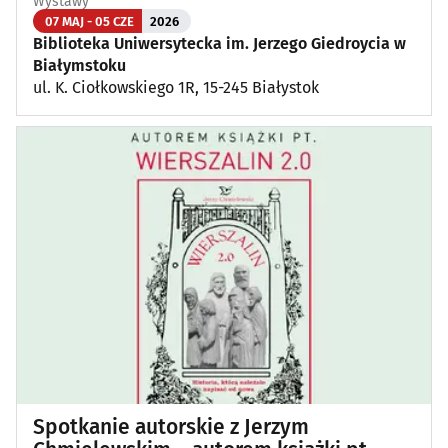
Wystawy
07 MAJ - 05 CZE
2026
Biblioteka Uniwersytecka im. Jerzego Giedroycia w
Białymstoku
ul. K. Ciołkowskiego 1R, 15-245 Białystok
Spotkanie autorskie z Jerzym