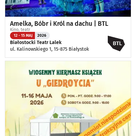
Amelka, Bóbr i Król na dachu | BTL
Kino, teatr
12 - 15 MAJ
2026
Białostocki Teatr Lalek
ul. Kalinowskiego 1, 15-875 Białystok