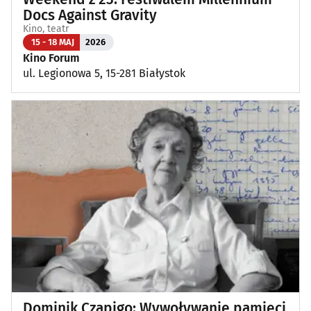
Docs Against Gravity
Kino, teatr
15 - 18 MAJ
2026
Kino Forum
ul. Legionowa 5, 15-281 Białystok
Dominik Czapigo: Wywoływanie pamięci