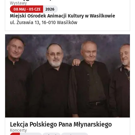
Wystawy
08 MAJ - 05 CZE
2026
Miejski Ośrodek Animacji Kultury w Wasilkowie
ul. Żurawia 13, 16-010 Wasilków
Lekcja Polskiego Pana Młynarskiego
Koncerty