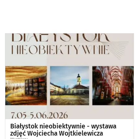
Białystok nieobiektywnie - wystawa
zdjęć Wojciecha Wojtkielewicza