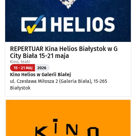
REPERTUAR Kina Helios Białystok w G
City Biała 15-21 maja
Kino, teatr
15 - 21 MAJ
2026
Kino Helios w Galerii Białej
ul. Czesława Miłosza 2 (Galeria Biała), 15-265
Białystok