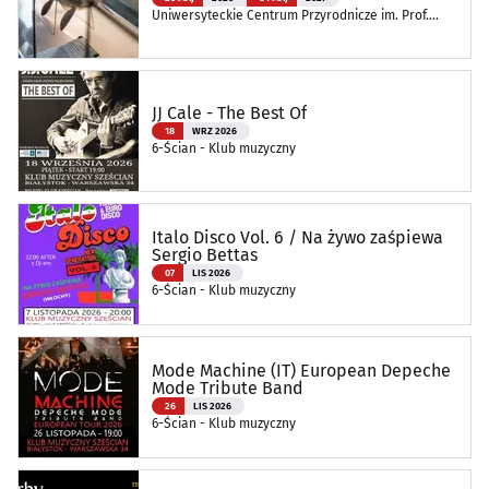
Uniwersyteckie Centrum Przyrodnicze im. Prof.
Andrzeja Myrchy
JJ Cale - The Best Of
18
WRZ 2026
6-Ścian - Klub muzyczny
Italo Disco Vol. 6 / Na żywo zaśpiewa
Sergio Bettas
07
LIS 2026
6-Ścian - Klub muzyczny
Mode Machine (IT) European Depeche
Mode Tribute Band
26
LIS 2026
6-Ścian - Klub muzyczny