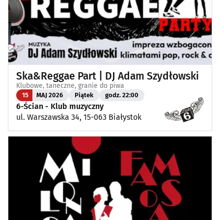
Ska&Reggae Part | DJ Adam Szydłowski
Klubowe, taneczne, granie do piwa
15
MAJ 2026
Piątek
godz. 22:00
6-Ścian - Klub muzyczny
ul. Warszawska 34, 15-063 Białystok