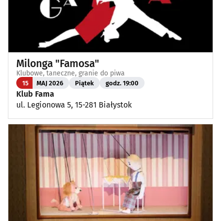
Milonga "Famosa"
Klubowe, taneczne, granie do piwa
15
MAJ 2026
Piątek
godz. 19:00
Klub Fama
ul. Legionowa 5, 15-281 Białystok