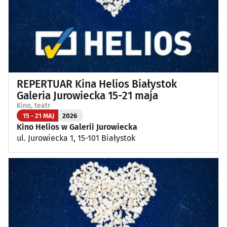
Wykłady, pokazy, imprezy okolicznościowe
(11)
Poza Białymstokiem
(1)
REPERTUAR Kina Helios Białystok
Galeria Jurowiecka 15-21 maja
Kino, teatr
15 - 21 MAJ
2026
Kino Helios w Galerii Jurowiecka
ul. Jurowiecka 1, 15-101 Białystok