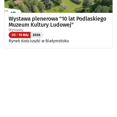
Wystawa plenerowa "10 lat Podlaskiego
Muzeum Kultury Ludowej"
Wystawy
05 - 19 MAJ
2026
Rynek Kościuszki w Białymstoku