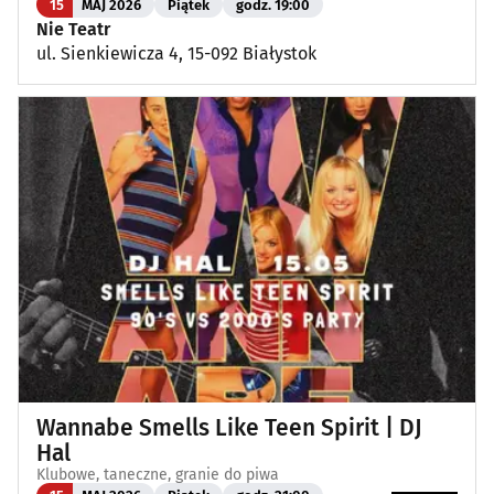
15
MAJ 2026
Piątek
godz. 19:00
Nie Teatr
ul. Sienkiewicza 4, 15-092 Białystok
Wannabe Smells Like Teen Spirit | DJ
Hal
Klubowe, taneczne, granie do piwa