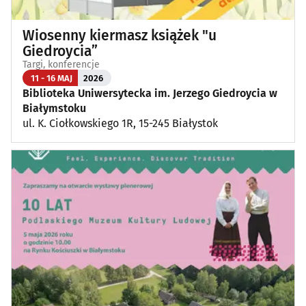
Wiosenny kiermasz książek "u
Giedroycia”
Targi, konferencje
11 - 16 MAJ
2026
Biblioteka Uniwersytecka im. Jerzego Giedroycia w
Białymstoku
ul. K. Ciołkowskiego 1R, 15-245 Białystok