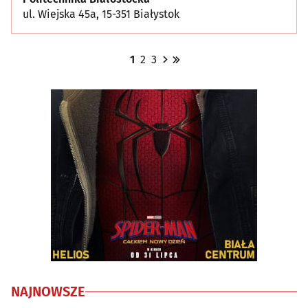
ul. Wiejska 45a, 15-351 Białystok
1
2
3
NAJNOWSZE