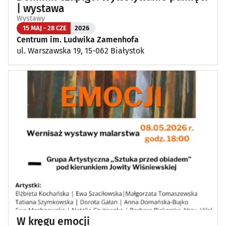
| wystawa
Wystawy
15 MAJ - 28 CZE
2026
Centrum im. Ludwika Zamenhofa
ul. Warszawska 19, 15-062 Białystok
W kręgu emocji