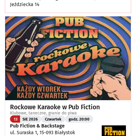
Jeździecka 14
Rockowe Karaoke w Pub Fiction
Klubowe, taneczne, granie do piwa
13
SIE 2026
Czwartek
godz. 20:00
Pub Fiction & Backstage
ul. Suraska 1, 15-093 Białystok