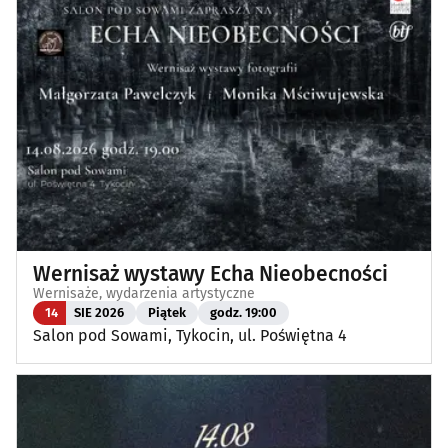
Wernisaż wystawy Echa Nieobecności
Wernisaże, wydarzenia artystyczne
14
SIE 2026
Piątek
godz. 19:00
Salon pod Sowami, Tykocin, ul. Poświętna 4