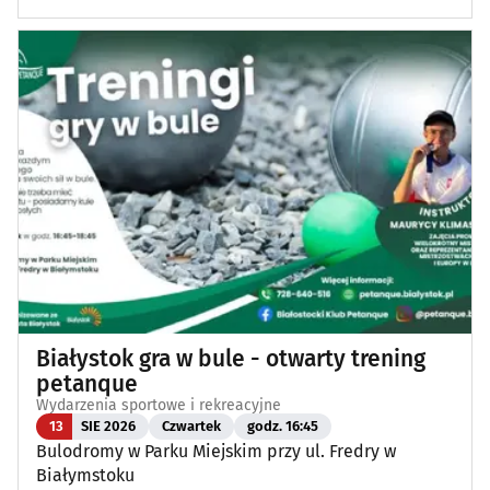
Białystok gra w bule - otwarty trening
petanque
Wydarzenia sportowe i rekreacyjne
13
SIE 2026
Czwartek
godz. 16:45
Bulodromy w Parku Miejskim przy ul. Fredry w
Białymstoku