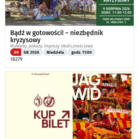
Bądź w gotowości! – niezbędnik
kryzysowy
Wykłady, pokazy, imprezy okolicznościowe
09
SIE 2026
Niedziela
godz. 11:00
18279