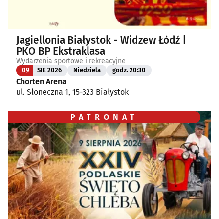
Jagiellonia Białystok - Widzew Łódź |
PKO BP Ekstraklasa
Wydarzenia sportowe i rekreacyjne
09
SIE 2026
Niedziela
godz. 20:30
Chorten Arena
ul. Słoneczna 1, 15-323 Białystok
PATRONAT