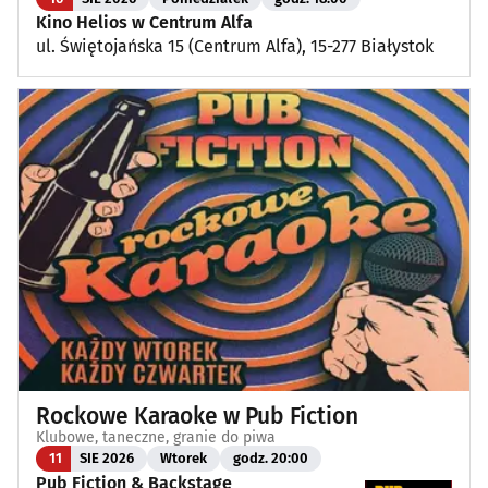
Kino Helios w Centrum Alfa
ul. Świętojańska 15 (Centrum Alfa), 15-277 Białystok
Rockowe Karaoke w Pub Fiction
Klubowe, taneczne, granie do piwa
11
SIE 2026
Wtorek
godz. 20:00
Pub Fiction & Backstage