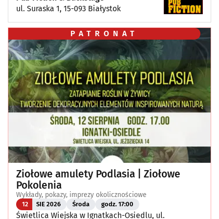
ul. Suraska 1, 15-093 Białystok
PATRONAT
Ziołowe amulety Podlasia | Ziołowe
Pokolenia
Wykłady, pokazy, imprezy okolicznościowe
12
SIE 2026
Środa
godz. 17:00
Świetlica Wiejska w Ignatkach-Osiedlu, ul.