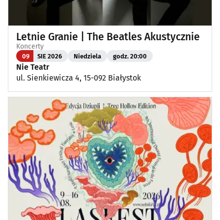
Letnie Granie | The Beatles Akustycznie
Koncerty
09
SIE 2026
Niedziela
godz. 20:00
Nie Teatr
ul. Sienkiewicza 4, 15-092 Białystok