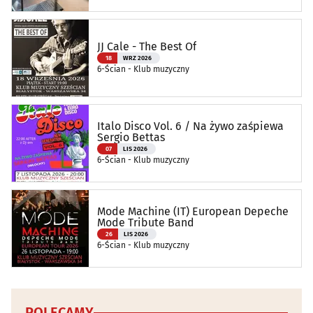
JJ Cale - The Best Of
18
WRZ 2026
6-Ścian - Klub muzyczny
Italo Disco Vol. 6 / Na żywo zaśpiewa
Sergio Bettas
07
LIS 2026
6-Ścian - Klub muzyczny
Mode Machine (IT) European Depeche
Mode Tribute Band
26
LIS 2026
6-Ścian - Klub muzyczny
POLECAMY