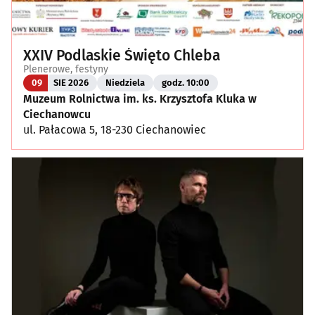
XXIV Podlaskie Święto Chleba
Plenerowe, festyny
09
SIE 2026
Niedziela
godz. 10:00
Muzeum Rolnictwa im. ks. Krzysztofa Kluka w
Ciechanowcu
ul. Pałacowa 5, 18-230 Ciechanowiec