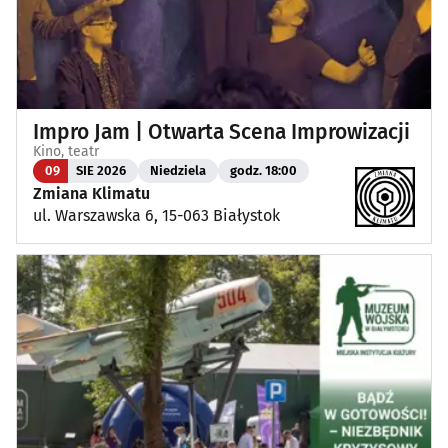
Impro Jam | Otwarta Scena Improwizacji
Kino, teatr
09
SIE 2026
Niedziela
godz. 18:00
Zmiana Klimatu
ul. Warszawska 6, 15-063 Białystok