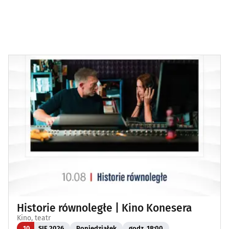
Historie równoległe | Kino Konesera
Kino, teatr
10
SIE 2026
Poniedziałek
godz. 18:00