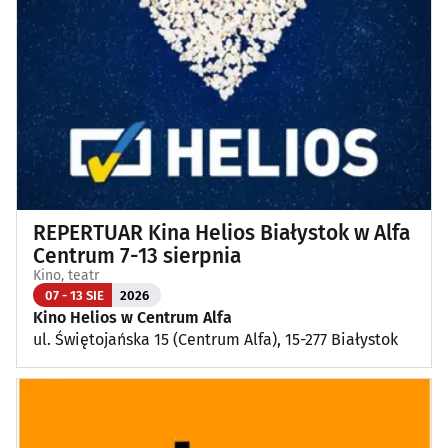
Wykłady, pokazy, imprezy okolicznościowe
(12)
Poza Białymstokiem
(1)
REPERTUAR Kina Helios Białystok w Alfa
Centrum 7-13 sierpnia
Kino, teatr
07 - 13 SIE
2026
Kino Helios w Centrum Alfa
ul. Świętojańska 15 (Centrum Alfa), 15-277 Białystok