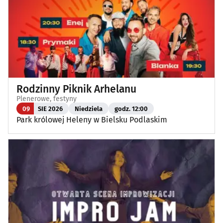
Rodzinny Piknik Arhelanu
Plenerowe, festyny
09
SIE 2026
Niedziela
godz. 12:00
Park królowej Heleny w Bielsku Podlaskim