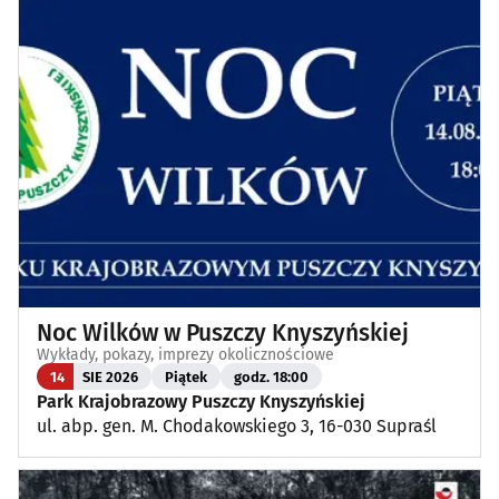
Noc Wilków w Puszczy Knyszyńskiej
Wykłady, pokazy, imprezy okolicznościowe
14
SIE 2026
Piątek
godz. 18:00
Park Krajobrazowy Puszczy Knyszyńskiej
ul. abp. gen. M. Chodakowskiego 3, 16-030 Supraśl