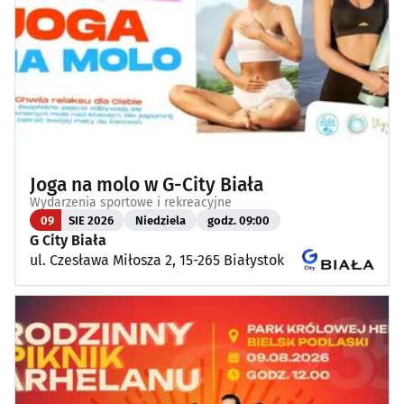
Joga na molo w G-City Biała
Wydarzenia sportowe i rekreacyjne
09
SIE 2026
Niedziela
godz. 09:00
G City Biała
ul. Czesława Miłosza 2, 15-265 Białystok