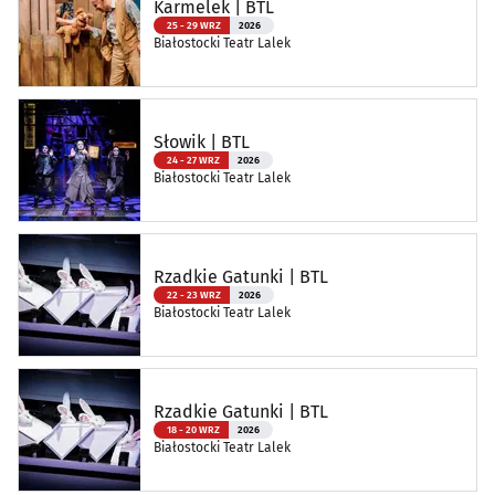
Karmelek | BTL
25 - 29 WRZ
2026
Białostocki Teatr Lalek
Słowik | BTL
24 - 27 WRZ
2026
Białostocki Teatr Lalek
Rzadkie Gatunki | BTL
22 - 23 WRZ
2026
Białostocki Teatr Lalek
Rzadkie Gatunki | BTL
18 - 20 WRZ
2026
Białostocki Teatr Lalek