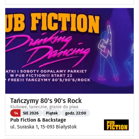
Tańczymy 80's 90's Rock
Klubowe, taneczne, granie do piwa
14
SIE 2026
Piątek
godz. 22:00
Pub Fiction & Backstage
ul. Suraska 1, 15-093 Białystok