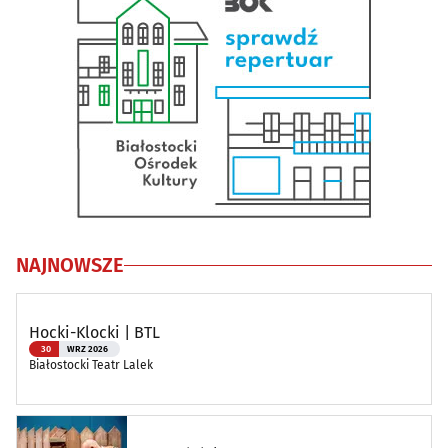
NAJNOWSZE
Hocki-Klocki | BTL
30
WRZ 2026
Białostocki Teatr Lalek