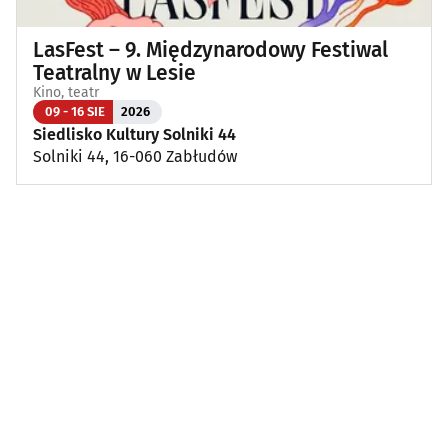
LasFest – 9. Międzynarodowy Festiwal
Teatralny w Lesie
Kino, teatr
09 - 16 SIE
2026
Siedlisko Kultury Solniki 44
Solniki 44, 16-060 Zabłudów