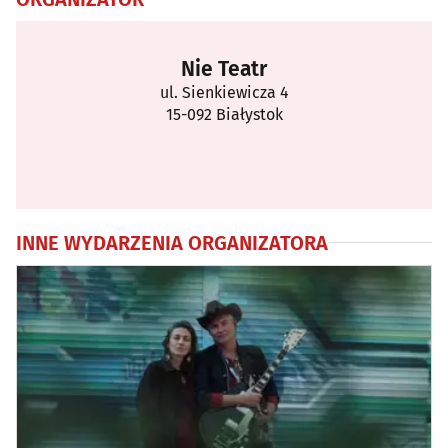
Nie Teatr
ul. Sienkiewicza 4
15-092 Białystok
INNE WYDARZENIA ORGANIZATORA