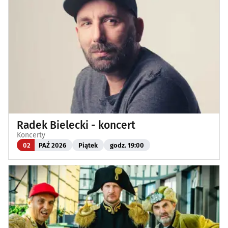
Radek Bielecki - koncert
Koncerty
02
PAŹ 2026
Piątek
godz. 19:00