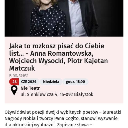
Jaka to rozkosz pisać do Ciebie
list… - Anna Romantowska,
Wojciech Wysocki, Piotr Kajetan
Matczuk
Kino, teatr
28
CZE 2026
Niedziela
godz. 18:00
Nie Teatr
ul. Sienkiewicza 4, 15-092 Białystok
Ożywić świat poezji dwójki wybitnych poetów – laureatki
Nagrody Nobla i twórcy Pana Cogito, stanowi wyzwanie
dla aktorskiej wyobraźni. Zapisane słowa –