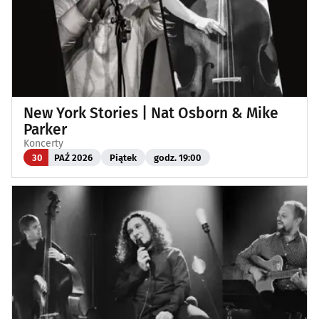
New York Stories | Nat Osborn & Mike
Parker
Koncerty
30
PAŹ 2026
Piątek
godz. 19:00