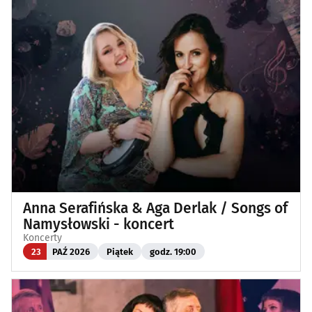
Anna Serafińska & Aga Derlak / Songs of
Namysłowski - koncert
Koncerty
23
PAŹ 2026
Piątek
godz. 19:00