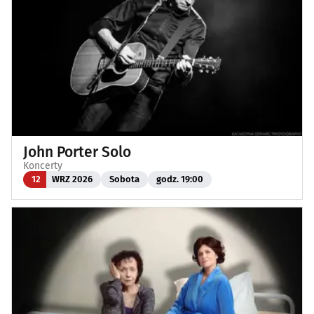
John Porter Solo
Koncerty
12
WRZ 2026
Sobota
godz. 19:00