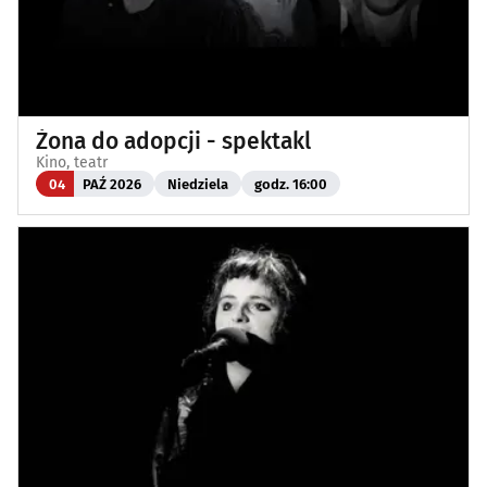
Żona do adopcji - spektakl
Kino, teatr
04
PAŹ 2026
Niedziela
godz. 16:00