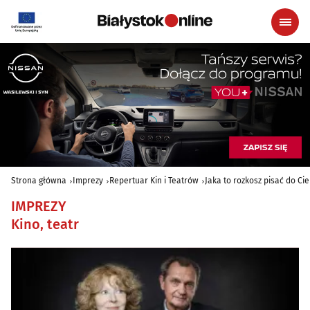
Strona główna
Imprezy
Repertuar Kin i Teatrów
Jaka to rozkosz pisać do Ci
IMPREZY
Kino, teatr