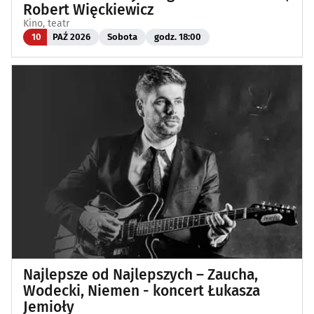
Robert Więckiewicz
Kino, teatr
10
PAŹ 2026
Sobota
godz. 18:00
Najlepsze od Najlepszych – Zaucha,
Wodecki, Niemen - koncert Łukasza
Jemioły