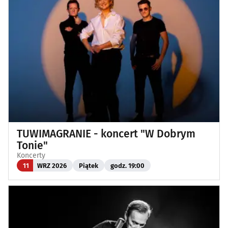
TUWIMAGRANIE - koncert "W Dobrym
Tonie"
Koncerty
11
WRZ 2026
Piątek
godz. 19:00