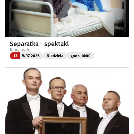
Separatka - spektakl
Kino, teatr
13
WRZ 2026
Niedziela
godz. 16:00