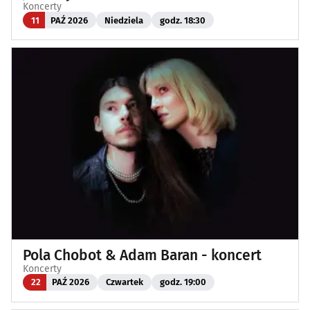
Koncerty
11
PAŹ 2026
Niedziela
godz. 18:30
Pola Chobot & Adam Baran - koncert
Koncerty
22
PAŹ 2026
Czwartek
godz. 19:00