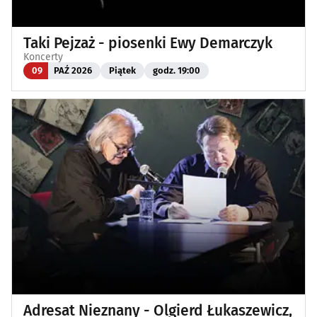
Taki Pejzaż - piosenki Ewy Demarczyk
Koncerty
09
PAŹ 2026
Piątek
godz. 19:00
Adresat Nieznany - Olgierd Łukaszewicz,