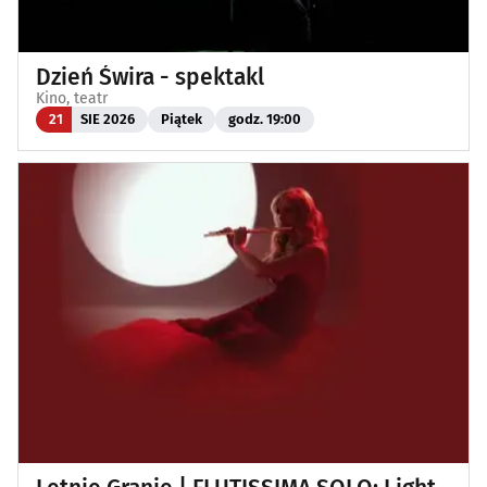
Dzień Świra - spektakl
Kino, teatr
21
SIE 2026
Piątek
godz. 19:00