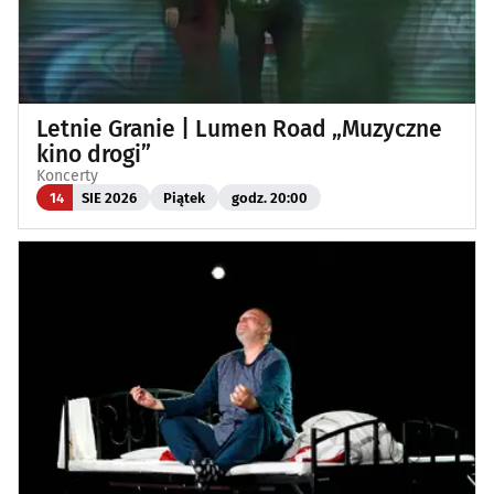
Letnie Granie | Lumen Road „Muzyczne
kino drogi”
Koncerty
14
SIE 2026
Piątek
godz. 20:00