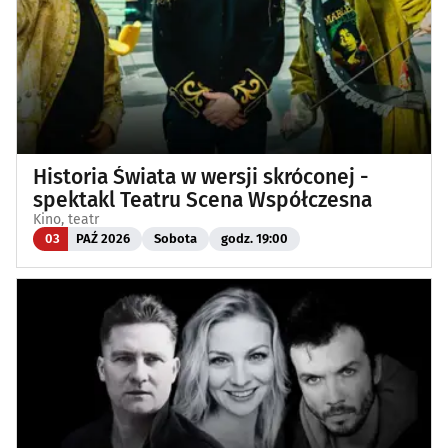
Historia Świata w wersji skróconej -
spektakl Teatru Scena Współczesna
Kino, teatr
03
PAŹ 2026
Sobota
godz. 19:00