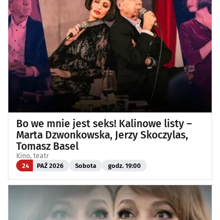
Bo we mnie jest seks! Kalinowe listy –
Marta Dzwonkowska, Jerzy Skoczylas,
Tomasz Basel
Kino, teatr
24
PAŹ 2026
Sobota
godz. 19:00