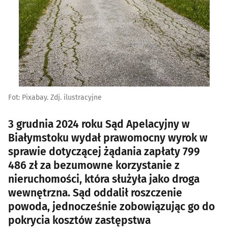
Fot: Pixabay. Zdj. ilustracyjne
3 grudnia 2024 roku Sąd Apelacyjny w
Białymstoku wydał prawomocny wyrok w
sprawie dotyczącej żądania zapłaty 799
486 zł za bezumowne korzystanie z
nieruchomości, która służyła jako droga
wewnętrzna. Sąd oddalił roszczenie
powoda, jednocześnie zobowiązując go do
pokrycia kosztów zastępstwa