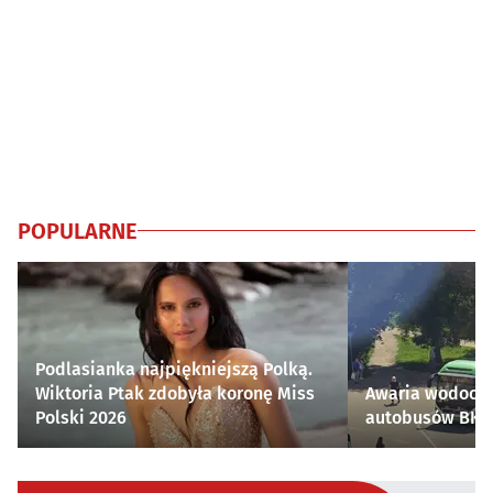
POPULARNE
Podlasianka najpiękniejszą Polką.
Wiktoria Ptak zdobyła koronę Miss
Awaria wodocią
Polski 2026
autobusów BKM 