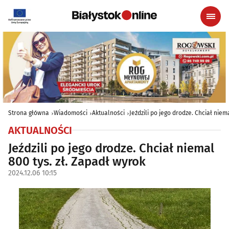
Strona główna
Wiadomości
Aktualności
Jeździli po jego drodze. Chciał niem
AKTUALNOŚCI
Jeździli po jego drodze. Chciał niemal
800 tys. zł. Zapadł wyrok
2024.12.06 10:15