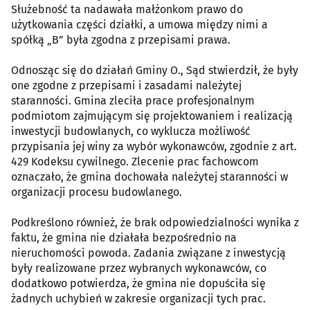
Służebność ta nadawała małżonkom prawo do
użytkowania części działki, a umowa między nimi a
spółką „B” była zgodna z przepisami prawa.
Odnosząc się do działań Gminy O., Sąd stwierdził, że były
one zgodne z przepisami i zasadami należytej
staranności. Gmina zleciła prace profesjonalnym
podmiotom zajmującym się projektowaniem i realizacją
inwestycji budowlanych, co wyklucza możliwość
przypisania jej winy za wybór wykonawców, zgodnie z art.
429 Kodeksu cywilnego. Zlecenie prac fachowcom
oznaczało, że gmina dochowała należytej staranności w
organizacji procesu budowlanego.
Podkreślono również, że brak odpowiedzialności wynika z
faktu, że gmina nie działała bezpośrednio na
nieruchomości powoda. Zadania związane z inwestycją
były realizowane przez wybranych wykonawców, co
dodatkowo potwierdza, że gmina nie dopuściła się
żadnych uchybień w zakresie organizacji tych prac.