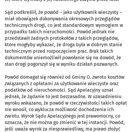
Sąd podkreślił, że powód – jako użytkownik wieczysty –
miał obowiązek dokonywania okresowych przeglądów
technicznych drogi, co jest standardowym wymogiem w
przypadku takich nieruchomości. Powód jednak nie
przedstawił żadnych protokołów z takich przeglądów,
które mogłyby wykazać, że droga była w dobrym stanie
technicznym przed rozpoczęciem prac. Brak takich
dokumentów uniemożliwił powołanie się na dowód, że
stan drogi pogorszył się w wyniku działań pozwanych.
Powód domagał się również od Gminy O. zwrotu kosztów
związanych z opłatami za użytkowanie wieczyste oraz
podatków od nieruchomości. Sąd Apelacyjny uznał
jednak, że żądanie to jest bezzasadne. W uzasadnieniu
wyroku wskazano, że powód w rzeczywistości takich opłat
nie wnosił, co wyklucza możliwość dochodzenia ich
zwrotu. Wyrok Sądu Apelacyjnego jest prawomocny, co
oznacza, że nie można go zmienić w tej instancji. Powód,
jeśli uważa wyrok za niesprawiedliwy, ma prawo złożyć