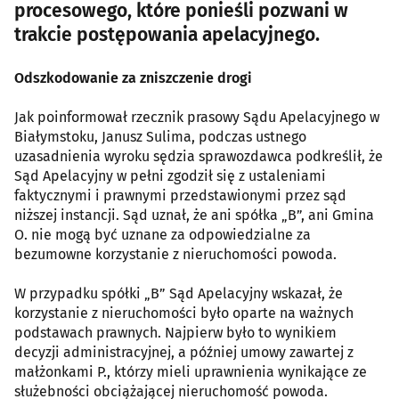
procesowego, które ponieśli pozwani w
trakcie postępowania apelacyjnego.
Odszkodowanie za zniszczenie drogi
Jak poinformował rzecznik prasowy Sądu Apelacyjnego w
Białymstoku, Janusz Sulima, podczas ustnego
uzasadnienia wyroku sędzia sprawozdawca podkreślił, że
Sąd Apelacyjny w pełni zgodził się z ustaleniami
faktycznymi i prawnymi przedstawionymi przez sąd
niższej instancji. Sąd uznał, że ani spółka „B”, ani Gmina
O. nie mogą być uznane za odpowiedzialne za
bezumowne korzystanie z nieruchomości powoda.
W przypadku spółki „B” Sąd Apelacyjny wskazał, że
korzystanie z nieruchomości było oparte na ważnych
podstawach prawnych. Najpierw było to wynikiem
decyzji administracyjnej, a później umowy zawartej z
małżonkami P., którzy mieli uprawnienia wynikające ze
służebności obciążającej nieruchomość powoda.