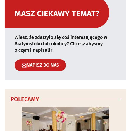
MASZ CIEKAWY TEMAT?
Wiesz, że zdarzyło się coś interesującego w
Białymstoku lub okolicy? Chcesz abyśmy
o czymś napisali?
NAPISZ DO NAS
POLECAMY