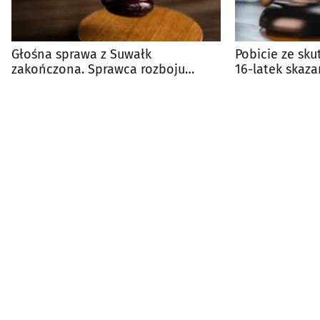
Głośna sprawa z Suwałk
Pobicie ze sku
zakończona. Sprawca rozboju
16-latek skaza
prawomocnie skazany