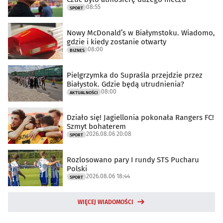
08:55
SPORT
Nowy McDonald’s w Białymstoku. Wiadomo,
gdzie i kiedy zostanie otwarty
08:00
BIZNES
Pielgrzymka do Supraśla przejdzie przez
Białystok. Gdzie będą utrudnienia?
08:00
AKTUALNOŚCI
Działo się! Jagiellonia pokonała Rangers FC!
Szmyt bohaterem
2026.08.06 20:08
SPORT
Rozlosowano pary I rundy STS Pucharu
Polski
2026.08.06 18:44
SPORT
WIĘCEJ WIADOMOŚCI