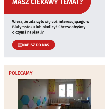
MASZ CIEKAWY TEMAT?
Wiesz, że zdarzyło się coś interesującego w
Białymstoku lub okolicy? Chcesz abyśmy
o czymś napisali?
NAPISZ DO NAS
POLECAMY