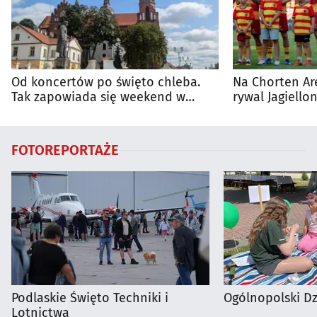
Od koncertów po święto chleba.
Na Chorten Ar
Tak zapowiada się weekend w
rywal Jagiellon
regionie
FOTOREPORTAŻE
Podlaskie Święto Techniki i
Ogólnopolski D
Lotnictwa