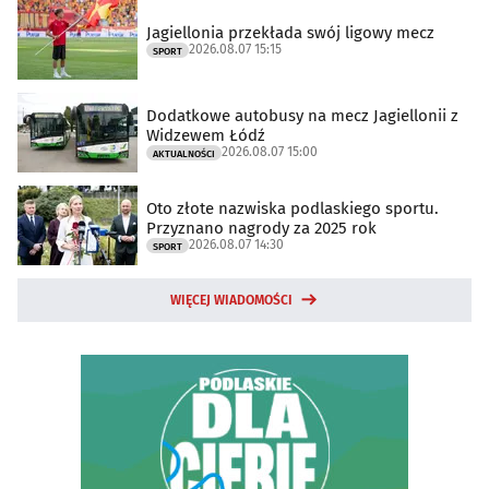
Jagiellonia przekłada swój ligowy mecz
2026.08.07 15:15
SPORT
Dodatkowe autobusy na mecz Jagiellonii z
Widzewem Łódź
2026.08.07 15:00
AKTUALNOŚCI
Oto złote nazwiska podlaskiego sportu.
Przyznano nagrody za 2025 rok
2026.08.07 14:30
SPORT
WIĘCEJ WIADOMOŚCI