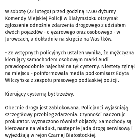
W sobotę (22 lutego) przed godziną 17.00 dyżurny
Komendy Miejskiej Policji w Białymstoku otrzymał
zgłoszenie odnośnie zdarzenia drogowego z udziałem
dwóch pojazdów - ciężarowego oraz osobowego - w
Jurowcach, a dokładnie na skręcie na Wasilków.
- Ze wstępnych policyjnych ustaleń wynika, że mężczyzna
kierujący samochodem osobowym marki Audi
prawdopodobnie najechał na tył cysterny. Niestety zginął
na miejscu - poinformowała media podkomisarz Edyta
Wilczyńska z zespołu prasowego podlaskiej policji.
Kierujący cysterną był trzeźwy.
Obecnie droga jest zablokowana. Policjanci wyjaśniają
szczegółowy przebieg zdarzenia. Czynności nadzoruje
prokurator. Wyznaczono również objazdy. Samochody są
kierowane na wiadukt, następnie jadą drogą serwisową i
wyjeżdżają w rejon Czarnej Białostockiej.