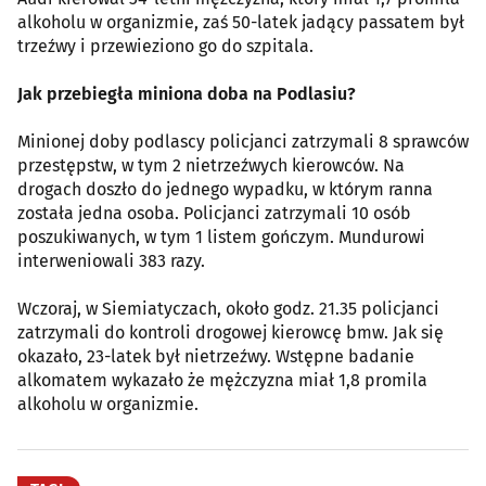
alkoholu w organizmie, zaś 50-latek jadący passatem był
trzeźwy i przewieziono go do szpitala.
Jak przebiegła miniona doba na Podlasiu?
Minionej doby podlascy policjanci zatrzymali 8 sprawców
przestępstw, w tym 2 nietrzeźwych kierowców. Na
drogach doszło do jednego wypadku, w którym ranna
została jedna osoba. Policjanci zatrzymali 10 osób
poszukiwanych, w tym 1 listem gończym. Mundurowi
interweniowali 383 razy.
Wczoraj, w Siemiatyczach, około godz. 21.35 policjanci
zatrzymali do kontroli drogowej kierowcę bmw. Jak się
okazało, 23-latek był nietrzeźwy. Wstępne badanie
alkomatem wykazało że mężczyzna miał 1,8 promila
alkoholu w organizmie.