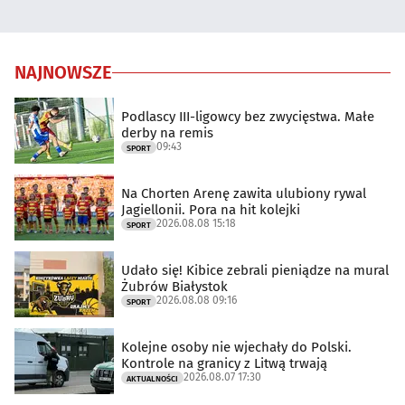
NAJNOWSZE
Podlascy III-ligowcy bez zwycięstwa. Małe
derby na remis
09:43
SPORT
Na Chorten Arenę zawita ulubiony rywal
Jagiellonii. Pora na hit kolejki
2026.08.08 15:18
SPORT
Udało się! Kibice zebrali pieniądze na mural
Żubrów Białystok
2026.08.08 09:16
SPORT
Kolejne osoby nie wjechały do Polski.
Kontrole na granicy z Litwą trwają
2026.08.07 17:30
AKTUALNOŚCI