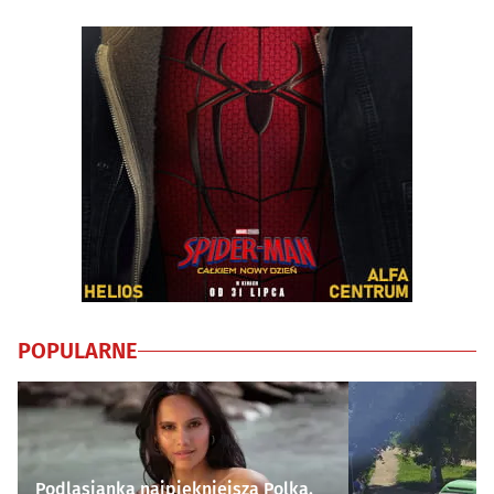
POPULARNE
Podlasianka najpiękniejszą Polką.