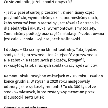
Co się zmieniło, jeżeli chodzi o wystrój?
- Jest więcej otwartej przestrzeni. Zmieniliśmy część
przybudówki, wymieniliśmy okna, podnieśliśmy dach,
żeby stworzyć komin teatralny. Jest również antresolka
dla elektryka i akustyka. Wyremontowaliśmy toalety.
Zmieniliśmy podłogę oraz część instalacji. Przebudowana
jest cała kuchnia - wylicza Jacek Malinowski.
I dodaje: - Stawiamy na klimat teatralny. Tutaj będzie
spotykać się przeszłość i teraźniejszość z przyszłością.
Nie zabraknie teatralnych plakatów, fotografii,
rekwizytów, lalek z różnych spektakli czy wydawnictw.
Remont lokalu ruszył po wakacjach w 2019 roku. Trwał do
końca grudnia. W styczniu 2020 roku następowały
odbiory. Jakie są koszty remontu? To ok. 300 tys. zł ze
środków własnych, które zostały wypracowane przez
Białostocki Teatr Lalek.
Otwarcie w rytmie tanga