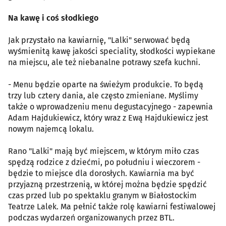
Na kawę i coś słodkiego
Jak przystało na kawiarnię, "Lalki" serwować będą
wyśmienitą kawę jakości speciality, słodkości wypiekane
na miejscu, ale też niebanalne potrawy szefa kuchni.
- Menu będzie oparte na świeżym produkcie. To będą
trzy lub cztery dania, ale często zmieniane. Myślimy
także o wprowadzeniu menu degustacyjnego - zapewnia
Adam Hajdukiewicz, który wraz z Ewą Hajdukiewicz jest
nowym najemcą lokalu.
Rano "Lalki" mają być miejscem, w którym miło czas
spędzą rodzice z dziećmi, po południu i wieczorem -
będzie to miejsce dla dorosłych. Kawiarnia ma być
przyjazną przestrzenią, w której można będzie spędzić
czas przed lub po spektaklu granym w Białostockim
Teatrze Lalek. Ma pełnić także rolę kawiarni festiwalowej
podczas wydarzeń organizowanych przez BTL.