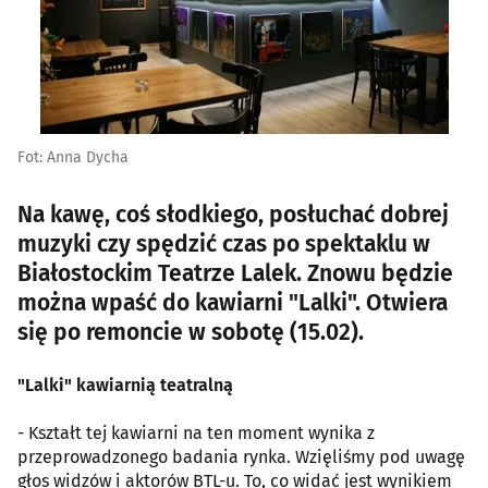
Fot: Anna Dycha
Na kawę, coś słodkiego, posłuchać dobrej
muzyki czy spędzić czas po spektaklu w
Białostockim Teatrze Lalek. Znowu będzie
można wpaść do kawiarni "Lalki". Otwiera
się po remoncie w sobotę (15.02).
"Lalki" kawiarnią teatralną
- Kształt tej kawiarni na ten moment wynika z
przeprowadzonego badania rynka. Wzięliśmy pod uwagę
głos widzów i aktorów BTL-u. To, co widać jest wynikiem