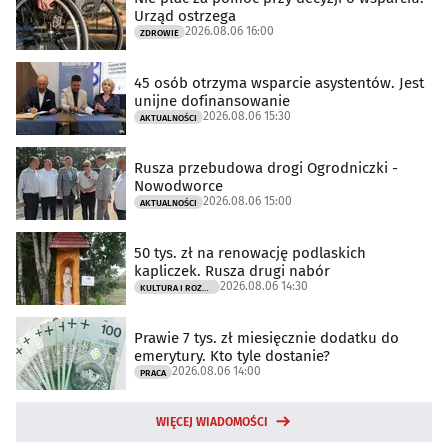
Urząd ostrzega
2026.08.06 16:00
ZDROWIE
45 osób otrzyma wsparcie asystentów. Jest
unijne dofinansowanie
2026.08.06 15:30
AKTUALNOŚCI
Rusza przebudowa drogi Ogrodniczki -
Nowodworce
2026.08.06 15:00
AKTUALNOŚCI
50 tys. zł na renowację podlaskich
kapliczek. Rusza drugi nabór
2026.08.06 14:30
KULTURA I ROZRYWKA
Prawie 7 tys. zł miesięcznie dodatku do
emerytury. Kto tyle dostanie?
2026.08.06 14:00
PRACA
WIĘCEJ WIADOMOŚCI