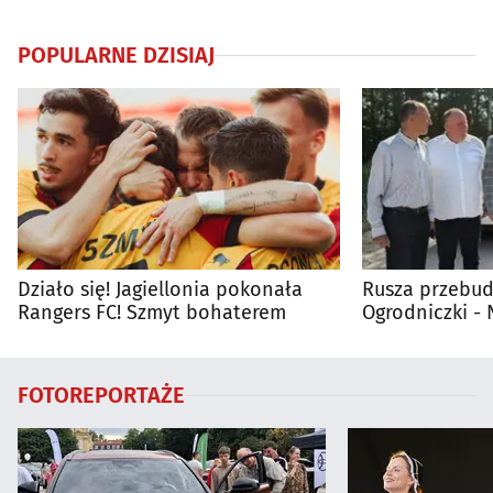
POPULARNE DZISIAJ
Działo się! Jagiellonia pokonała
Rusza przebud
Rangers FC! Szmyt bohaterem
Ogrodniczki 
FOTOREPORTAŻE