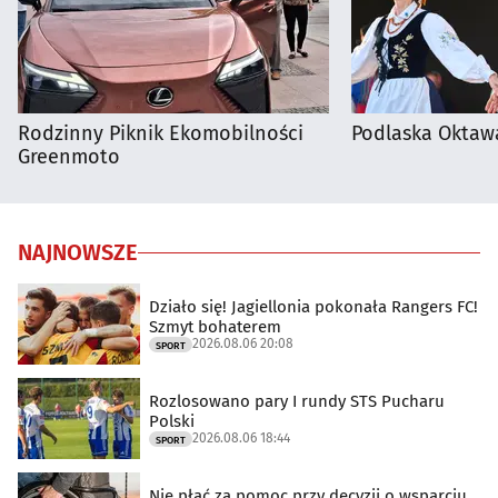
Rodzinny Piknik Ekomobilności
Podlaska Oktaw
Greenmoto
NAJNOWSZE
Działo się! Jagiellonia pokonała Rangers FC!
Szmyt bohaterem
2026.08.06 20:08
SPORT
Rozlosowano pary I rundy STS Pucharu
Polski
2026.08.06 18:44
SPORT
Nie płać za pomoc przy decyzji o wsparciu.