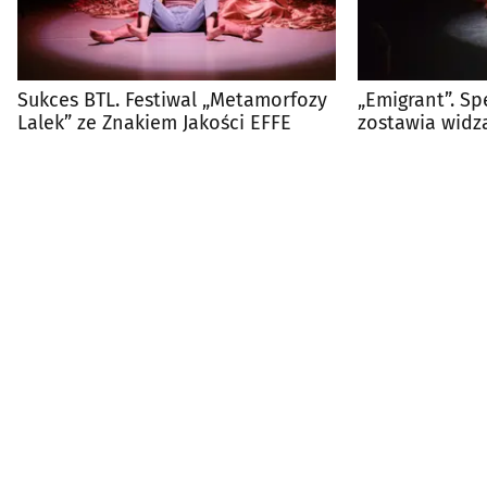
Sukces BTL. Festiwal „Metamorfozy
„Emigrant”. Sp
Lalek” ze Znakiem Jakości EFFE
zostawia widz
pytaniami