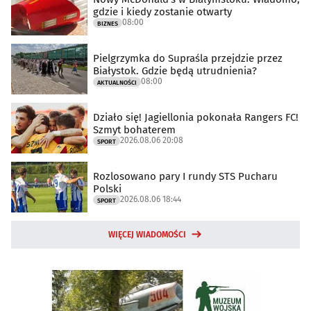
gdzie i kiedy zostanie otwarty
08:00
BIZNES
Pielgrzymka do Supraśla przejdzie przez
Białystok. Gdzie będą utrudnienia?
08:00
AKTUALNOŚCI
Działo się! Jagiellonia pokonała Rangers FC!
Szmyt bohaterem
2026.08.06 20:08
SPORT
Rozlosowano pary I rundy STS Pucharu
Polski
2026.08.06 18:44
SPORT
WIĘCEJ WIADOMOŚCI