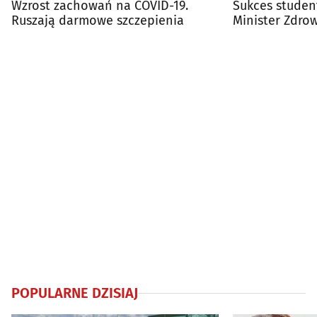
Wzrost zachowań na COVID-19.
Sukces studen
Ruszają darmowe szczepienia
Minister Zdro
przyszłych lek
POPULARNE DZISIAJ