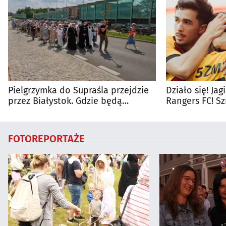
Pielgrzymka do Supraśla przejdzie
Działo się! Ja
przez Białystok. Gdzie będą
Rangers FC! S
utrudnienia?
FOTOREPORTAŻE