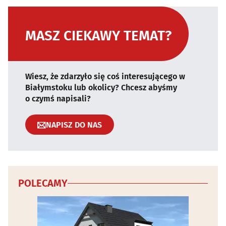
MASZ CIEKAWY TEMAT?
Wiesz, że zdarzyło się coś interesującego w
Białymstoku lub okolicy? Chcesz abyśmy
o czymś napisali?
NAPISZ DO NAS
POLECAMY