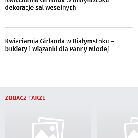
Kwiaciarnia Girlanda w Białymstoku –
dekoracje sal weselnych
Kwiaciarnia Girlanda w Białymstoku –
bukiety i wiązanki dla Panny Młodej
ZOBACZ TAKŻE