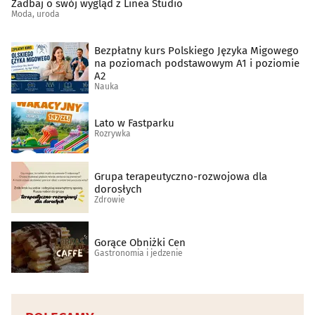
Zadbaj o swój wygląd z Linea Studio
Moda, uroda
Bezpłatny kurs Polskiego Języka Migowego
na poziomach podstawowym A1 i poziomie
A2
Nauka
Lato w Fastparku
Rozrywka
Grupa terapeutyczno-rozwojowa dla
dorosłych
Zdrowie
Gorące Obniżki Cen
Gastronomia i jedzenie