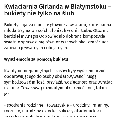
Kwiaciarnia Girlanda w Białymstoku –
bukiety nie tylko na ślub
Bukiety kojarzą nam się głównie z kwiatami, które panna
młoda trzyma w swoich dłoniach w dniu ślubu. Otóż nic
bardziej mylnego! Odpowiednio dobrana kompozycja
świetnie sprawdzi się również w innych okolicznościach –
zarówno prywatnych i oficjalnych.
Wyraź emocje za pomocą bukietu
Kwiaty od niepamiętnych czasów były wyrazem uczuć
obdarowującego do osoby obdarowywanej. Mogą
symbolizować miłość, przyjaźń, wdzięczność oraz wyrażać
uznanie. Towarzyszą rozmaitym okolicznościom, takim
jak:
-
spotkania rodzinne i towarzyskie
– urodziny, imieniny,
rocznice, narodziny dziecka, sukcesy akademickie i
zawodowe, pobyty w szpitalu i rekonwalescencja,