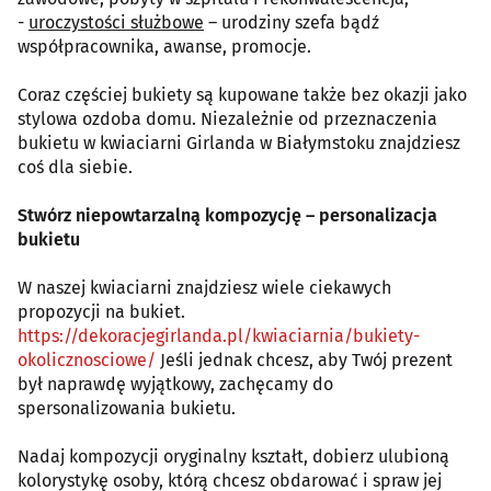
-
uroczystości służbowe
– urodziny szefa bądź
współpracownika, awanse, promocje.
Coraz częściej bukiety są kupowane także bez okazji jako
stylowa ozdoba domu. Niezależnie od przeznaczenia
bukietu w kwiaciarni Girlanda w Białymstoku znajdziesz
coś dla siebie.
Stwórz niepowtarzalną kompozycję – personalizacja
bukietu
W naszej kwiaciarni znajdziesz wiele ciekawych
propozycji na bukiet.
https://dekoracjegirlanda.pl/kwiaciarnia/bukiety-
okolicznosciowe/
Jeśli jednak chcesz, aby Twój prezent
był naprawdę wyjątkowy, zachęcamy do
spersonalizowania bukietu.
Nadaj kompozycji oryginalny kształt, dobierz ulubioną
kolorystykę osoby, którą chcesz obdarować i spraw jej