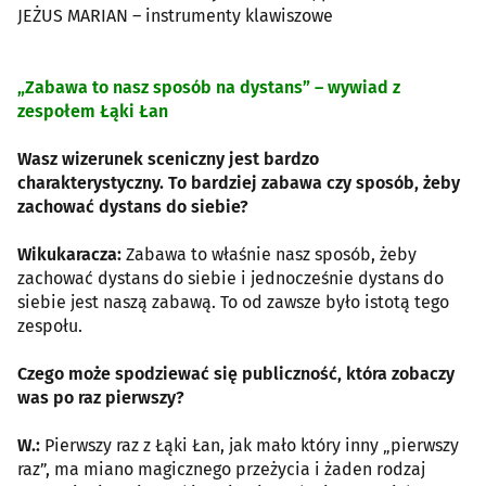
JEŻUS MARIAN – instrumenty klawiszowe
„Zabawa to nasz sposób na dystans” – wywiad z
zespołem Łąki Łan
Wasz wizerunek sceniczny jest bardzo
charakterystyczny. To bardziej zabawa czy sposób, żeby
zachować dystans do siebie?
Wikukaracza:
Zabawa to właśnie nasz sposób, żeby
zachować dystans do siebie i jednocześnie dystans do
siebie jest naszą zabawą. To od zawsze było istotą tego
zespołu.
Czego może spodziewać się publiczność, która zobaczy
was po raz pierwszy?
W.:
Pierwszy raz z Łąki Łan, jak mało który inny „pierwszy
raz”, ma miano magicznego przeżycia i żaden rodzaj