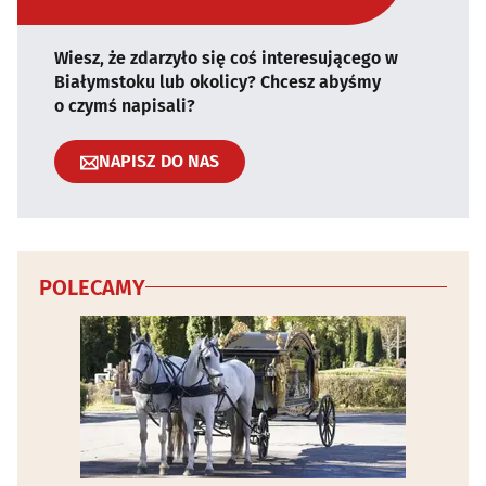
Wiesz, że zdarzyło się coś interesującego w
Białymstoku lub okolicy? Chcesz abyśmy
o czymś napisali?
NAPISZ DO NAS
POLECAMY