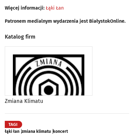
Więcej informacji:
Łąki Łan
Patronem medialnym wydarzenia jest BiałystokOnline.
Katalog firm
Zmiana Klimatu
TAGI
łąki łan
zmiana klimatu
koncert