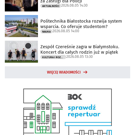
za Zasługi dla Policji
2026.08.05 14:30
AKTUALNOŚCI
Politechnika Białostocka rozwija system
wsparcia. Co oferuje studentom?
2026.08.05 14:00
NAUKA
Zespół Czereśnie zagra w Białymstoku.
Koncert dla całych rodzin już w piątek
2026.08.05 13:30
KULTURA I ROZRYWKA
WIĘCEJ WIADOMOŚCI