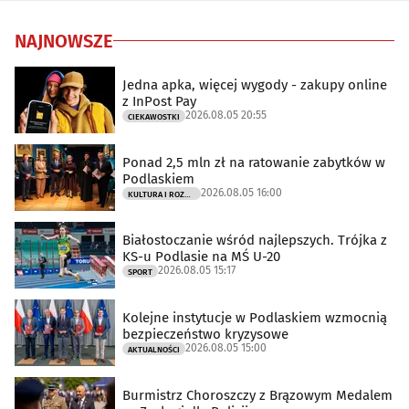
NAJNOWSZE
Jedna apka, więcej wygody - zakupy online
z InPost Pay
2026.08.05 20:55
CIEKAWOSTKI
Ponad 2,5 mln zł na ratowanie zabytków w
Podlaskiem
2026.08.05 16:00
KULTURA I ROZRYWKA
Białostoczanie wśród najlepszych. Trójka z
KS-u Podlasie na MŚ U-20
2026.08.05 15:17
SPORT
Kolejne instytucje w Podlaskiem wzmocnią
bezpieczeństwo kryzysowe
2026.08.05 15:00
AKTUALNOŚCI
Burmistrz Choroszczy z Brązowym Medalem