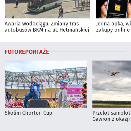
Awaria wodociągu. Zmiany tras
Jedna apka, w
autobusów BKM na ul. Hetmańskiej
zakupy online 
FOTOREPORTAŻE
Skolim Chorten Cup
Przelot samolot
Gawron z okazji