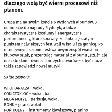
dlaczego wolą być wierni procesowi niż
planom.
Grupa ma na swoim koncie 6 wydanych albumów, 3
nominacje do nagrody Fryderyk, a także
charakterystyczne kostiumy i energetyczne
performance’y, które sprawiły, że stała się stałym
punktem największych festiwali w kraju i za granicą. Po
intensywnym sezonie festiwalowym zespół wraca na
klubowy szlak, prezentując materiał z albumu „DżDż”, ale
nie zabraknie również starszych utworów – a być może
także zapowiedzi nowej muzyki.
Skład zespołu:
WIKUKARACZA – wokal
COKICTOKLOC – wokal, bas
MEGA MOTYL – perkusja, wokal
BONK – gitara, wokal
POŃ KOLNY – instrumenty klawiszowe, pianino