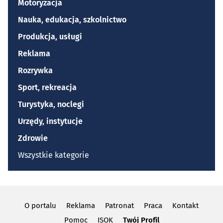
Motoryzacja
Nauka, edukacja, szkolnictwo
Produkcja, usługi
Reklama
Rozrywka
Sport, rekreacja
Turystyka, noclegi
Urzędy, instytucje
Zdrowie
Wszystkie kategorie
O portalu
Reklama
Patronat
Praca
Kontakt
Pomoc
ISOK
Twój Profil