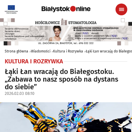
Strona główna
Wiadomości
Kultura i Rozrywka
Łąki Łan wracają do Białego
KULTURA I ROZRYWKA
Łąki Łan wracają do Białegostoku.
„Zabawa to nasz sposób na dystans
do siebie”
2026.02.03 08:10