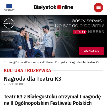
Strona główna
Wiadomości
Kultura i Rozrywka
Nagroda dla Teatru K3
KULTURA I ROZRYWKA
Nagroda dla Teatru K3
2005.11.18 00:00
Teatr K3 z Białegostoku otrzymał I nagrodę
na II Ogólnopolskim Festiwalu Polskich