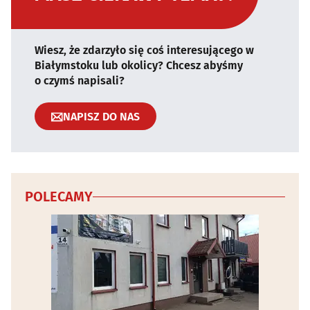
Wiesz, że zdarzyło się coś interesującego w
Białymstoku lub okolicy? Chcesz abyśmy
o czymś napisali?
NAPISZ DO NAS
POLECAMY