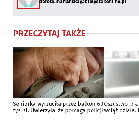
dorota.marianska@bialystokonline.pl
PRZECZYTAJ TAKŻE
Seniorka wyrzuciła przez balkon 60
Oszustwo „na
tys. zł. Uwierzyła, że pomaga policji
wciąż działa.
straciła 700 ty