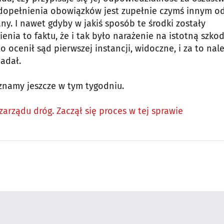
edopełnienia obowiązków jest zupełnie czymś innym o
ny. I nawet gdyby w jakiś sposób te środki zostały
nia to faktu, że i tak było narażenie na istotną szkod
 ocenił sąd pierwszej instancji, widoczne, i za to nal
adał.
znamy jeszcze w tym tygodniu.
zarządu dróg. Zaczął się proces w tej sprawie