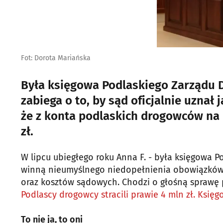
Fot: Dorota Mariańska
Była księgowa Podlaskiego Zarządu D
zabiega o to, by sąd oficjalnie uznał 
że z konta podlaskich drogowców na
zł.
W lipcu ubiegłego roku Anna F. - była księgowa 
winną nieumyślnego niedopełnienia obowiązków i
oraz kosztów sądowych. Chodzi o głośną sprawę p
Podlascy drogowcy stracili prawie 4 mln zł. Księ
To nie ja, to oni