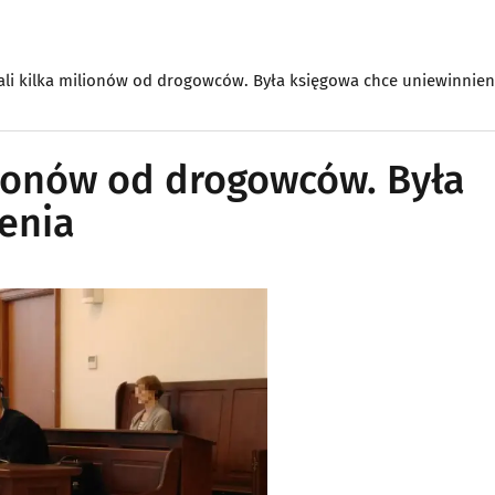
ali kilka milionów od drogowców. Była księgowa chce uniewinnien
lionów od drogowców. Była
enia