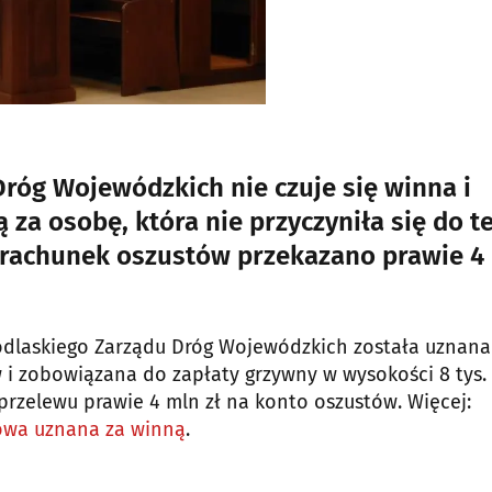
róg Wojewódzkich nie czuje się winna i
ją za osobę, która nie przyczyniła się do t
 rachunek oszustów przekazano prawie 4
Podlaskiego Zarządu Dróg Wojewódzkich została uznana
 zobowiązana do zapłaty grzywny w wysokości 8 tys. 
rzelewu prawie 4 mln zł na konto oszustów. Więcej:
gowa uznana za winną
.