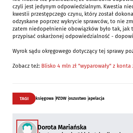
czyli jest jedynym odpowiedzialnym. Kwestia ni
kwestii przestępczego czynu, który został dokona
odzyskane poprzez wykrycie sprawców, to nie zmie
zatem niedopełnienie obowiązków było tak, jak to
przypisać oskarżonej odpowiedzialność - dopowi
Wyrok sądu okręgowego dotyczący tej sprawy po
Zobacz też:
Blisko 4 mln zł "wyparowały" z konta 
TAGI
księgowa
PZDW
oszustwo
apelacja
Dorota Mariańska