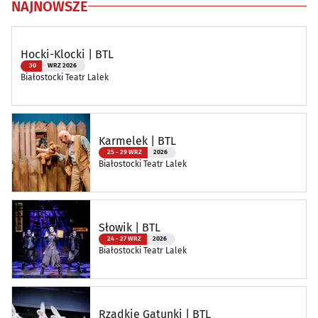
NAJNOWSZE
Hocki-Klocki | BTL
30
WRZ 2026
Białostocki Teatr Lalek
Karmelek | BTL
25 - 29 WRZ
2026
Białostocki Teatr Lalek
Słowik | BTL
24 - 27 WRZ
2026
Białostocki Teatr Lalek
Rzadkie Gatunki | BTL