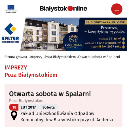
Strona główna
Imprezy
Poza Białymstokiem
Otwarta sobota w Spalarni
IMPREZY
Poza Białymstokiem
Otwarta sobota w Spalarni
Poza Białymstokiem
18
LUT 2017
Sobota
Zakład Unieszkodliwiania Odpadów
Komunalnych w Białymstoku przy ul. Andersa