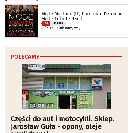
Mode Machine (IT) European Depeche
Mode Tribute Band
26
LIS 2026
6-Ścian - Klub muzyczny
POLECAMY
Części do aut i motocykli. Sklep.
Jarosław Guła - opony, oleje