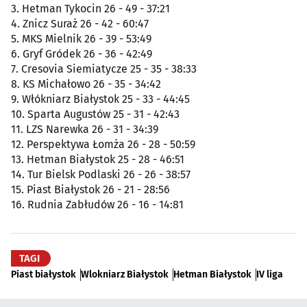
3. Hetman Tykocin 26 - 49 - 37:21
4. Znicz Suraż 26 - 42 - 60:47
5. MKS Mielnik 26 - 39 - 53:49
6. Gryf Gródek 26 - 36 - 42:49
7. Cresovia Siemiatycze 25 - 35 - 38:33
8. KS Michałowo 26 - 35 - 34:42
9. Włókniarz Białystok 25 - 33 - 44:45
10. Sparta Augustów 25 - 31 - 42:43
11. LZS Narewka 26 - 31 - 34:39
12. Perspektywa Łomża 26 - 28 - 50:59
13. Hetman Białystok 25 - 28 - 46:51
14. Tur Bielsk Podlaski 26 - 26 - 38:57
15. Piast Białystok 26 - 21 - 28:56
16. Rudnia Zabłudów 26 - 16 - 14:81
TAGI
Piast białystok
Wlokniarz Białystok
Hetman Białystok
IV liga