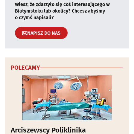
Wiesz, że zdarzyło się coś interesującego w
Białymstoku lub okolicy? Chcesz abyśmy
o czymś napisali?
NAPISZ DO NAS
POLECAMY
Arciszewscy Poliklinika