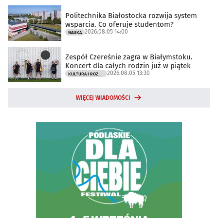
Politechnika Białostocka rozwija system
wsparcia. Co oferuje studentom?
2026.08.05 14:00
NAUKA
Zespół Czereśnie zagra w Białymstoku.
Koncert dla całych rodzin już w piątek
2026.08.05 13:30
KULTURA I ROZRYWKA
WIĘCEJ WIADOMOŚCI