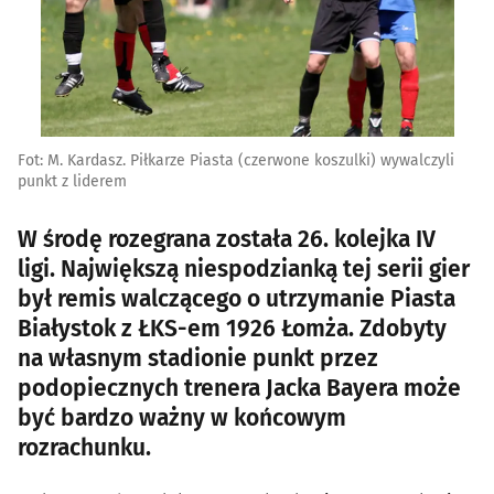
Fot: M. Kardasz. Piłkarze Piasta (czerwone koszulki) wywalczyli
punkt z liderem
W środę rozegrana została 26. kolejka IV
ligi. Największą niespodzianką tej serii gier
był remis walczącego o utrzymanie Piasta
Białystok z ŁKS-em 1926 Łomża. Zdobyty
na własnym stadionie punkt przez
podopiecznych trenera Jacka Bayera może
być bardzo ważny w końcowym
rozrachunku.