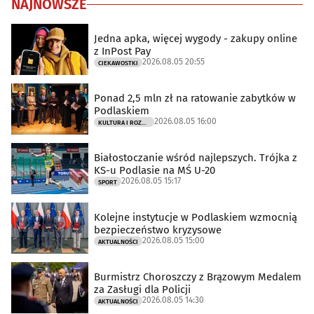
NAJNOWSZE
Jedna apka, więcej wygody - zakupy online
z InPost Pay
2026.08.05 20:55
CIEKAWOSTKI
Ponad 2,5 mln zł na ratowanie zabytków w
Podlaskiem
2026.08.05 16:00
KULTURA I ROZRYWKA
Białostoczanie wśród najlepszych. Trójka z
KS-u Podlasie na MŚ U-20
2026.08.05 15:17
SPORT
Kolejne instytucje w Podlaskiem wzmocnią
bezpieczeństwo kryzysowe
2026.08.05 15:00
AKTUALNOŚCI
Burmistrz Choroszczy z Brązowym Medalem
za Zasługi dla Policji
2026.08.05 14:30
AKTUALNOŚCI