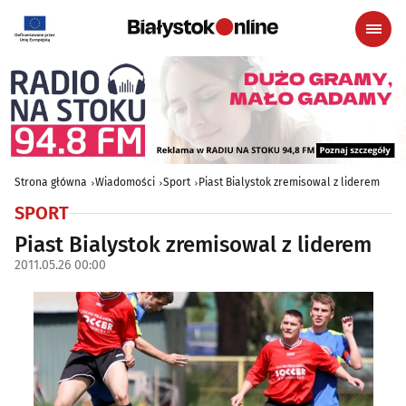
Strona główna
Wiadomości
Sport
Piast Bialystok zremisowal z liderem
SPORT
Piast Bialystok zremisowal z liderem
2011.05.26 00:00