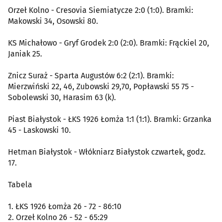
Orzeł Kolno - Cresovia Siemiatycze 2:0 (1:0). Bramki:
Makowski 34, Osowski 80.
KS Michałowo - Gryf Grodek 2:0 (2:0). Bramki: Frąckiel 20,
Janiak 25.
Znicz Suraż - Sparta Augustów 6:2 (2:1). Bramki:
Mierzwiński 22, 46, Zubowski 29,70, Popławski 55 75 -
Sobolewski 30, Harasim 63 (k).
Piast Białystok - ŁKS 1926 Łomża 1:1 (1:1). Bramki: Grzanka
45 - Laskowski 10.
Hetman Białystok - Włókniarz Białystok czwartek, godz.
17.
Tabela
1. ŁKS 1926 Łomża 26 - 72 - 86:10
2. Orzeł Kolno 26 - 52 - 65:29