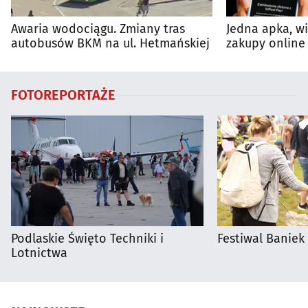
Awaria wodociągu. Zmiany tras
Jedna apka, w
autobusów BKM na ul. Hetmańskiej
zakupy online 
FOTOREPORTAŻE
Podlaskie Święto Techniki i
Festiwal Baniek
Lotnictwa