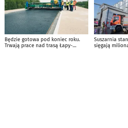
Będzie gotowa pod koniec roku.
Suszarnia stan
Trwają prace nad trasą Łapy-
sięgają milion
Wysokie Mazowieckie