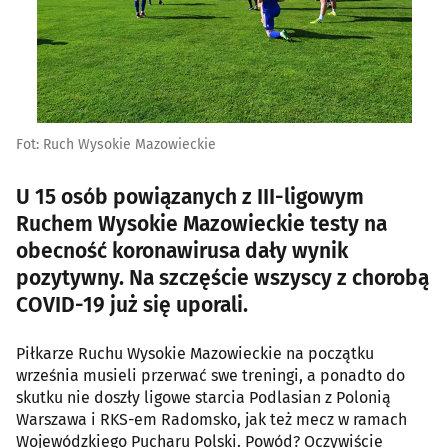
Fot: Ruch Wysokie Mazowieckie
U 15 osób powiązanych z III-ligowym
Ruchem Wysokie Mazowieckie testy na
obecność koronawirusa dały wynik
pozytywny. Na szczęście wszyscy z chorobą
COVID-19 już się uporali.
Piłkarze Ruchu Wysokie Mazowieckie na początku
września musieli przerwać swe treningi, a ponadto do
skutku nie doszły ligowe starcia Podlasian z Polonią
Warszawa i RKS-em Radomsko, jak też mecz w ramach
Wojewódzkiego Pucharu Polski. Powód? Oczywiście