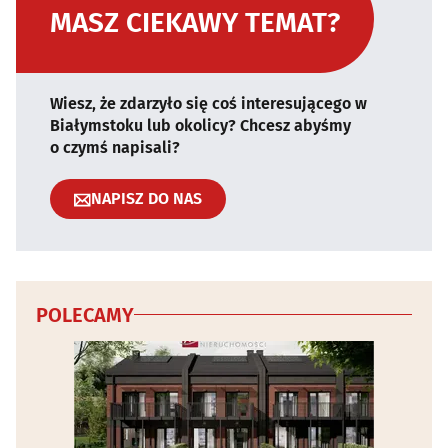
MASZ CIEKAWY TEMAT?
Wiesz, że zdarzyło się coś interesującego w
Białymstoku lub okolicy? Chcesz abyśmy
o czymś napisali?
NAPISZ DO NAS
POLECAMY