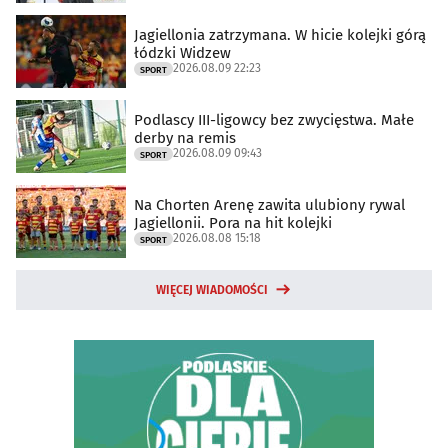
Jagiellonia zatrzymana. W hicie kolejki górą
łódzki Widzew
2026.08.09 22:23
SPORT
Podlascy III-ligowcy bez zwycięstwa. Małe
derby na remis
2026.08.09 09:43
SPORT
Na Chorten Arenę zawita ulubiony rywal
Jagiellonii. Pora na hit kolejki
2026.08.08 15:18
SPORT
WIĘCEJ WIADOMOŚCI