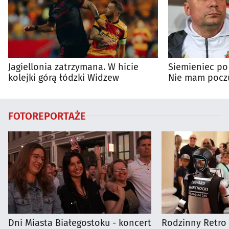
Jagiellonia zatrzymana. W hicie
Siemieniec po
kolejki górą łódzki Widzew
Nie mam poczu
na porażkę
FOTOREPORTAŻE
Dni Miasta Białegostoku - koncert
Rodzinny Retro 