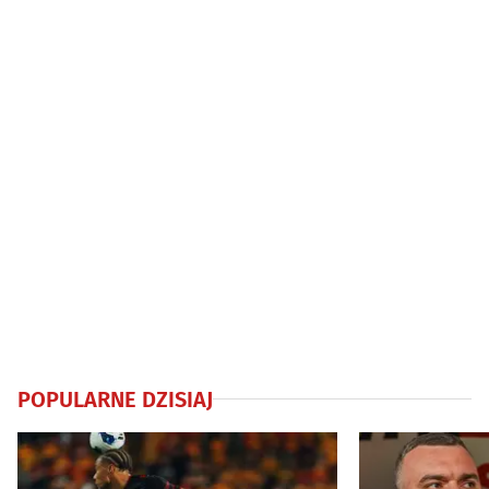
nawet 5 tys. zł
POPULARNE DZISIAJ