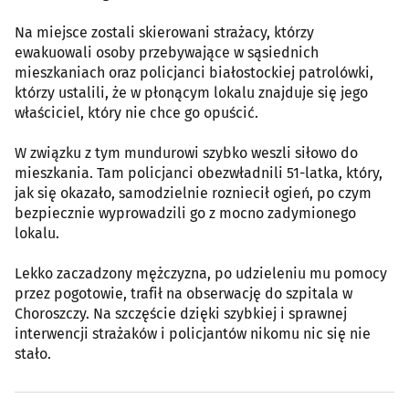
Na miejsce zostali skierowani strażacy, którzy
ewakuowali osoby przebywające w sąsiednich
mieszkaniach oraz policjanci białostockiej patrolówki,
którzy ustalili, że w płonącym lokalu znajduje się jego
właściciel, który nie chce go opuścić.
W związku z tym mundurowi szybko weszli siłowo do
mieszkania. Tam policjanci obezwładnili 51-latka, który,
jak się okazało, samodzielnie rozniecił ogień, po czym
bezpiecznie wyprowadzili go z mocno zadymionego
lokalu.
Lekko zaczadzony mężczyzna, po udzieleniu mu pomocy
przez pogotowie, trafił na obserwację do szpitala w
Choroszczy. Na szczęście dzięki szybkiej i sprawnej
interwencji strażaków i policjantów nikomu nic się nie
stało.