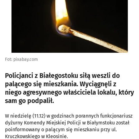
Fot: pixabay.com
Policjanci z Białegostoku siłą weszli do
palącego się mieszkania. Wyciągnęli z
niego agresywnego właściciela lokalu, który
sam go podpalił.
W niedzielę (11.12) w godzinach porannych funkcjonariusz
dyżurny Komendy Miejskiej Policji w Białymstoku został
poinformowany o palącym się mieszkaniu przy ul.
Kruczkowskiego w Kleosinie.