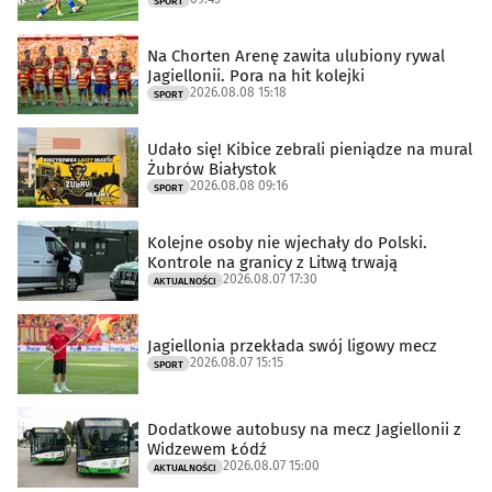
SPORT
Na Chorten Arenę zawita ulubiony rywal
Jagiellonii. Pora na hit kolejki
2026.08.08 15:18
SPORT
Udało się! Kibice zebrali pieniądze na mural
Żubrów Białystok
2026.08.08 09:16
SPORT
Kolejne osoby nie wjechały do Polski.
Kontrole na granicy z Litwą trwają
2026.08.07 17:30
AKTUALNOŚCI
Jagiellonia przekłada swój ligowy mecz
2026.08.07 15:15
SPORT
Dodatkowe autobusy na mecz Jagiellonii z
Widzewem Łódź
2026.08.07 15:00
AKTUALNOŚCI