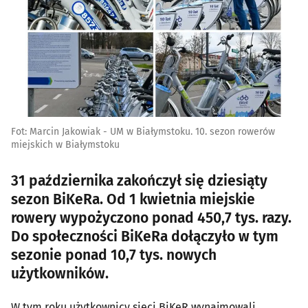
Fot: Marcin Jakowiak - UM w Białymstoku. 10. sezon rowerów
miejskich w Białymstoku
31 października zakończył się dziesiąty
sezon BiKeRa. Od 1 kwietnia miejskie
rowery wypożyczono ponad 450,7 tys. razy.
Do społeczności BiKeRa dołączyło w tym
sezonie ponad 10,7 tys. nowych
użytkowników.
W tym roku użytkownicy sieci BiKeR wynajmowali