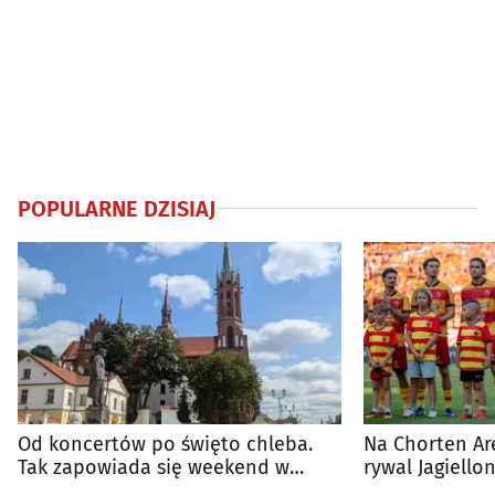
POPULARNE DZISIAJ
Od koncertów po święto chleba.
Na Chorten Ar
Tak zapowiada się weekend w
rywal Jagiellon
regionie