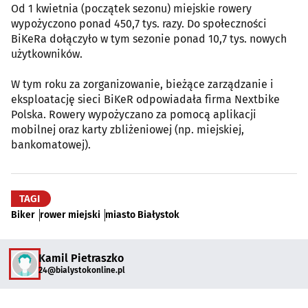
Od 1 kwietnia (początek sezonu) miejskie rowery
wypożyczono ponad 450,7 tys. razy. Do społeczności
BiKeRa dołączyło w tym sezonie ponad 10,7 tys. nowych
użytkowników.
W tym roku za zorganizowanie, bieżące zarządzanie i
eksploatację sieci BiKeR odpowiadała firma Nextbike
Polska. Rowery wypożyczano za pomocą aplikacji
mobilnej oraz karty zbliżeniowej (np. miejskiej,
bankomatowej).
TAGI
Biker
rower miejski
miasto Białystok
Kamil Pietraszko
24@bialystokonline.pl