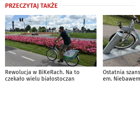
PRZECZYTAJ TAKŻE
Rewolucja w BiKeRach. Na to
Ostatnia szan
czekało wielu białostoczan
em. Niebawem