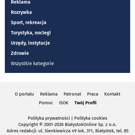
Reklama
Rozrywka
Sport, rekreacja
Turystyka, noclegi
Urzędy, instytucje
Zdrowie
Wszystkie kategorie
O portalu
Reklama
Patronat
Praca
Kontakt
Pomoc
ISOK
Twój Profil
Polityka prywatności
|
Polityka cookies
Copyright
© 2001-2026 BiałystokOnline Sp. z o.o.
Adres redakcji: ul. Sienkiewicza 49 lok. 311, Białystok, tel. 85