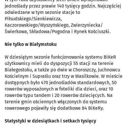
jednoślady przez prawie 140 tysięcy godzin. Najczęściej
odwiedzane w tym sezonie stacje to
Piłsudskiego/Sienkiewicza,
Kaczorowskiego/Wyszyńskiego, Zwierzyniecka/
Świerkowa, Składowa/Pogodna i Rynek Kościuszki.
Nie tylko w Białymstoku
W dziesiątym sezonie funkcjonowania systemu BiKeR
użytkownicy mieli do dyspozycji 55 stacji na terenie
Białegostoku, a także po dwie w Choroszczy, Juchnowcu
Kościelnym i Supraślu oraz trzy w Wasilkowie. W mieście
dostępnych było 470 jednośladów standardowych, 50
rowerów wyposażonych w foteliki dla dzieci, oraz 10
rowerów typu tandem i 20 rowerów dziecięcych. Na
terenie gmin ościennych włączonych do systemu
rowerowego pojawiły się dodatkowe 84 BiKeRy.
Statystyki w dziesiątkach i setkach tysięcy