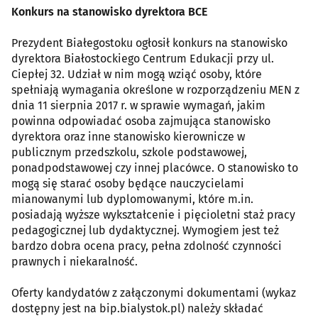
Konkurs na stanowisko dyrektora BCE
Prezydent Białegostoku ogłosił konkurs na stanowisko
dyrektora Białostockiego Centrum Edukacji przy ul.
Ciepłej 32. Udział w nim mogą wziąć osoby, które
spełniają wymagania określone w rozporządzeniu MEN z
dnia 11 sierpnia 2017 r. w sprawie wymagań, jakim
powinna odpowiadać osoba zajmująca stanowisko
dyrektora oraz inne stanowisko kierownicze w
publicznym przedszkolu, szkole podstawowej,
ponadpodstawowej czy innej placówce. O stanowisko to
mogą się starać osoby będące nauczycielami
mianowanymi lub dyplomowanymi, które m.in.
posiadają wyższe wykształcenie i pięcioletni staż pracy
pedagogicznej lub dydaktycznej. Wymogiem jest też
bardzo dobra ocena pracy, pełna zdolność czynności
prawnych i niekaralność.
Oferty kandydatów z załączonymi dokumentami (wykaz
dostępny jest na bip.bialystok.pl) należy składać