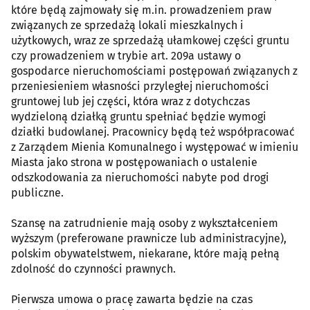
które będą zajmowały się m.in. prowadzeniem praw
związanych ze sprzedażą lokali mieszkalnych i
użytkowych, wraz ze sprzedażą ułamkowej części gruntu
czy prowadzeniem w trybie art. 209a ustawy o
gospodarce nieruchomościami postępowań związanych z
przeniesieniem własności przyległej nieruchomości
gruntowej lub jej części, która wraz z dotychczas
wydzieloną działką gruntu spełniać będzie wymogi
działki budowlanej. Pracownicy będą też współpracować
z Zarządem Mienia Komunalnego i występować w imieniu
Miasta jako strona w postępowaniach o ustalenie
odszkodowania za nieruchomości nabyte pod drogi
publiczne.
Szansę na zatrudnienie mają osoby z wykształceniem
wyższym (preferowane prawnicze lub administracyjne),
polskim obywatelstwem, niekarane, które mają pełną
zdolność do czynności prawnych.
Pierwsza umowa o pracę zawarta będzie na czas