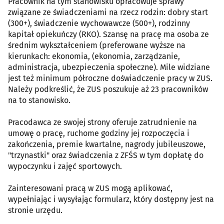
Pracownik na tym stanowisku opracowuje sprawy
związane ze świadczeniami na rzecz rodzin: dobry start
(300+), świadczenie wychowawcze (500+), rodzinny
kapitał opiekuńczy (RKO). Szansę na pracę ma osoba ze
średnim wykształceniem (preferowane wyższe na
kierunkach: ekonomia, (ekonomia, zarządzanie,
administracja, ubezpieczenia społeczne). Mile widziane
jest też minimum półroczne doświadczenie pracy w ZUS.
Należy podkreślić, że ZUS poszukuje aż 23 pracowników
na to stanowisko.
Pracodawca ze swojej strony oferuje zatrudnienie na
umowę o pracę, ruchome godziny jej rozpoczęcia i
zakończenia, premie kwartalne, nagrody jubileuszowe,
"trzynastki" oraz świadczenia z ZFŚS w tym dopłatę do
wypoczynku i zajęć sportowych.
Zainteresowani pracą w ZUS mogą aplikować,
wypełniając i wysyłając formularz, który dostępny jest na
stronie urzędu.