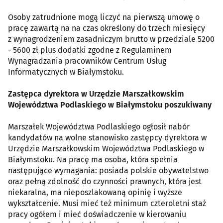
Osoby zatrudnione mogą liczyć na pierwszą umowę o
pracę zawartą na na czas określony do trzech miesięcy
z wynagrodzeniem zasadniczym brutto w przedziale 5200
- 5600 zł plus dodatki zgodne z Regulaminem
Wynagradzania pracowników Centrum Usług
Informatycznych w Białymstoku.
Zastępca dyrektora w Urzędzie Marszałkowskim
Województwa Podlaskiego w Białymstoku poszukiwany
Marszałek Województwa Podlaskiego ogłosił nabór
kandydatów na wolne stanowisko zastępcy dyrektora w
Urzędzie Marszałkowskim Województwa Podlaskiego w
Białymstoku. Na pracę ma osoba, która spełnia
następujące wymagania: posiada polskie obywatelstwo
oraz pełną zdolność do czynności prawnych, która jest
niekaralna, ma nieposzlakowaną opinię i wyższe
wykształcenie. Musi mieć też minimum czteroletni staż
pracy ogółem i mieć doświadczenie w kierowaniu