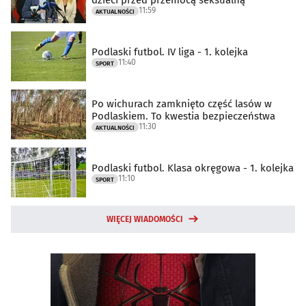
11:59
AKTUALNOŚCI
Podlaski futbol. IV liga - 1. kolejka
11:40
SPORT
Po wichurach zamknięto część lasów w
Podlaskiem. To kwestia bezpieczeństwa
11:30
AKTUALNOŚCI
Podlaski futbol. Klasa okręgowa - 1. kolejka
11:10
SPORT
WIĘCEJ WIADOMOŚCI