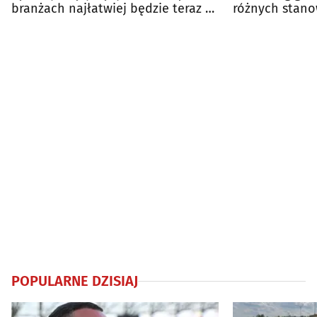
branżach najłatwiej będzie teraz o
różnych stanow
etat
wybierać
POPULARNE DZISIAJ