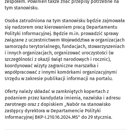
zespołem. Powinien także znać przepisy potrzebne na
tym stanowisku.
Osoba zatrudniona na tym stanowisku będzie zajmowała
się nadzorem oraz kierowaniem pracą Departamentu
Polityki Informacyjnej. Będzie m.in. prowadzić sprawy
związane z uczestnictwem Województwa w organizacjach
samorządu terytorialnego, fundacjach, stowarzyszeniach
i innych organizacjach, organizować uroczystości (w
szczególności z okazji świąt narodowych i rocznic),
koordynować wizyty zagraniczne marszałka i
współpracować z innymi komórkami organizacyjnymi
Urzędu w zakresie publikacji informacji na portalu.
Oferty należy składać w zamkniętych kopertach z
podaniem przez kandydata imienia, nazwiska i adresu
zwrotnego oraz z dopiskiem „Nabór na stanowisko
zastępcy dyrektora w Departamencie Polityki
Informacyjnej BKP-I.210.16.2024.MS” do 29 stycznia.