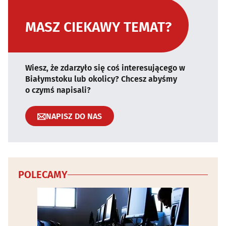
MASZ CIEKAWY TEMAT?
Wiesz, że zdarzyło się coś interesującego w
Białymstoku lub okolicy? Chcesz abyśmy
o czymś napisali?
NAPISZ DO NAS
POLECAMY