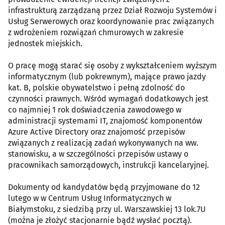
infrastrukturą zarządzaną przez Dział Rozwoju Systemów i
Usług Serwerowych oraz koordynowanie prac związanych
z wdrożeniem rozwiązań chmurowych w zakresie
jednostek miejskich.
O pracę mogą starać się osoby z wykształceniem wyższym
informatycznym (lub pokrewnym), mające prawo jazdy
kat. B, polskie obywatelstwo i pełną zdolność do
czynności prawnych. Wśród wymagań dodatkowych jest
co najmniej 1 rok doświadczenia zawodowego w
administracji systemami IT, znajomość komponentów
Azure Active Directory oraz znajomość przepisów
związanych z realizacją zadań wykonywanych na ww.
stanowisku, a w szczególności przepisów ustawy o
pracownikach samorządowych, instrukcji kancelaryjnej.
Dokumenty od kandydatów będą przyjmowane do 12
lutego w w Centrum Usług Informatycznych w
Białymstoku, z siedzibą przy ul. Warszawskiej 13 lok.7U
(można je złożyć stacjonarnie bądź wysłać pocztą).