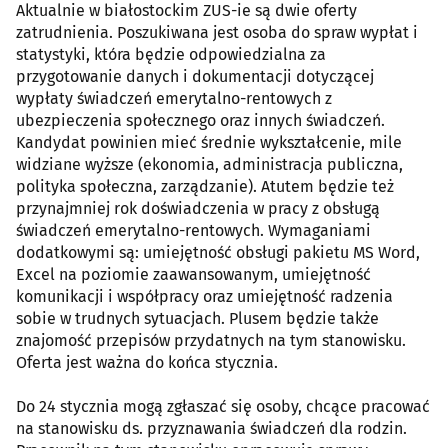
Aktualnie w białostockim ZUS-ie są dwie oferty
zatrudnienia. Poszukiwana jest osoba do spraw wypłat i
statystyki, która będzie odpowiedzialna za
przygotowanie danych i dokumentacji dotyczącej
wypłaty świadczeń emerytalno-rentowych z
ubezpieczenia społecznego oraz innych świadczeń.
Kandydat powinien mieć średnie wykształcenie, mile
widziane wyższe (ekonomia, administracja publiczna,
polityka społeczna, zarządzanie). Atutem będzie też
przynajmniej rok doświadczenia w pracy z obsługą
świadczeń emerytalno-rentowych. Wymaganiami
dodatkowymi są: umiejętność obsługi pakietu MS Word,
Excel na poziomie zaawansowanym, umiejętność
komunikacji i współpracy oraz umiejętność radzenia
sobie w trudnych sytuacjach. Plusem będzie także
znajomość przepisów przydatnych na tym stanowisku.
Oferta jest ważna do końca stycznia.
Do 24 stycznia mogą zgłaszać się osoby, chcące pracować
na stanowisku ds. przyznawania świadczeń dla rodzin.