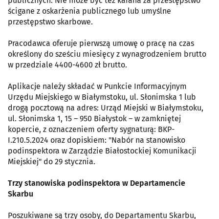
publicznych. Nie może być też karana za przestępstwo
ścigane z oskarżenia publicznego lub umyślne
przestępstwo skarbowe.
Pracodawca oferuje pierwszą umowę o pracę na czas
określony do sześciu miesięcy z wynagrodzeniem brutto
w przedziale 4400-4600 zł brutto.
Aplikacje należy składać w Punkcie Informacyjnym
Urzędu Miejskiego w Białymstoku, ul. Słonimska 1 lub
drogą pocztową na adres: Urząd Miejski w Białymstoku,
ul. Słonimska 1, 15 – 950 Białystok – w zamkniętej
kopercie, z oznaczeniem oferty sygnaturą: BKP-
I.210.5.2024 oraz dopiskiem: "Nabór na stanowisko
podinspektora w Zarządzie Białostockiej Komunikacji
Miejskiej" do 29 stycznia.
Trzy stanowiska podinspektora w Departamencie
Skarbu
Poszukiwane są trzy osoby, do Departamentu Skarbu,