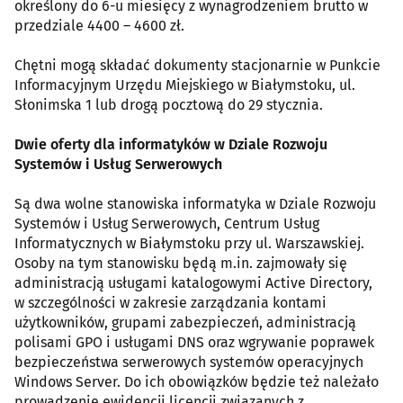
określony do 6-u miesięcy z wynagrodzeniem brutto w
przedziale 4400 – 4600 zł.
Chętni mogą składać dokumenty stacjonarnie w Punkcie
Informacyjnym Urzędu Miejskiego w Białymstoku, ul.
Słonimska 1 lub drogą pocztową do 29 stycznia.
Dwie oferty dla informatyków w Dziale Rozwoju
Systemów i Usług Serwerowych
Są dwa wolne stanowiska informatyka w Dziale Rozwoju
Systemów i Usług Serwerowych, Centrum Usług
Informatycznych w Białymstoku przy ul. Warszawskiej.
Osoby na tym stanowisku będą m.in. zajmowały się
administracją usługami katalogowymi Active Directory,
w szczególności w zakresie zarządzania kontami
użytkowników, grupami zabezpieczeń, administracją
polisami GPO i usługami DNS oraz wgrywanie poprawek
bezpieczeństwa serwerowych systemów operacyjnych
Windows Server. Do ich obowiązków będzie też należało
prowadzenie ewidencji licencji związanych z