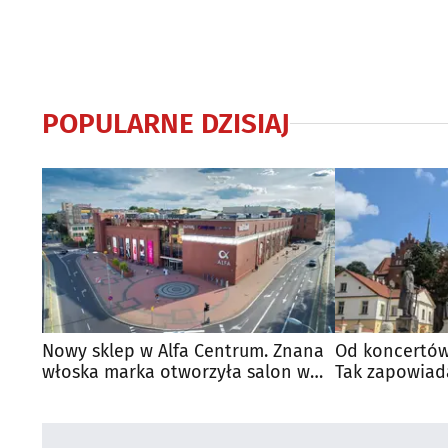
POPULARNE DZISIAJ
Nowy sklep w Alfa Centrum. Znana
Od koncertów
włoska marka otworzyła salon w
Tak zapowiad
Białymstoku
regionie