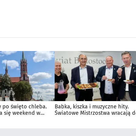
 po święto chleba.
Babka, kiszka i muzyczne hity.
a się weekend w
Światowe Mistrzostwa wracają 
Supraśla