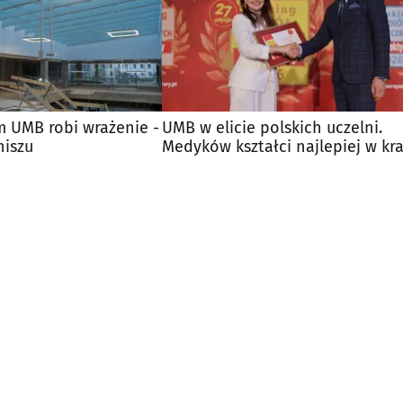
 UMB robi wrażenie -
UMB w elicie polskich uczelni.
niszu
Medyków kształci najlepiej w kra