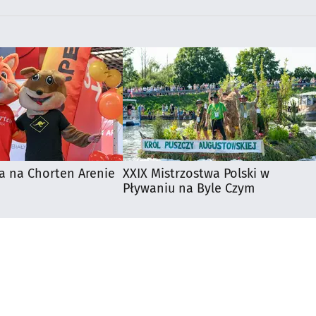
a na Chorten Arenie
XXIX Mistrzostwa Polski w
Pływaniu na Byle Czym