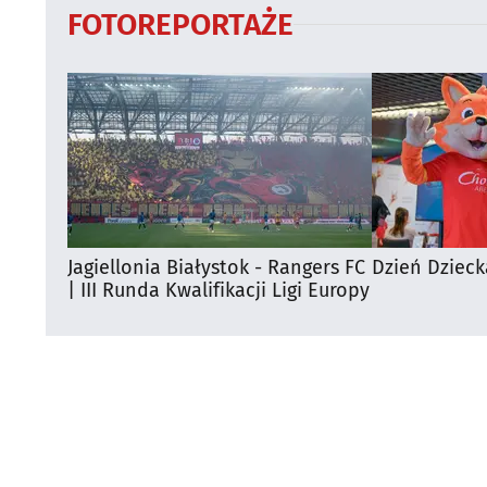
FOTOREPORTAŻE
Jagiellonia Białystok - Rangers FC
Dzień Dzieck
| III Runda Kwalifikacji Ligi Europy