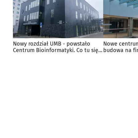
Nowy rozdział UMB - powstało
Nowe centrum
Centrum Bioinformatyki. Co tu się
budowa na fi
będzie działo?