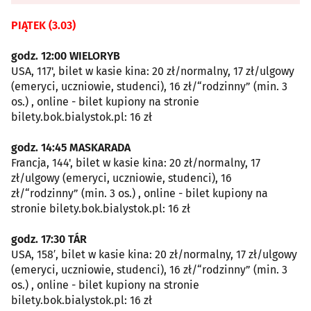
PIĄTEK (3.03)
godz. 12:00 WIELORYB
USA, 117', bilet w kasie kina: 20 zł/normalny, 17 zł/ulgowy
(emeryci, uczniowie, studenci), 16 zł/“rodzinny” (min. 3
os.) , online - bilet kupiony na stronie
bilety.bok.bialystok.pl: 16 zł
godz. 14:45 MASKARADA
Francja, 144', bilet w kasie kina: 20 zł/normalny, 17
zł/ulgowy (emeryci, uczniowie, studenci), 16
zł/“rodzinny” (min. 3 os.) , online - bilet kupiony na
stronie bilety.bok.bialystok.pl: 16 zł
godz. 17:30 TÁR
USA, 158′, bilet w kasie kina: 20 zł/normalny, 17 zł/ulgowy
(emeryci, uczniowie, studenci), 16 zł/“rodzinny” (min. 3
os.) , online - bilet kupiony na stronie
bilety.bok.bialystok.pl: 16 zł