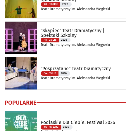
09 - 11 GRU
2026
Teatr Dramatyczny im. Aleksandra Węgierki
"Skąpiec" Teatr Dramatyczny |
Spektakl Szkolny
18 - 25 LIS
2026
Teatr Dramatyczny im. Aleksandra Węgierki
"Posprzątane" Teatr Dramatyczny
14 - 15 LIS
2026
Teatr Dramatyczny im. Aleksandra Węgierki
POPULARNE
Podlaskie Dla Ciebie. Festiwal 2026
04 - 05 WRZ
2026