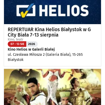
REPERTUAR Kina Helios Białystok w G
City Biała 7-13 sierpnia
Kino, teatr
07 - 13 SIE
2026
Kino Helios w Galerii Białej
ul. Czesława Miłosza 2 (Galeria Biała), 15-265
Białystok