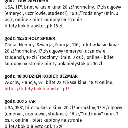
godz. 13:15 WIELORYB
USA, 117', bilet w kasie kina: 20 zł/normalny, 17 zł/ulgowy
(emeryci, uczniowie, studenci), 16 zł/“rodzinny” (min. 3
os.) , online - bilet kupiony na stronie
bilety.bok.bialystok.pl: 16 zł
godz. 15:30 HOLY SPIDER
Dania, Niemcy, Szwecja, Francja, 116', bilet w kasie kina:
20 zł/normalny, 17 zł/ulgowy (emeryci, uczniowie,
studenci), 16 zł/“rodzinny” (min. 3 os.) , online - bilet
kupiony na stronie bilety.bok.bialystok.pl: 16 zł
godz. 18:00 DZIEŃ KOBIET: BEZMIAR
Włochy, Francja, 97′, bilet 22 zł kasa kina, 18 zł online:
https://bilety.bok.bialystok.pl/
godz. 20:15 TÁR
USA, 158′, bilet w kasie kina: 20 zł/normalny, 17 zł/ulgowy
(emeryci, uczniowie, studenci), 16 zł/“rodzinny” (min. 3
os.) , online - bilet kupiony na stronie
bilety.bok.bialystok.pl: 16 zł