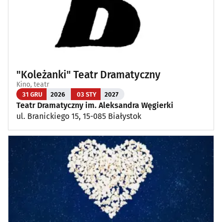
"Koleżanki" Teatr Dramatyczny
Kino, teatr
31 GRU
2026
03 STY
2027
Teatr Dramatyczny im. Aleksandra Węgierki
ul. Branickiego 15, 15-085 Białystok