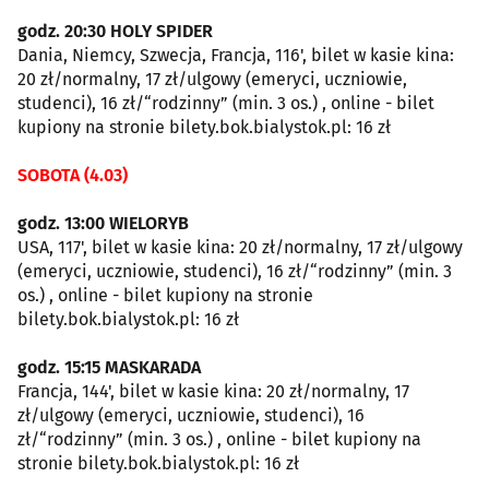
godz. 20:30 HOLY SPIDER
Dania, Niemcy, Szwecja, Francja, 116', bilet w kasie kina:
20 zł/normalny, 17 zł/ulgowy (emeryci, uczniowie,
studenci), 16 zł/“rodzinny” (min. 3 os.) , online - bilet
kupiony na stronie bilety.bok.bialystok.pl: 16 zł
SOBOTA (4.03)
godz. 13:00 WIELORYB
USA, 117', bilet w kasie kina: 20 zł/normalny, 17 zł/ulgowy
(emeryci, uczniowie, studenci), 16 zł/“rodzinny” (min. 3
os.) , online - bilet kupiony na stronie
bilety.bok.bialystok.pl: 16 zł
godz. 15:15 MASKARADA
Francja, 144', bilet w kasie kina: 20 zł/normalny, 17
zł/ulgowy (emeryci, uczniowie, studenci), 16
zł/“rodzinny” (min. 3 os.) , online - bilet kupiony na
stronie bilety.bok.bialystok.pl: 16 zł