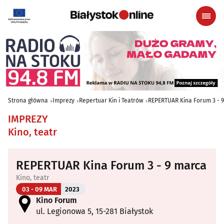
Strona główna
Imprezy
Repertuar Kin i Teatrów
REPERTUAR Kina Forum 3 - 
IMPREZY
Kino, teatr
REPERTUAR Kina Forum 3 - 9 marca
Kino, teatr
03 - 09 MAR
2023
Kino Forum
ul. Legionowa 5, 15-281 Białystok