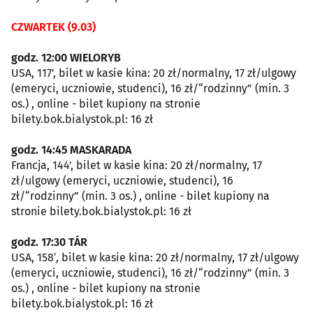
CZWARTEK (9.03)
godz. 12:00 WIELORYB
USA, 117', bilet w kasie kina: 20 zł/normalny, 17 zł/ulgowy
(emeryci, uczniowie, studenci), 16 zł/“rodzinny” (min. 3
os.) , online - bilet kupiony na stronie
bilety.bok.bialystok.pl: 16 zł
godz. 14:45 MASKARADA
Francja, 144', bilet w kasie kina: 20 zł/normalny, 17
zł/ulgowy (emeryci, uczniowie, studenci), 16
zł/“rodzinny” (min. 3 os.) , online - bilet kupiony na
stronie bilety.bok.bialystok.pl: 16 zł
godz. 17:30 TÁR
USA, 158′, bilet w kasie kina: 20 zł/normalny, 17 zł/ulgowy
(emeryci, uczniowie, studenci), 16 zł/“rodzinny” (min. 3
os.) , online - bilet kupiony na stronie
bilety.bok.bialystok.pl: 16 zł