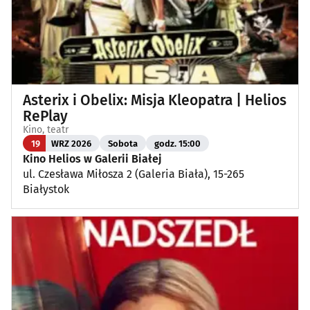
Asterix i Obelix: Misja Kleopatra | Helios
RePlay
Kino, teatr
19
WRZ 2026
Sobota
godz. 15:00
Kino Helios w Galerii Białej
ul. Czesława Miłosza 2 (Galeria Biała), 15-265
Białystok