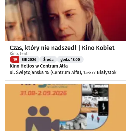
Czas, który nie nadszedł | Kino Kobiet
Kino, teatr
19
SIE 2026
Środa
godz. 18:00
Kino Helios w Centrum Alfa
ul. Świętojańska 15 (Centrum Alfa), 15-277 Białystok