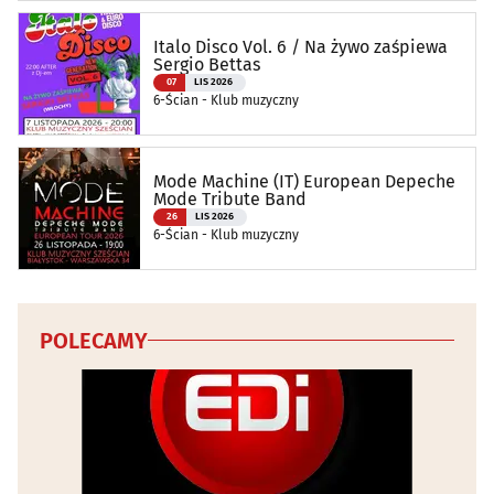
Italo Disco Vol. 6 / Na żywo zaśpiewa
Sergio Bettas
07
LIS 2026
6-Ścian - Klub muzyczny
Mode Machine (IT) European Depeche
Mode Tribute Band
26
LIS 2026
6-Ścian - Klub muzyczny
POLECAMY