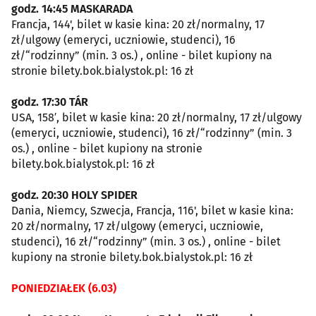
godz. 14:45 MASKARADA
Francja, 144', bilet w kasie kina: 20 zł/normalny, 17
zł/ulgowy (emeryci, uczniowie, studenci), 16
zł/“rodzinny” (min. 3 os.) , online - bilet kupiony na
stronie bilety.bok.bialystok.pl: 16 zł
godz. 17:30 TÁR
USA, 158′, bilet w kasie kina: 20 zł/normalny, 17 zł/ulgowy
(emeryci, uczniowie, studenci), 16 zł/“rodzinny” (min. 3
os.) , online - bilet kupiony na stronie
bilety.bok.bialystok.pl: 16 zł
godz. 20:30 HOLY SPIDER
Dania, Niemcy, Szwecja, Francja, 116', bilet w kasie kina:
20 zł/normalny, 17 zł/ulgowy (emeryci, uczniowie,
studenci), 16 zł/“rodzinny” (min. 3 os.) , online - bilet
kupiony na stronie bilety.bok.bialystok.pl: 16 zł
PONIEDZIAŁEK (6.03)