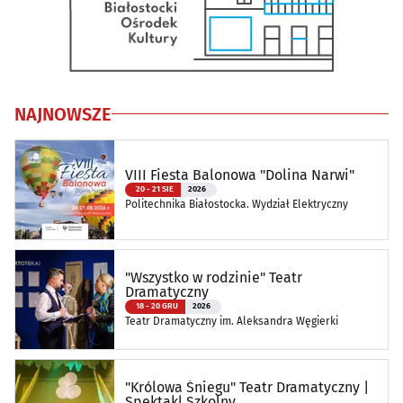
NAJNOWSZE
VIII Fiesta Balonowa "Dolina Narwi"
20 - 21 SIE
2026
Politechnika Białostocka. Wydział Elektryczny
"Wszystko w rodzinie" Teatr
Dramatyczny
18 - 20 GRU
2026
Teatr Dramatyczny im. Aleksandra Węgierki
"Królowa Śniegu" Teatr Dramatyczny |
Spektakl Szkolny