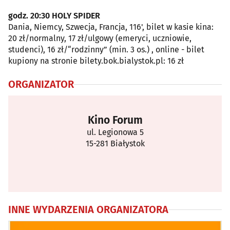
godz. 20:30 HOLY SPIDER
Dania, Niemcy, Szwecja, Francja, 116', bilet w kasie kina:
20 zł/normalny, 17 zł/ulgowy (emeryci, uczniowie,
studenci), 16 zł/“rodzinny” (min. 3 os.) , online - bilet
kupiony na stronie bilety.bok.bialystok.pl: 16 zł
ORGANIZATOR
Kino Forum
ul. Legionowa 5
15-281 Białystok
INNE WYDARZENIA ORGANIZATORA