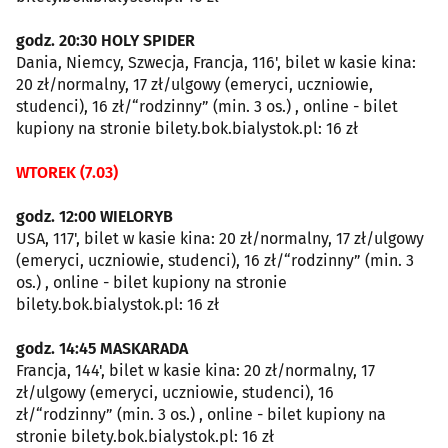
godz. 20:30 HOLY SPIDER
Dania, Niemcy, Szwecja, Francja, 116', bilet w kasie kina:
20 zł/normalny, 17 zł/ulgowy (emeryci, uczniowie,
studenci), 16 zł/“rodzinny” (min. 3 os.) , online - bilet
kupiony na stronie bilety.bok.bialystok.pl: 16 zł
WTOREK (7.03)
godz. 12:00 WIELORYB
USA, 117', bilet w kasie kina: 20 zł/normalny, 17 zł/ulgowy
(emeryci, uczniowie, studenci), 16 zł/“rodzinny” (min. 3
os.) , online - bilet kupiony na stronie
bilety.bok.bialystok.pl: 16 zł
godz. 14:45 MASKARADA
Francja, 144', bilet w kasie kina: 20 zł/normalny, 17
zł/ulgowy (emeryci, uczniowie, studenci), 16
zł/“rodzinny” (min. 3 os.) , online - bilet kupiony na
stronie bilety.bok.bialystok.pl: 16 zł