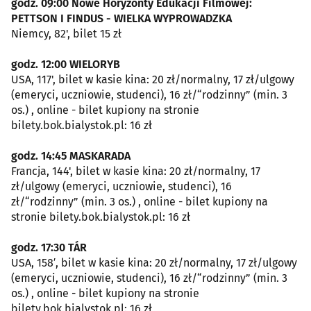
godz. 09:00 Nowe Horyzonty Edukacji Filmowej:
PETTSON I FINDUS - WIELKA WYPROWADZKA
Niemcy, 82', bilet 15 zł
godz. 12:00 WIELORYB
USA, 117', bilet w kasie kina: 20 zł/normalny, 17 zł/ulgowy
(emeryci, uczniowie, studenci), 16 zł/“rodzinny” (min. 3
os.) , online - bilet kupiony na stronie
bilety.bok.bialystok.pl: 16 zł
godz. 14:45 MASKARADA
Francja, 144', bilet w kasie kina: 20 zł/normalny, 17
zł/ulgowy (emeryci, uczniowie, studenci), 16
zł/“rodzinny” (min. 3 os.) , online - bilet kupiony na
stronie bilety.bok.bialystok.pl: 16 zł
godz. 17:30 TÁR
USA, 158′, bilet w kasie kina: 20 zł/normalny, 17 zł/ulgowy
(emeryci, uczniowie, studenci), 16 zł/“rodzinny” (min. 3
os.) , online - bilet kupiony na stronie
bilety.bok.bialystok.pl: 16 zł