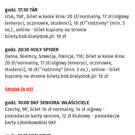
godz. 17:30 TÁR
USA, 158′, bilet w kasie kina: 20 zł/normalny, 17 zł/ulgowy
(emeryci, uczniowie, studenci), 16 zł/“rodzinny” (min. 3
os.) , online - bilet kupiony na stronie
bilety.bok.bialystok.pl: 16 zł
godz. 20:30 HOLY SPIDER
Dania, Niemcy, Szwecja, Francja, 116', bilet w kasie kina:
20 zł/normalny, 17 zł/ulgowy (emeryci, uczniowie,
studenci), 16 zł/“rodzinny” (min. 3 os.) , online - bilet
kupiony na stronie bilety.bok.bialystok.pl: 16 zł
ŚRODA (8.03)
godz. 10:00 DKF SENIORA: WŁAŚCICIELE
Czechy, 96', bilet 16 zł normalny, 14 zł ulgowy -
posiadacze karty seniora, 12 zł klubowy - posiadacze
karty członkowskiej DKF