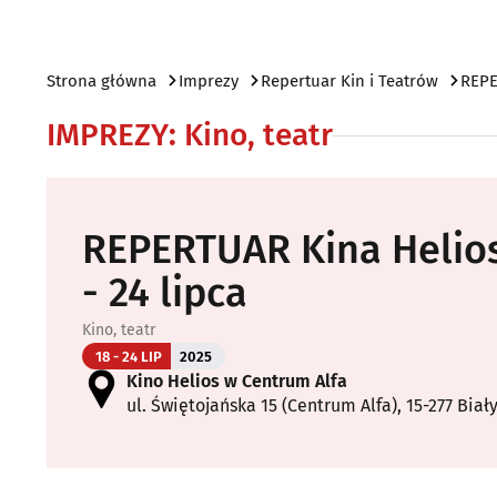
Strona główna
Imprezy
Repertuar Kin i Teatrów
REPE
IMPREZY
:
Kino, teatr
REPERTUAR Kina Helios
- 24 lipca
Kino, teatr
18 - 24 LIP
2025
Kino Helios w Centrum Alfa
ul. Świętojańska 15 (Centrum Alfa), 15-277 Biał