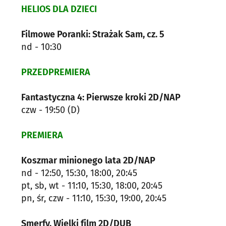
HELIOS DLA DZIECI
Filmowe Poranki: Strażak Sam, cz. 5
nd - 10:30
PRZEDPREMIERA
Fantastyczna 4: Pierwsze kroki 2D/NAP
czw - 19:50 (D)
PREMIERA
Koszmar minionego lata 2D/NAP
nd - 12:50, 15:30, 18:00, 20:45
pt, sb, wt - 11:10, 15:30, 18:00, 20:45
pn, śr, czw - 11:10, 15:30, 19:00, 20:45
Smerfy. Wielki film 2D/DUB