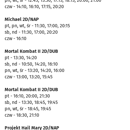
pn, wt, śr - 12:45, 15:30, 17:15, 18:15, 20:00, 21:00
czw - 14:10, 16:10, 17:15, 20:20
Michael 2D/NAP
pt, pn, wt, śr - 11:30, 17:00, 20:15
sb, nd - 11:30, 17:00, 20:20
czw - 16:10
Mortal Kombat II 2D/DUB
pt - 13:30, 14:20
sb, nd - 10:50, 14:20, 16:10
pn, wt, śr - 13:20, 14:20, 16:00
czw - 13:00, 13:20, 15:45
Mortal Kombat II 2D/DUB
pt - 16:10, 20:00, 21:30
sb, nd - 13:30, 18:45, 19:45
pn, wt, śr - 18:45, 19:45
czw - 18:30, 21:10
Projekt Hail Mary 2D/NAP