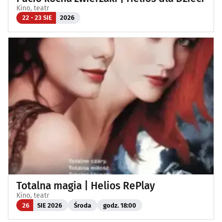
Kino, teatr
22 - 23 SIE
2026
Totalna magia | Helios RePlay
Kino, teatr
26
SIE 2026
Środa
godz. 18:00