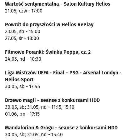
Wartość sentymentalna - Salon Kultury Helios
21.05, czw - 17:00
Powrót do przyszłości w Helios RePlay
23.05, sb - 15:00
27.05, śr - 18:00
Filmowe Poranki: Świnka Peppa, cz. 2
24.05, nd - 10:30
Liga Mistrzów UEFA - Finał - PSG - Arsenal Londyn -
Helios Sport
30.05, sb - 17:45
Drzewo magii - seanse z konkursami HDD
30.05, sb; 31.05, nd - 11:15, 15:10
01.06, pn - 17:15
Mandalorian & Grogu - seanse z konkursami HDD
30.05, sb; 31.05, nd - 15:40