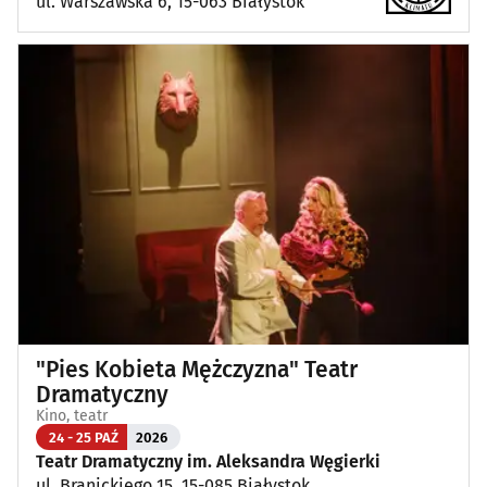
ul. Warszawska 6, 15-063 Białystok
"Pies Kobieta Mężczyzna" Teatr
Dramatyczny
Kino, teatr
24 - 25 PAŹ
2026
Teatr Dramatyczny im. Aleksandra Węgierki
ul. Branickiego 15, 15-085 Białystok