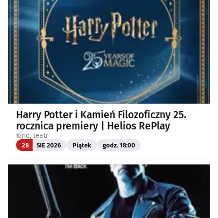
Harry Potter i Kamień Filozoficzny 25.
rocznica premiery | Helios RePlay
Kino, teatr
28
SIE 2026
Piątek
godz. 18:00