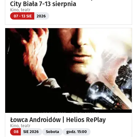
City Biała 7-13 sierpnia
Kino, teatr
07 - 13 SIE
2026
Łowca Androidów | Helios RePlay
Kino, teatr
08
SIE 2026
Sobota
godz. 15:00