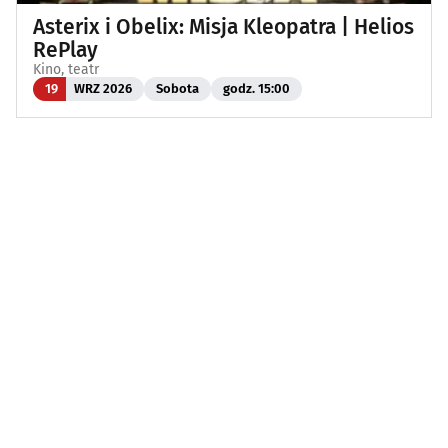
Asterix i Obelix: Misja Kleopatra | Helios
RePlay
Kino, teatr
19
WRZ 2026
Sobota
godz. 15:00