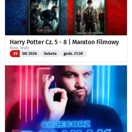
Harry Potter Cz. 5 - 8 | Maraton Filmowy
Kino, teatr
29
SIE 2026
Sobota
godz. 21:30