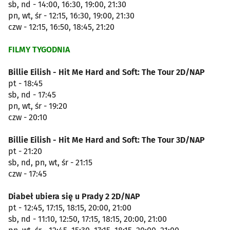
sb, nd - 14:00, 16:30, 19:00, 21:30
pn, wt, śr - 12:15, 16:30, 19:00, 21:30
czw - 12:15, 16:50, 18:45, 21:20
FILMY TYGODNIA
Billie Eilish - Hit Me Hard and Soft: The Tour 2D/NAP
pt - 18:45
sb, nd - 17:45
pn, wt, śr - 19:20
czw - 20:10
Billie Eilish - Hit Me Hard and Soft: The Tour 3D/NAP
pt - 21:20
sb, nd, pn, wt, śr - 21:15
czw - 17:45
Diabeł ubiera się u Prady 2 2D/NAP
pt - 12:45, 17:15, 18:15, 20:00, 21:00
sb, nd - 11:10, 12:50, 17:15, 18:15, 20:00, 21:00