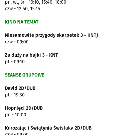
pn, wt, śr - 13:10, 15:40, 18:00
czw - 12:50, 15:15
KINO NA TEMAT
Niesamowite przygody skarpetek 3 - KNTJ
czw - 09:00
Za duży na bajki 3 - KNT
pt - 09:10
SEANSE GRUPOWE
David 2D/DUB
pt - 19:30
Hopnięci 2D/DUB
pn - 10:00
Kurozając i Świątynia Świstaka 2D/DUB
czw - 09:00