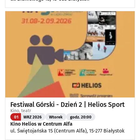
Festiwal Górski - Dzień 2 | Helios Sport
Kino, teatr
01
WRZ 2026
Wtorek
godz. 20:00
Kino Helios w Centrum Alfa
ul. Świętojańska 15 (Centrum Alfa), 15-277 Białystok