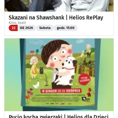
Skazani na Shawshank | Helios RePlay
Kino, teatr
22
SIE 2026
Sobota
godz. 15:00
Pucio kocha zwierzaki | Helios dla Dzieci