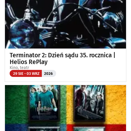
Terminator 2: Dzień sądu 35. rocznica |
Helios RePlay
Kino, teatr
29 SIE - 03 WRZ
2026