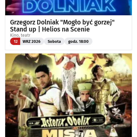
Grzegorz Dolniak "Mogło być gorzej"
Stand up | Helios na Scenie
Kino, teatr
12
WRZ 2026
Sobota
godz. 18:00