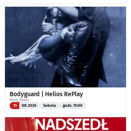
Bodyguard | Helios RePlay
Kino, teatr
15
SIE 2026
Sobota
godz. 15:00