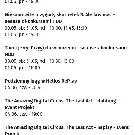
01.06, pn - 18:30
Niesamowite przygody skarpetek 3. Ale kosmos! -
seanse z konkursami HDD
30.05, sb; 31.05, nd - 10:00, 11:45, 13:30
01.06, pn - 15:30
Tom i Jerry: Przygoda w muzeum - seanse z konkursami
HDD
30.05, sb; 31.05, nd - 10:30, 13:00
01.06, pn - 16:00
Podziemny krąg w Helios RePlay
04.06, czw - 20:45
The Amazing Digital Circus: The Last Act - dubbing -
Event Projekt
04.06, czw - 19:00
The Amazing Digital Circus: The Last Act - napisy - Event
Projekt