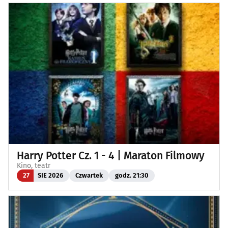
Harry Potter Cz. 1 - 4 | Maraton Filmowy
Kino, teatr
27
SIE 2026
Czwartek
godz. 21:30