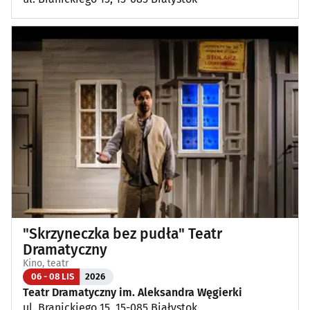
"Skrzyneczka bez pudła" Teatr
Dramatyczny
Kino, teatr
06 - 08 LIS
2026
Teatr Dramatyczny im. Aleksandra Węgierki
ul. Branickiego 15, 15-085 Białystok