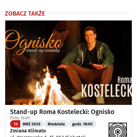
ZOBACZ TAKŻE
Stand-up Roma Kostelecki: Ognisko
Kino, teatr
13
WRZ 2026
Niedziela
godz. 18:00
Zmiana Klimatu