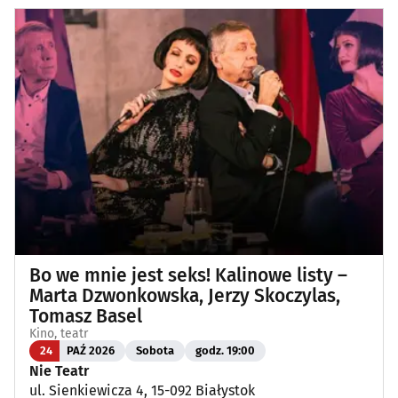
Bo we mnie jest seks! Kalinowe listy –
Marta Dzwonkowska, Jerzy Skoczylas,
Tomasz Basel
Kino, teatr
24
PAŹ 2026
Sobota
godz. 19:00
Nie Teatr
ul. Sienkiewicza 4, 15-092 Białystok