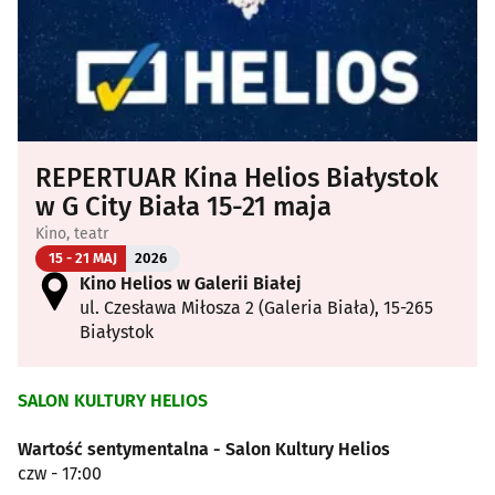
REPERTUAR Kina Helios Białystok
w G City Biała 15-21 maja
Kino, teatr
15 - 21 MAJ
2026
Kino Helios w Galerii Białej
ul. Czesława Miłosza 2 (Galeria Biała), 15-265
Białystok
SALON KULTURY HELIOS
Wartość sentymentalna - Salon Kultury Helios
czw - 17:00