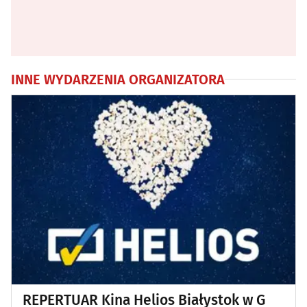
INNE WYDARZENIA ORGANIZATORA
REPERTUAR Kina Helios Białystok w G