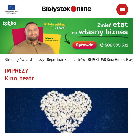
Strona główna
Imprezy
Repertuar Kin i Teatrów
REPERTUAR Kina Helios Biały
IMPREZY
Kino, teatr