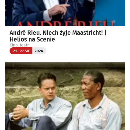
André Rieu. Niech żyje Maastricht! |
Helios na Scenie
Kino, teatr
21 - 27 SIE
2026