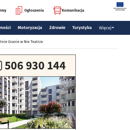
irmy
Ogłoszenia
Komunikacja
mości
Motoryzacja
Zdrowie
Turystyka
Więcej
tnie Granie w Nie Teatrze