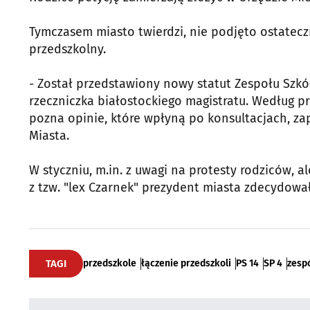
Tymczasem miasto twierdzi, nie podjęto ostatecz
przedszkolny.
- Został przedstawiony nowy statut Zespołu Szkół,
rzeczniczka białostockiego magistratu. Według p
pozna opinie, które wpłyną po konsultacjach, zap
Miasta.
W styczniu, m.in. z uwagi na protesty rodziców,
z tzw. "lex Czarnek" prezydent miasta zdecydował
TAGI
przedszkole
łączenie przedszkoli
PS 14
SP 4
zesp