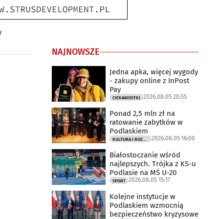
y
NAJNOWSZE
Jedna apka, więcej wygody
- zakupy online z InPost
Pay
2026.08.05 20:55
CIEKAWOSTKI
Ponad 2,5 mln zł na
ratowanie zabytków w
Podlaskiem
2026.08.05 16:00
KULTURA I ROZRYWKA
Białostoczanie wśród
najlepszych. Trójka z KS-u
Podlasie na MŚ U-20
2026.08.05 15:17
SPORT
Kolejne instytucje w
Podlaskiem wzmocnią
bezpieczeństwo kryzysowe