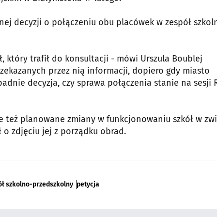
nej decyzji o połączeniu obu placówek w zespół szkol
 który trafił do konsultacji - mówi Urszula Boublej
rzekazanych przez nią informacji, dopiero gdy miasto
adnie decyzja, czy sprawa połączenia stanie na sesji
 ale też planowane zmiany w funkcjonowaniu szkół w zw
 o zdjęciu jej z porządku obrad.
ół szkolno-przedszkolny
petycja