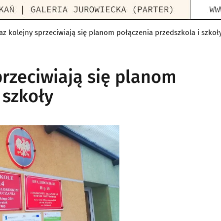
az kolejny sprzeciwiają się planom połączenia przedszkola i szkoł
przeciwiają się planom
 szkoły