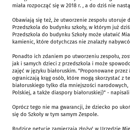
miała rozpocząć się w 2018 r. , a do dziś nie nastą
Obawiają się też, że utworzenie zespołu utoruje 
Przedszkola do budynku szkoły, w którym już dziś 
Przedszkola do budynku Szkoły może ułatwić Mias
kamienic, które dotychczas nie znalazły nabywc
Ponadto ich zdaniem po utworzeniu zespołu, zos
jak i samych dzieci z przedszkola i może spowod
zajęć w języku białoruskim. "Proponowane przez 
ograniczają krąg osób, które mogą skorzystać z te
białoruskiego tylko dla mniejszości narodowych,
Polskiej, a także diaspory białoruskiej)" - napisali
Oprócz tego nie ma gwarancji, że dziecko po uk
się do Szkoły w tym samym Zespole.
Rodzice petycję zamierzają złożyć w Urzędzie Mie