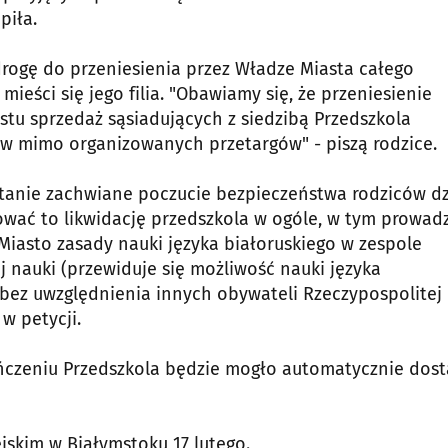
piła.
drogę do przeniesienia przez Władze Miasta całego
mieści się jego filia. "Obawiamy się, że przeniesienie
tu sprzedaż sąsiadujących z siedzibą Przedszkola
ów mimo organizowanych przetargów" - piszą rodzice.
tanie zachwiane poczucie bezpieczeństwa rodziców dz
ować to likwidację przedszkola w ogóle, w tym prowad
Miasto zasady nauki języka białoruskiego w zespole
j nauki (przewiduje się możliwość nauki języka
 bez uwzględnienia innych obywateli Rzeczypospolitej
 w petycji.
ończeniu Przedszkola będzie mogło automatycznie dost
jskim w Białymstoku 17 lutego.