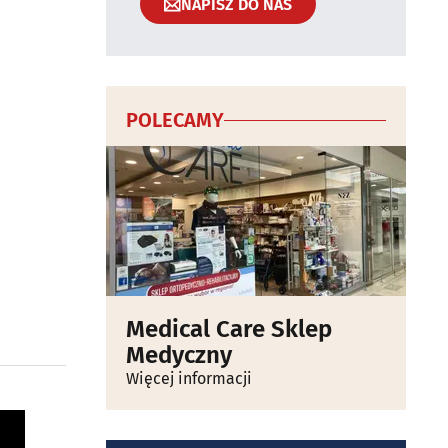
NAPISZ DO NAS
POLECAMY
Medical Care Sklep
Medyczny
Więcej informacji