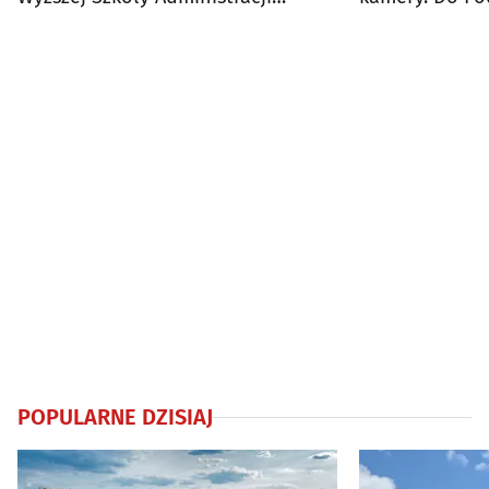
Publicznej
800 tys. zł
POPULARNE DZISIAJ