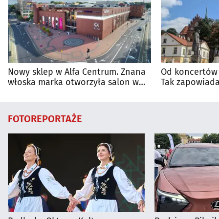
Nowy sklep w Alfa Centrum. Znana
Od koncertów 
włoska marka otworzyła salon w
Tak zapowiada
Białymstoku
regionie
FOTOREPORTAŻE