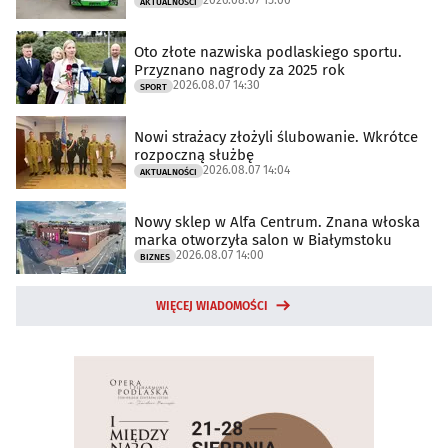
AKTUALNOŚCI
Oto złote nazwiska podlaskiego sportu.
Przyznano nagrody za 2025 rok
2026.08.07 14:30
SPORT
Nowi strażacy złożyli ślubowanie. Wkrótce
rozpoczną służbę
2026.08.07 14:04
AKTUALNOŚCI
Nowy sklep w Alfa Centrum. Znana włoska
marka otworzyła salon w Białymstoku
2026.08.07 14:00
BIZNES
WIĘCEJ WIADOMOŚCI