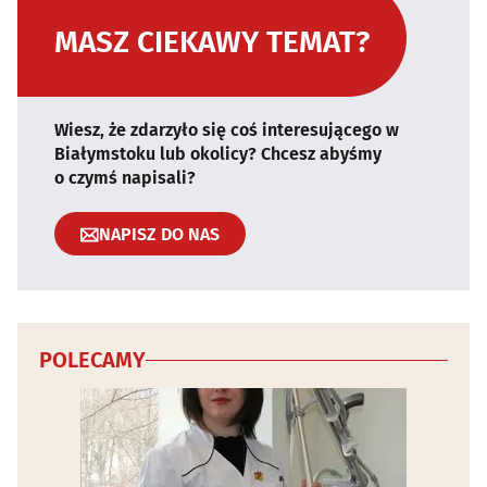
MASZ CIEKAWY TEMAT?
Wiesz, że zdarzyło się coś interesującego w
Białymstoku lub okolicy? Chcesz abyśmy
o czymś napisali?
NAPISZ DO NAS
POLECAMY