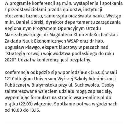
W programie konferencji są m.in. wystąpienia i spotkania
z przedstawicielami przedsiębiorstw, instytucji
otoczenia biznesu, samorządu oraz świata nauki. Wystąpi
m.in. Daniel Górski, dyrektor departamentu zarządzania
Regionalnym Programem Operacyjnym Urzędu
Marszałkowskiego, dr Magdalena Klimczuk-Kochańska z
Zakładu Nauk Ekonomicznych WSAP oraz dr hab.
Bogusław Plawgo, ekspert kluczowy w pracach nad
"Strategią rozwoju województwa podlaskiego do roku
2020". Udział w konferencji jest bezpłatny.
Konferencja odbędzie się w poniedziałek (25.03) w sali
121 Collegium Universum Wyższej Szkoły Administracji
Publicznej w Białymstoku przy ul. Suchowolca. Osoby
zainteresowane wzięciem udziału mogą zapisać się,
wypełniając formularz na stronie wsap-online.pl do
piątku (22.03) włącznie. Spotkanie potrwa w godzinach
od 10.00 do 13.15.