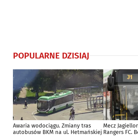
POPULARNE DZISIAJ
Awaria wodociągu. Zmiany tras
Mecz Jagiello
autobusów BKM na ul. Hetmańskiej
Rangers FC. 