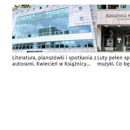
Literatura, planszówki i spotkania z
Luty pełen spo
autorami. Kwiecień w Książnicy
muzyki. Co bę
Podlaskiej
Książnicy?