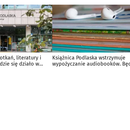
tkań, literatury i
Książnica Podlaska wstrzymuje
dzie się działo w
wypożyczanie audiobooków. Bę
zmiany