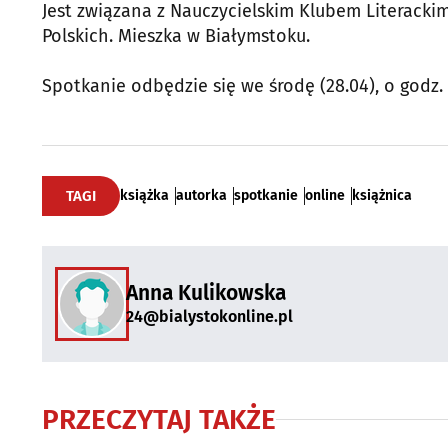
Jest związana z Nauczycielskim Klubem Literackim
Polskich. Mieszka w Białymstoku.
Spotkanie odbędzie się we środę (28.04), o godz.
TAGI
książka
autorka
spotkanie
online
książnica
Anna Kulikowska
24@bialystokonline.pl
PRZECZYTAJ TAKŻE