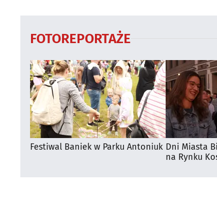
autobusy dla
FOTOREPORTAŻE
Festiwal Baniek w Parku Antoniuk
Dni Miasta B
na Rynku Koś