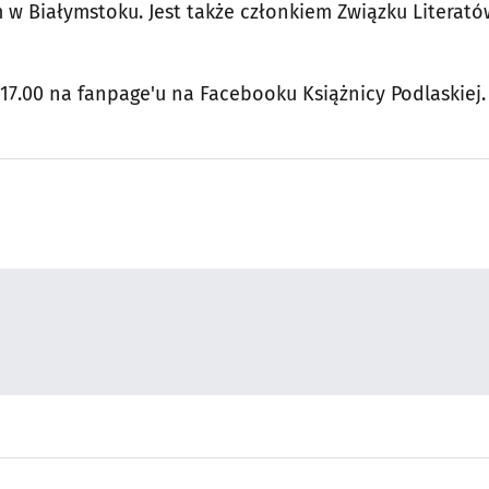
 w Białymstoku. Jest także członkiem Związku Literató
 17.00 na fanpage'u na Facebooku Książnicy Podlaskiej.