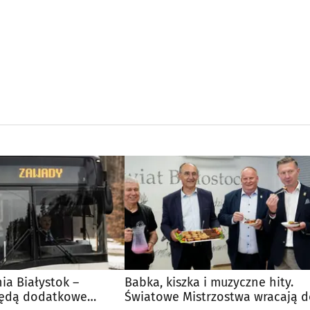
nia Białystok –
Babka, kiszka i muzyczne hity.
Będą dodatkowe
Światowe Mistrzostwa wracają 