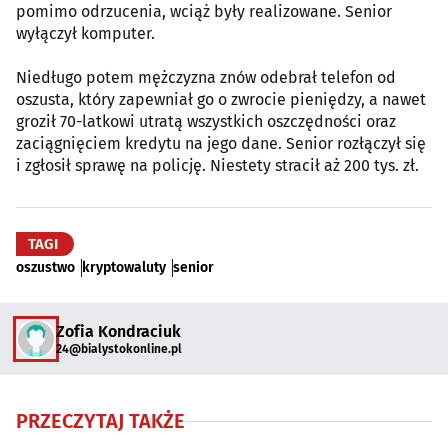
pomimo odrzucenia, wciąż były realizowane. Senior
wyłączył komputer.
Niedługo potem mężczyzna znów odebrał telefon od
oszusta, który zapewniał go o zwrocie pieniędzy, a nawet
groził 70-latkowi utratą wszystkich oszczędności oraz
zaciągnięciem kredytu na jego dane. Senior rozłączył się
i zgłosił sprawę na policję. Niestety stracił aż 200 tys. zł.
TAGI
oszustwo
kryptowaluty
senior
Zofia Kondraciuk
24@bialystokonline.pl
PRZECZYTAJ TAKŻE