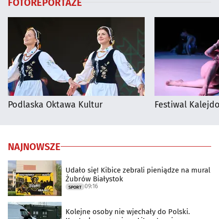
FOTOREPORTAŻE
Podlaska Oktawa Kultur
Festiwal Kalejdo
NAJNOWSZE
Udało się! Kibice zebrali pieniądze na mural
Żubrów Białystok
09:16
SPORT
Kolejne osoby nie wjechały do Polski.