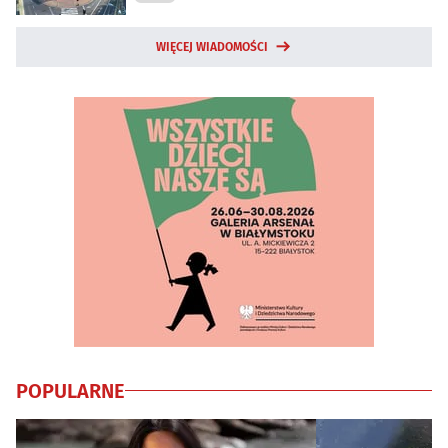
WIĘCEJ WIADOMOŚCI
POPULARNE