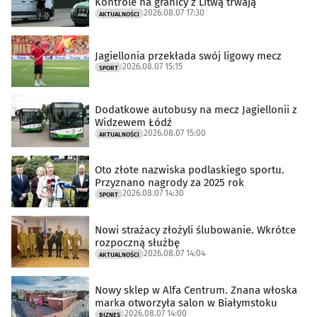
Kontrole na granicy z Litwą trwają
2026.08.07 17:30
AKTUALNOŚCI
Jagiellonia przekłada swój ligowy mecz
2026.08.07 15:15
SPORT
Dodatkowe autobusy na mecz Jagiellonii z
Widzewem Łódź
2026.08.07 15:00
AKTUALNOŚCI
Oto złote nazwiska podlaskiego sportu.
Przyznano nagrody za 2025 rok
2026.08.07 14:30
SPORT
Nowi strażacy złożyli ślubowanie. Wkrótce
rozpoczną służbę
2026.08.07 14:04
AKTUALNOŚCI
Nowy sklep w Alfa Centrum. Znana włoska
marka otworzyła salon w Białymstoku
2026.08.07 14:00
BIZNES