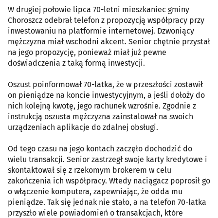
W drugiej połowie lipca 70-letni mieszkaniec gminy
Choroszcz odebrał telefon z propozycją współpracy przy
inwestowaniu na platformie internetowej. Dzwoniący
mężczyzna miał wschodni akcent. Senior chętnie przystał
na jego propozycję, ponieważ miał już pewne
doświadczenia z taką formą inwestycji.
Oszust poinformował 70-latka, że w przeszłości zostawił
on pieniądze na koncie inwestycyjnym, a jeśli dołoży do
nich kolejną kwotę, jego rachunek wzrośnie. Zgodnie z
instrukcją oszusta mężczyzna zainstalował na swoich
urządzeniach aplikacje do zdalnej obsługi.
Od tego czasu na jego kontach zaczęło dochodzić do
wielu transakcji. Senior zastrzegł swoje karty kredytowe i
skontaktował się z rzekomym brokerem w celu
zakończenia ich współpracy. Wtedy naciągacz poprosił go
o włączenie komputera, zapewniając, że odda mu
pieniądze. Tak się jednak nie stało, a na telefon 70-latka
przyszło wiele powiadomień o transakcjach, które