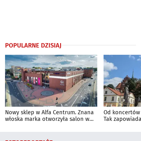
POPULARNE DZISIAJ
Nowy sklep w Alfa Centrum. Znana
Od koncertów 
włoska marka otworzyła salon w
Tak zapowiada
Białymstoku
regionie