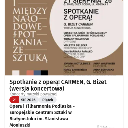
Spotkanie z operą! CARMEN, G. Bizet
(wersja koncertowa)
Koncerty muzyki poważnej
21
SIE 2026
Piątek
Opera i Filharmonia Podlaska -
Europejskie Centrum Sztuki w
Białymstoku im. Stanisława
Moniuszki