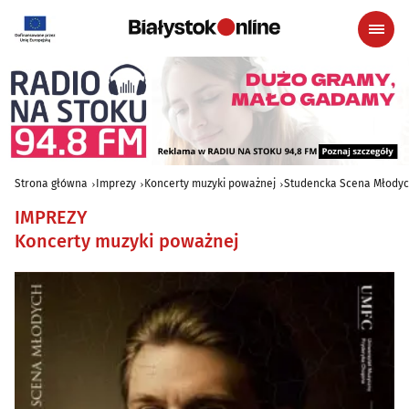
Strona główna
Imprezy
Koncerty muzyki poważnej
Studencka Scena Młody
IMPREZY
Koncerty muzyki poważnej