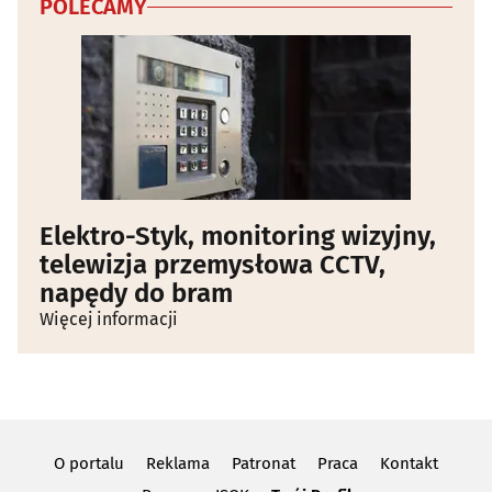
POLECAMY
Elektro-Styk, monitoring wizyjny,
telewizja przemysłowa CCTV,
napędy do bram
Więcej informacji
O portalu
Reklama
Patronat
Praca
Kontakt