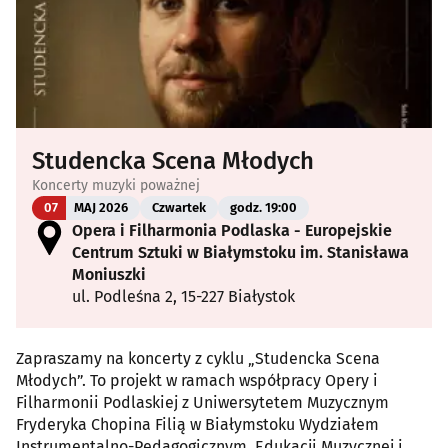
Studencka Scena Młodych
Koncerty muzyki poważnej
07
MAJ 2026
Czwartek
godz. 19:00
Opera i Filharmonia Podlaska - Europejskie
Centrum Sztuki w Białymstoku im. Stanisława
Moniuszki
ul. Podleśna 2, 15-227 Białystok
Zapraszamy na koncerty z cyklu „Studencka Scena
Młodych”. To projekt w ramach współpracy Opery i
Filharmonii Podlaskiej z Uniwersytetem Muzycznym
Fryderyka Chopina Filią w Białymstoku Wydziałem
Instrumentalno-Pedagogicznym, Edukacji Muzycznej i