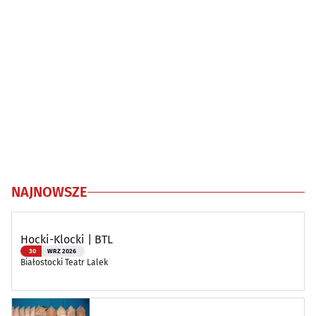
NAJNOWSZE
Hocki-Klocki | BTL
30
WRZ 2026
Białostocki Teatr Lalek