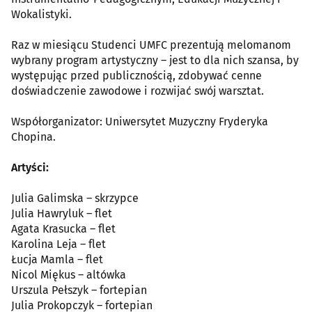
Wokalistyki.
Raz w miesiącu Studenci UMFC prezentują melomanom
wybrany program artystyczny – jest to dla nich szansa, by
występując przed publicznością, zdobywać cenne
doświadczenie zawodowe i rozwijać swój warsztat.
Współorganizator: Uniwersytet Muzyczny Fryderyka
Chopina.
Artyści:
Julia Galimska – skrzypce
Julia Hawryluk – flet
Agata Krasucka – flet
Karolina Leja – flet
Łucja Mamla – flet
Nicol Miękus – altówka
Urszula Pełszyk – fortepian
Julia Prokopczyk – fortepian