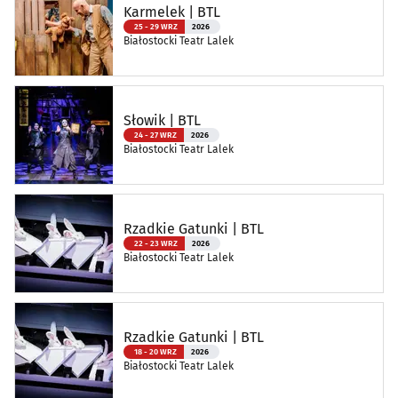
Karmelek | BTL
25 - 29 WRZ
2026
Białostocki Teatr Lalek
Słowik | BTL
24 - 27 WRZ
2026
Białostocki Teatr Lalek
Rzadkie Gatunki | BTL
22 - 23 WRZ
2026
Białostocki Teatr Lalek
Rzadkie Gatunki | BTL
18 - 20 WRZ
2026
Białostocki Teatr Lalek