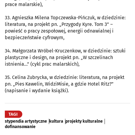
prace malarskie),
33. Agnieszka Milena Topczewska-Pińczuk, w dziedzinie:
literatura, na projekt pn. „Przygody Kyre. Tom 3” –
powieść o pracy zespołowej, energii odnawialnej i
bezpieczeństwie cyfrowym,
34. Małgorzata Wróbel-Kruczenkow, w dziedzinie: sztuki
plastyczne i design, na projekt pn. „W szczelinach
istnienia…” (cykl prac malarskich),
35. Celina Zubrycka, w dziedzinie: literatura, na projekt
pn. „Pies Kawelin, WidziMisie, a gdzie Hotel Ritz?”
(napisanie i wydanie książki).
TAGI
stypendia artystyczne
kultura
projekty kulturalne
dofinansowanie