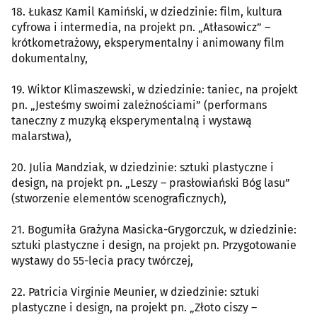
18. Łukasz Kamil Kamiński, w dziedzinie: film, kultura
cyfrowa i intermedia, na projekt pn. „Atłasowicz” –
krótkometrażowy, eksperymentalny i animowany film
dokumentalny,
19. Wiktor Klimaszewski, w dziedzinie: taniec, na projekt
pn. „Jesteśmy swoimi zależnościami” (performans
taneczny z muzyką eksperymentalną i wystawą
malarstwa),
20. Julia Mandziak, w dziedzinie: sztuki plastyczne i
design, na projekt pn. „Leszy – prasłowiański Bóg lasu”
(stworzenie elementów scenograficznych),
21. Bogumiła Grażyna Masicka-Grygorczuk, w dziedzinie:
sztuki plastyczne i design, na projekt pn. Przygotowanie
wystawy do 55-lecia pracy twórczej,
22. Patricia Virginie Meunier, w dziedzinie: sztuki
plastyczne i design, na projekt pn. „Złoto ciszy –