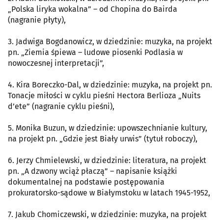
„Polska liryka wokalna” – od Chopina do Bairda
(nagranie płyty),
3. Jadwiga Bogdanowicz, w dziedzinie: muzyka, na projekt
pn. „Ziemia śpiewa – ludowe piosenki Podlasia w
nowoczesnej interpretacji”,
4. Kira Boreczko-Dal, w dziedzinie: muzyka, na projekt pn.
Tonacje miłości w cyklu pieśni Hectora Berlioza „Nuits
d’ete” (nagranie cyklu pieśni),
5. Monika Buzun, w dziedzinie: upowszechnianie kultury,
na projekt pn. „Gdzie jest Biały urwis” (tytuł roboczy),
6. Jerzy Chmielewski, w dziedzinie: literatura, na projekt
pn. „A dzwony wciąż płaczą” – napisanie książki
dokumentalnej na podstawie postępowania
prokuratorsko-sądowe w Białymstoku w latach 1945-1952,
7. Jakub Chomiczewski, w dziedzinie: muzyka, na projekt