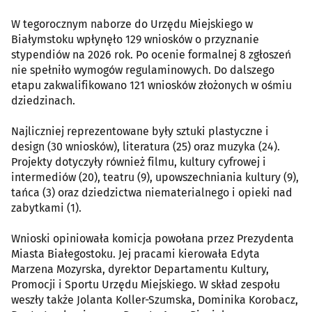
W tegorocznym naborze do Urzędu Miejskiego w
Białymstoku wpłynęło 129 wniosków o przyznanie
stypendiów na 2026 rok. Po ocenie formalnej 8 zgłoszeń
nie spełniło wymogów regulaminowych. Do dalszego
etapu zakwalifikowano 121 wniosków złożonych w ośmiu
dziedzinach.
Najliczniej reprezentowane były sztuki plastyczne i
design (30 wniosków), literatura (25) oraz muzyka (24).
Projekty dotyczyły również filmu, kultury cyfrowej i
intermediów (20), teatru (9), upowszechniania kultury (9),
tańca (3) oraz dziedzictwa niematerialnego i opieki nad
zabytkami (1).
Wnioski opiniowała komicja powołana przez Prezydenta
Miasta Białegostoku. Jej pracami kierowała Edyta
Marzena Mozyrska, dyrektor Departamentu Kultury,
Promocji i Sportu Urzędu Miejskiego. W skład zespołu
weszły także Jolanta Koller-Szumska, Dominika Korobacz,