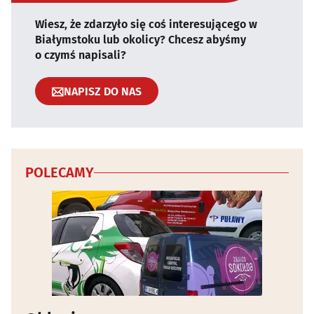
Wiesz, że zdarzyło się coś interesującego w
Białymstoku lub okolicy? Chcesz abyśmy
o czymś napisali?
NAPISZ DO NAS
POLECAMY