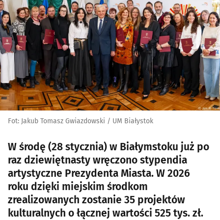
Fot: Jakub Tomasz Gwiazdowski / UM Białystok
W środę (28 stycznia) w Białymstoku już po
raz dziewiętnasty wręczono stypendia
artystyczne Prezydenta Miasta. W 2026
roku dzięki miejskim środkom
zrealizowanych zostanie 35 projektów
kulturalnych o łącznej wartości 525 tys. zł.