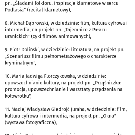
pn. „Śladami folkloru. Inspiracje klarnetowe w sercu
Podlasia” (recital klarnetowy),
8. Michał Dąbrowski, w dziedzinie: film, kultura cyfrowa i
intermedia, na projekt pn. „Tajemnice z Pałacu
Branickich” (cykl filmów animowanych),
9. Piotr Doliński, w dziedzinie: literatura, na projekt pn.
„Scenariusz filmu pełnometrażowego o charakterze
kryminalnym”,
10. Maria Jadwiga Florczykowska, w dziedzinie:
upowszechnianie kultury, na projekt pn. „Prząśniczka:
promocja, upowszechnianie i warsztaty przędzenia na
kołowrotku”,
11. Maciej Władysław Giedrojć Juraha, w dziedzinie: film,
kultura cyfrowa i intermedia, na projekt pn. „Okna”
(wystawa fotograficzna),