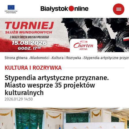
Strona główna
Wiadomości
Kultura i Rozrywka
Stypendia artystyczne przyz
KULTURA I ROZRYWKA
Stypendia artystyczne przyznane.
Miasto wesprze 35 projektów
kulturalnych
2026.01.29 14:50