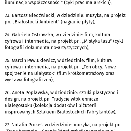
iluminacje współczesności” (cykl prac malarskich),
23. Bartosz Niedźwiecki, w dziedzinie: muzyka, na projekt
pn. „Białostocki Ambient” (nagranie płyty),
24. Gabriela Ostrowska, w dziedzinie: film, kultura
cyfrowa i intermedia, na projekt pn. „Mistyka lasu” (cykl
fotografii dokumentalno-artystycznych),
25. Marcin Pawlukiewicz, w dziedzinie: film, kultura
cyfrowa i intermedia, na projekt pn. „Ten obcy. Nowe
spojrzenie na Białystok” (film krótkometrażowy oraz
wystawa fotograficzna),
26. Aneta Popławska, w dziedzinie: sztuki plastyczne i
design, na projekt pn. Tradycje włókiennicze
Białegostoku (kolekcja dodatków i biżuterii
inspirowanych Szlakiem Białostockich Fabrykantów),
27. Natalia Prokeš, w dziedzinie: muzyka, na projekt pn.