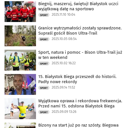
Biegnij, maszeruj, świętuj! Białystok uczci
wyjątkową datę na sportowo
2025.11.10 10:04
SPORT
Granice wytrzymałości zostały sprawdzone.
Supraśl gościł Bison Ultra-Trail
2025.10.05 08:54
SPORT
Sport, natura i pomoc - Bison Ultra-Trail już
w ten weekend
2025.10.02 16:22
SPORT
15. Białystok Biega przeszedł do historii.
Padły nowe rekordy
2025.09.14 11:52
SPORT
Wyjątkowa oprawa i rekordowa frekwencja.
Przed nami 15. odsłona Białystok Biega
2025.09.09 13:26
SPORT
Bizony na start już po raz szósty. Biegowa