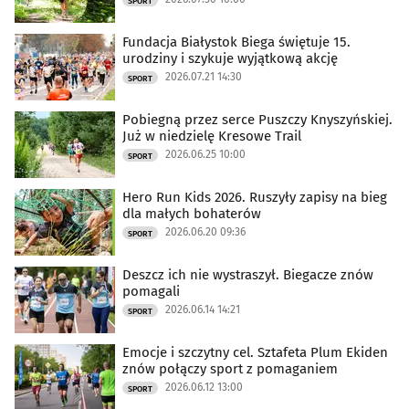
SPORT
Fundacja Białystok Biega świętuje 15.
urodziny i szykuje wyjątkową akcję
2026.07.21 14:30
SPORT
Pobiegną przez serce Puszczy Knyszyńskiej.
Już w niedzielę Kresowe Trail
2026.06.25 10:00
SPORT
Hero Run Kids 2026. Ruszyły zapisy na bieg
dla małych bohaterów
2026.06.20 09:36
SPORT
Deszcz ich nie wystraszył. Biegacze znów
pomagali
2026.06.14 14:21
SPORT
Emocje i szczytny cel. Sztafeta Plum Ekiden
znów połączy sport z pomaganiem
2026.06.12 13:00
SPORT