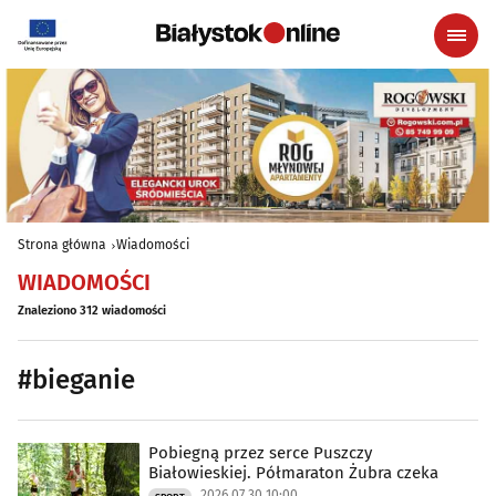
Strona główna
Wiadomości
WIADOMOŚCI
Znaleziono 312 wiadomości
#bieganie
Pobiegną przez serce Puszczy
Białowieskiej. Półmaraton Żubra czeka
2026.07.30 10:00