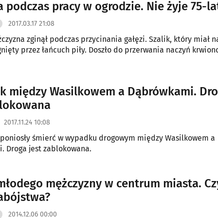
a podczas pracy w ogrodzie. Nie żyje 75-la
2017.03.17 21:08
czyzna zginął podczas przycinania gałęzi. Szalik, który miał na
gnięty przez łańcuch piły. Doszło do przerwania naczyń krwion
k między Wasilkowem a Dąbrówkami. Dr
blokowana
2017.11.24 10:08
 poniosły śmierć w wypadku drogowym między Wasilkowem a
. Droga jest zablokowana.
młodego mężczyzny w centrum miasta. Czy
zabójstwa?
2014.12.06 00:00