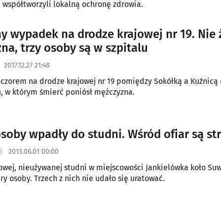
 współtworzyli lokalną ochronę zdrowia.
ny wypadek na drodze krajowej nr 19. Nie 
na, trzy osoby są w szpitalu
2017.12.27 21:48
czorem na drodze krajowej nr 19 pomiędzy Sokółką a Kuźnicą 
 w którym śmierć poniósł mężczyzna.
osoby wpadły do studni. Wśród ofiar są st
2013.06.01 00:00
wej, nieużywanej studni w miejscowości Jankielówka koło Su
ry osoby. Trzech z nich nie udało się uratować.