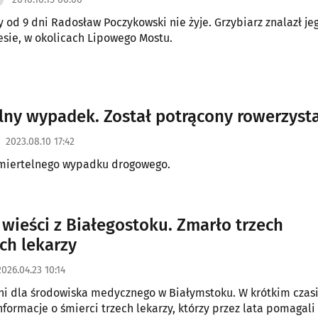
 od 9 dni Radosław Poczykowski nie żyje. Grzybiarz znalazł je
esie, w okolicach Lipowego Mostu.
lny wypadek. Został potrącony rowerzyst
2023.08.10 17:42
śmiertelnego wypadku drogowego.
wieści z Białegostoku. Zmarło trzech
ch lekarzy
2026.04.23 10:14
ni dla środowiska medycznego w Białymstoku. W krótkim czas
nformacje o śmierci trzech lekarzy, którzy przez lata pomagali