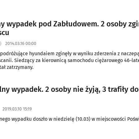
ny wypadek pod Zabłudowem. 2 osoby zgi
scu
2014.03.16 00:00
podróżujące hyundaiem zginęły w wyniku zderzenia z naczep
scanii. Siedzący za kierownicą samochodu ciężarowego 46-lat
stał zatrzymany.
ny wypadek. 2 osoby nie żyją, 3 trafiły do
2019.03.10 15:19
nego wypadku doszło w niedzielę (10.03) w miejscowości Pośw