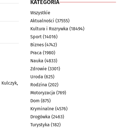
KATEGORIA
Wszystkie
Aktualności
(37555)
Kultura i Rozrywka
(18494)
Sport
(14016)
Biznes
(4742)
Praca
(1980)
Nauka
(4833)
Zdrowie
(3301)
Uroda
(625)
 Kulczyk,
Rodzina
(202)
Motoryzacja
(769)
Dom
(875)
Kryminalne
(4576)
Drogówka
(2463)
Turystyka
(182)