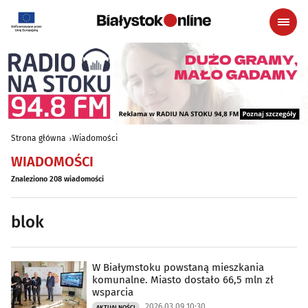
Strona główna
Wiadomości
WIADOMOŚCI
Znaleziono 208 wiadomości
blok
W Białymstoku powstaną mieszkania
komunalne. Miasto dostało 66,5 mln zł
wsparcia
2026.03.09 10:30
AKTUALNOŚCI