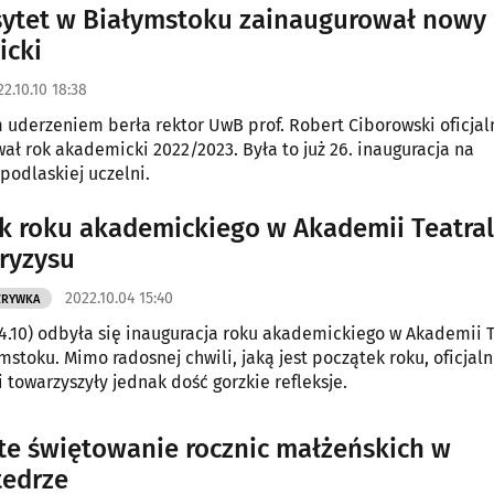
ytet w Białymstoku zainaugurował nowy 
icki
22.10.10 18:38
 uderzeniem berła rektor UwB prof. Robert Ciborowski oficjal
ał rok akademicki 2022/2023. Była to już 26. inauguracja na
podlaskiej uczelni.
k roku akademickiego w Akademii Teatral
kryzysu
2022.10.04 15:40
ZRYWKA
4.10) odbyła się inauguracja roku akademickiego w Akademii T
ymstoku. Mimo radosnej chwili, jaką jest początek roku, oficjaln
 towarzyszyły jednak dość gorzkie refleksje.
te świętowanie rocznic małżeńskich w
tedrze