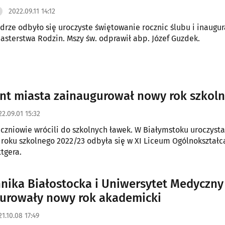
2022.09.11 14:12
drze odbyło się uroczyste świętowanie rocznic ślubu i inaugur
asterstwa Rodzin. Mszy św. odprawił abp. Józef Guzdek.
nt miasta zainaugurował nowy rok szkol
22.09.01 15:32
uczniowie wrócili do szkolnych ławek. W Białymstoku uroczysta
 roku szkolnego 2022/23 odbyła się w XI Liceum Ogólnokształ
ttgera.
hnika Białostocka i Uniwersytet Medyczny
urowały nowy rok akademicki
1.10.08 17:49