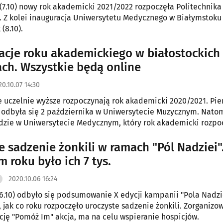
(7.10) nowy rok akademicki 2021/2022 rozpoczęła Politechnika
. Z kolei inauguracja Uniwersytetu Medycznego w Białymstoku
(8.10).
acje roku akademickiego w białostockich
ach. Wszystkie będą online
20.10.07 14:30
e uczelnie wyższe rozpoczynają rok akademicki 2020/2021. Pie
 odbyła się 2 października w Uniwersytecie Muzycznym. Nato
dzie w Uniwersytecie Medycznym, który rok akademicki rozpo
a.
e sadzenie żonkili w ramach "Pól Nadziei"
 roku było ich 7 tys.
2020.10.06 16:24
6.10) odbyło się podsumowanie X edycji kampanii "Pola Nadzie
, jak co roku rozpoczęło uroczyste sadzenie żonkili. Zorganizo
cję "Pomóż Im" akcja, ma na celu wspieranie hospicjów.