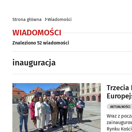
Strona główna
Wiadomości
WIADOMOŚCI
Znaleziono 52 wiadomości
inauguracja
Trzecia
Europej
AKTUALNOŚCI
Wraz z pocz
zainaugurow
Rynku Kości