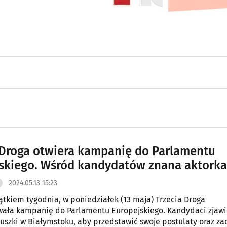
 Droga otwiera kampanię do Parlamentu
skiego. Wśród kandydatów znana aktorka
2024.05.13 15:23
ątkiem tygodnia, w poniedziałek (13 maja) Trzecia Droga
ała kampanię do Parlamentu Europejskiego. Kandydaci zjawil
uszki w Białymstoku, aby przedstawić swoje postulaty oraz za