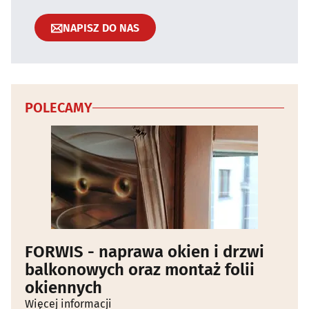
NAPISZ DO NAS
POLECAMY
FORWIS - naprawa okien i drzwi
balkonowych oraz montaż folii
okiennych
Więcej informacji