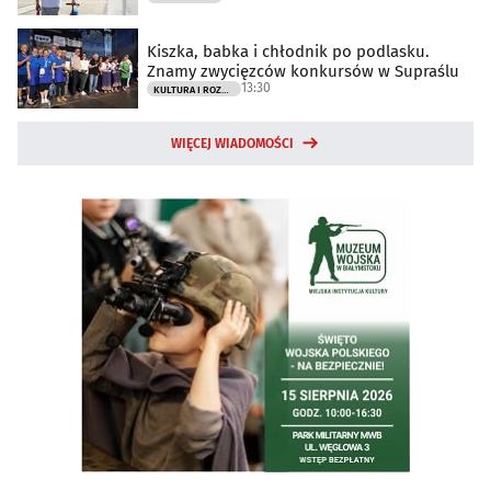
Kiszka, babka i chłodnik po podlasku.
Znamy zwycięzców konkursów w Supraślu
13:30
KULTURA I ROZRYWKA
WIĘCEJ WIADOMOŚCI