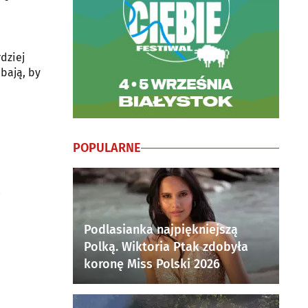
dziej
bają, by
POPULARNE
Podlasianka najpiękniejszą
Polką. Wiktoria Ptak zdobyła
koronę Miss Polski 2026