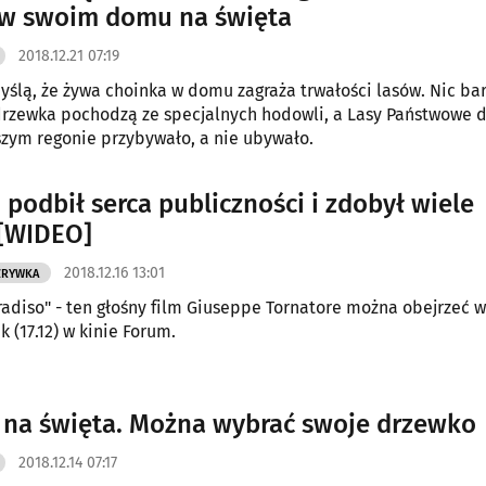
 w swoim domu na święta
2018.12.21 07:19
yślą, że żywa choinka w domu zagraża trwałości lasów. Nic bar
rzewka pochodzą ze specjalnych hodowli, a Lasy Państwowe d
zym regonie przybywało, a nie ubywało.
 podbił serca publiczności i zdobył wiele
[WIDEO]
2018.12.16 13:01
ZRYWKA
adiso" - ten głośny film Giuseppe Tornatore można obejrzeć w
 (17.12) w kinie Forum.
 na święta. Można wybrać swoje drzewko
2018.12.14 07:17