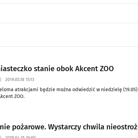
iasteczko stanie obok Akcent ZOO
2019.05.18 15:13
ieloma atrakcjami będzie można odwiedzić w niedzielę (19.05)
Akcent ZOO.
nie pożarowe. Wystarczy chwila nieostroż
2019.04.25 16:00