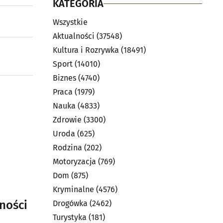
KATEGORIA
Wszystkie
Aktualności
(37548)
Kultura i Rozrywka
(18491)
Sport
(14010)
Biznes
(4740)
Praca
(1979)
Nauka
(4833)
Zdrowie
(3300)
Uroda
(625)
Rodzina
(202)
Motoryzacja
(769)
Dom
(875)
Kryminalne
(4576)
ności
Drogówka
(2462)
Turystyka
(181)