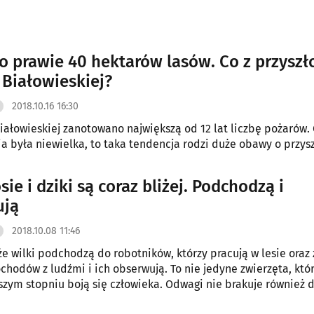
o prawie 40 hektarów lasów. Co z przyszł
 Białowieskiej?
2018.10.16 16:30
iałowieskiej zanotowano największą od 12 lat liczbę pożarów. 
a była niewielka, to taka tendencja rodzi duże obawy o przysz
osie i dziki są coraz bliżej. Podchodzą i
ują
2018.10.08 11:46
 że wilki podchodzą do robotników, którzy pracują w lesie oraz 
chodów z ludźmi i ich obserwują. To nie jedyne zwierzęta, któ
szym stopniu boją się człowieka. Odwagi nie brakuje również 