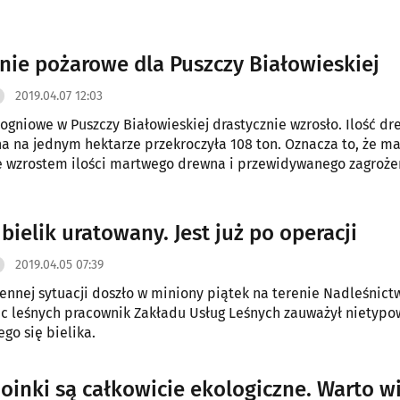
nie pożarowe dla Puszczy Białowieskiej
2019.04.07 12:03
ogniowe w Puszczy Białowieskiej drastycznie wzrosło. Ilość d
 na jednym hektarze przekroczyła 108 ton. Oznacza to, że m
e wzrostem ilości martwego drewna i przewidywanego zagroże
.
bielik uratowany. Jest już po operacji
2019.04.05 07:39
ennej sytuacji doszło w miniony piątek na terenie Nadleśnictw
c leśnych pracownik Zakładu Usług Leśnych zauważył nietypo
go się bielika.
oinki są całkowicie ekologiczne. Warto w