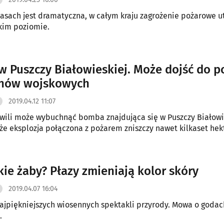
lasach jest dramatyczna, w całym kraju zagrożenie pożarowe u
kim poziomie.
 Puszczy Białowieskiej. Może dojść do p
nów wojskowych
2019.04.12 11:07
wili może wybuchnąć bomba znajdująca się w Puszczy Białowi
, że eksplozja połączona z pożarem zniszczy nawet kilkaset hek
kie żaby? Płazy zmieniają kolor skóry
2019.04.07 16:04
najpiękniejszych wiosennych spektakli przyrody. Mowa o godac
.