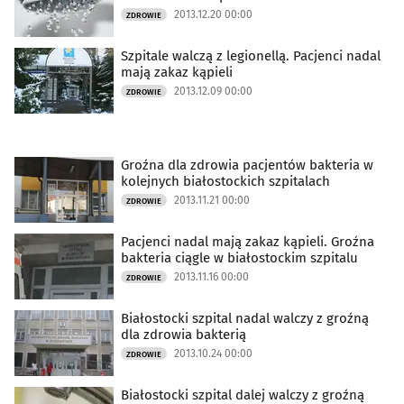
2013.12.20 00:00
ZDROWIE
Szpitale walczą z legionellą. Pacjenci nadal
mają zakaz kąpieli
2013.12.09 00:00
ZDROWIE
Groźna dla zdrowia pacjentów bakteria w
kolejnych białostockich szpitalach
2013.11.21 00:00
ZDROWIE
Pacjenci nadal mają zakaz kąpieli. Groźna
bakteria ciągle w białostockim szpitalu
2013.11.16 00:00
ZDROWIE
Białostocki szpital nadal walczy z groźną
dla zdrowia bakterią
2013.10.24 00:00
ZDROWIE
Białostocki szpital dalej walczy z groźną