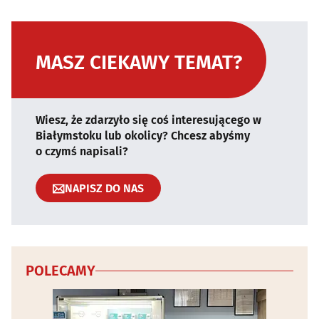
MASZ CIEKAWY TEMAT?
Wiesz, że zdarzyło się coś interesującego w
Białymstoku lub okolicy? Chcesz abyśmy
o czymś napisali?
NAPISZ DO NAS
POLECAMY