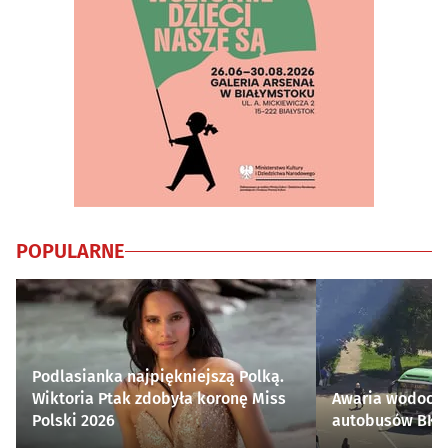
POPULARNE
Podlasianka najpiękniejszą Polką.
Wiktoria Ptak zdobyła koronę Miss
Awaria wodocią
Polski 2026
autobusów BKM 