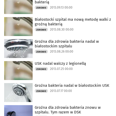
bakterią
2013.09.13 00:00
ZDROWIE
Białostocki szpital ma nową metodę walki z
groźną bakterią
2013.08.30 00:00
ZDROWIE
Groźna dla zdrowia bakteria nadal w
białostockim szpitalu
2013.08.26 00:00
ZDROWIE
USK nadal walczy z legionellą
2013.07.25 00:00
ZDROWIE
Groźna bakteria nadal w białostockim USK
2013.07.17 00:00
ZDROWIE
Groźna dla zdrowia bakteria znowu w
szpitalu. Tym razem w DSK