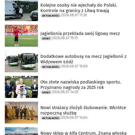
Kolejne osoby nie wjechały do Polski.
Kontrole na granicy z Litwą trwają
2026.08.07 17:30
AKTUALNOŚCI
Jagiellonia przekłada swój ligowy mecz
2026.08.07 15:15
SPORT
Dodatkowe autobusy na mecz Jagiellonii z
Widzewem Łódź
2026.08.07 15:00
AKTUALNOŚCI
Oto złote nazwiska podlaskiego sportu.
Przyznano nagrody za 2025 rok
2026.08.07 14:30
SPORT
Nowi strażacy złożyli ślubowanie. Wkrótce
rozpoczną służbę
2026.08.07 14:04
AKTUALNOŚCI
Nowy sklep w Alfa Centrum. Znana włoska