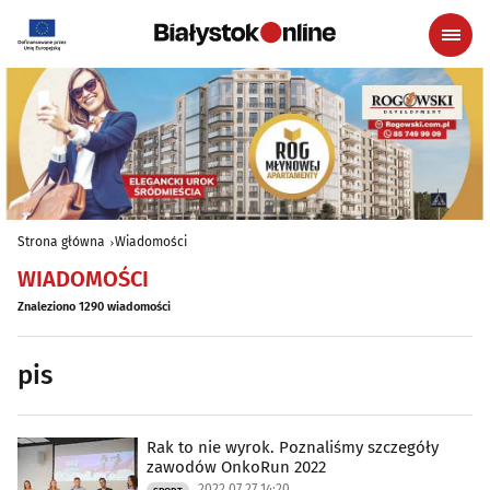
Strona główna
Wiadomości
WIADOMOŚCI
Znaleziono 1290 wiadomości
pis
Rak to nie wyrok. Poznaliśmy szczegóły
zawodów OnkoRun 2022
2022.07.27 14:20