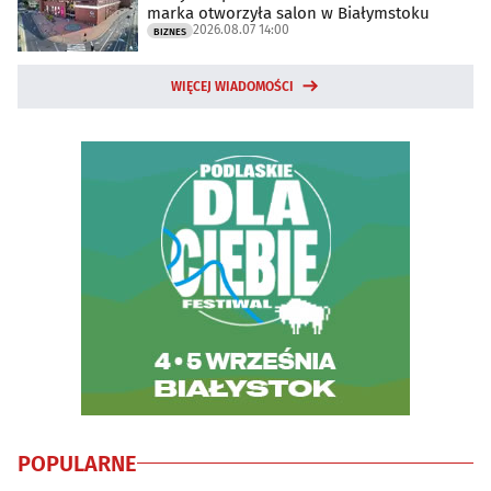
marka otworzyła salon w Białymstoku
2026.08.07 14:00
BIZNES
WIĘCEJ WIADOMOŚCI
POPULARNE