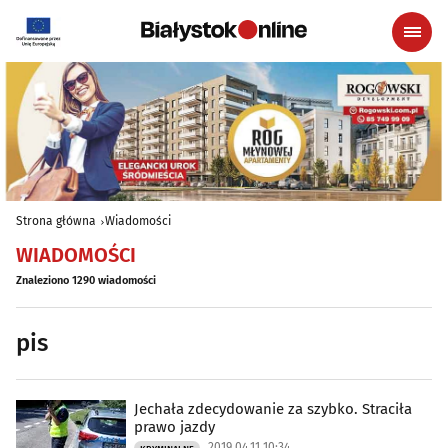
Strona główna
Wiadomości
WIADOMOŚCI
Znaleziono 1290 wiadomości
pis
Jechała zdecydowanie za szybko. Straciła
prawo jazdy
2019.04.11 10:34